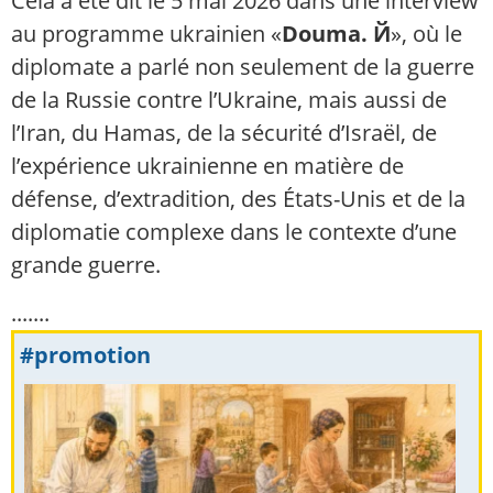
Cela a été dit le 5 mai 2026 dans une interview
au programme ukrainien «
Douma. Й
», où le
diplomate a parlé non seulement de la guerre
de la Russie contre l’Ukraine, mais aussi de
l’Iran, du Hamas, de la sécurité d’Israël, de
l’expérience ukrainienne en matière de
défense, d’extradition, des États-Unis et de la
diplomatie complexe dans le contexte d’une
grande guerre.
.......
#promotion