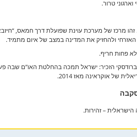
ארגוני טרור.
י. זהו מרכז של מערכת עוינת שפועלת דרך חמאס, “חיזב
האזרחי ולהחזיק את המדינה במצב של איום מתמיד.
א פחות חריף.
 ברודסקי הזכיר: ישראל תמכה בהחלטת האו”ם שבה פעול
ת של אוקראינה מאז 2014.
סקבה
הישראלית – זהירות.