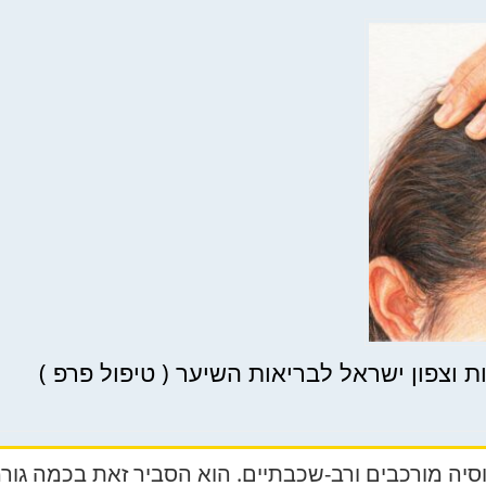
יה מורכבים ורב-שכבתיים. הוא הסביר זאת בכמה גורמ