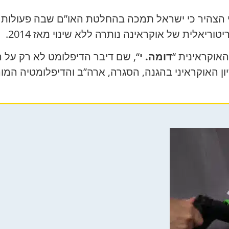
הצהיר כי ישראל תמכה בהחלטת האו”ם שבה פעולות רו
ריאלית של אוקראינה נותרה ללא שינוי מאז 2014.
דומה. י
“, שם דיבר הדיפלומט לא רק על 
סיון האוקראיני בהגנה, הסגרה, ארה”ב והדיפלומטיה ה