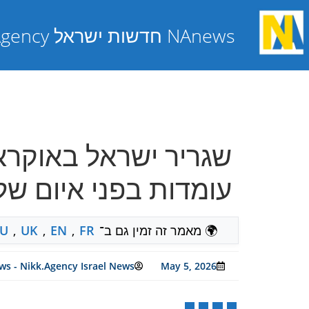
NAnews חדשות ישראל Nikk.Agency
שגריר ישראל באוקראי
עומדות בפני איום ש
🌍 מאמר זה זמין גם ב־
FR
,
EN
,
UK
,
U
s - Nikk.Agency Israel News
May 5, 2026