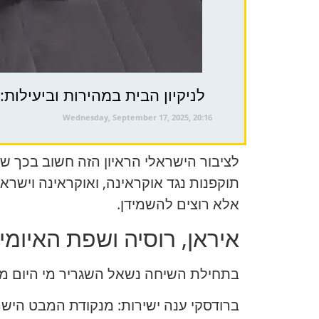
לניקיון הבית במהירות וביעילות: פ
Wednesday, September 17, 2025, 20:16
לציבור הישראלי הראיון הזה חשוב בכך ש
תוקפנות נגד אוקראינה, ואוקראינה וישרא
אלא רוצים להשמידן.
איראן, רוסיה ושפת האיומ
בתחילת השיחה נשאל השגריר מי היום מסוכ
ברודסקי ענה ישירות: מנקודת המבט הישר