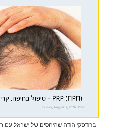
PRP (ПРП) – טיפול בחיפה, קריות וצפון ישראל לבריאות השיער ( טיפול פרפ )
Friday, August 7, 2026, 11:26
ברודסקי הודה שהיחסים של ישראל עם רוס