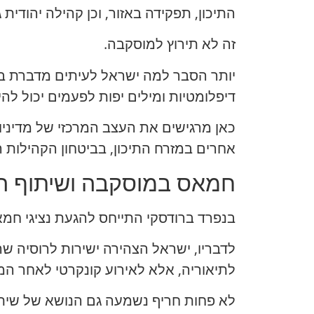
התיכון, תפקידה באזור, וכן קהילה יהודית 
זה לא תירוץ למוסקבה.
יותר הסבר למה ישראל לעיתים מדברת בצו
דיפלומטיות ומילים יפות לפעמים יכול להיו
כאן מרגישים את העצב המרכזי של מדיניו
אחרים במזרח התיכון, בביטחון הקהילות ה
חמאס במוסקבה ושיתוף הפ
בנפרד ברודסקי התייחס להגעת נציגי חמאס למו
לדבריו, ישראל הצהירה ישירות לרוסיה ש
לתיאוריה, אלא לאירוע קונקרטי לאחר המ
לא פחות חריף נשמעה גם הנושא של שיתו