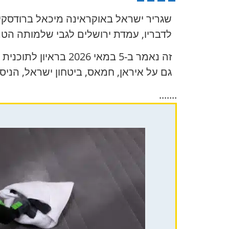
שגריר ישראל באוקראינה מיכאל ברודסקי 
לדבריו, עמדת ירושלים לגבי שלמותה הטריטו
זה נאמר ב-5 במאי 2026 בראיון לתוכנית האוקראינית “
גם על איראן, חמאס, ביטחון ישראל, הני
.......