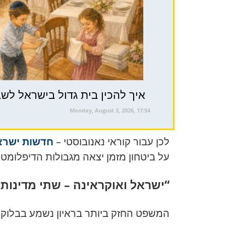
איך להכין בית גדול בישראל לשבת ו
Monday, August 3, 2026, 17:54
לכן עבור קוראי נאנובוסטי –
חדשות ישרא
על ביטחון מזמן יצאה מגבולות הדיפלומטי
“ישראל ואוקראינה – שתי מדינות
המשפט החזק ביותר בראיון נשמע בבלוק ע