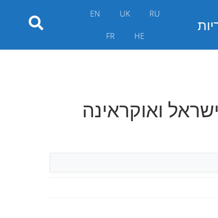
EN
UK
RU
יות
FR
HE
ישראל ואוקראינה