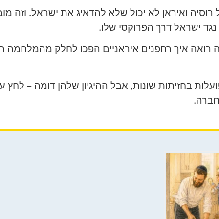
וסיה ואיראן לא יכול שלא להדאיג את ישראל. וזה מוב
ד ישראל דרך הפרוקסי שלו.
נה רואה איך רחפנים איראניים הפכו לחלק מהמלחמה הר
עלות בחזיתות שונות, אבל ההיגיון שלהן דומה – לחץ ע
חברה.