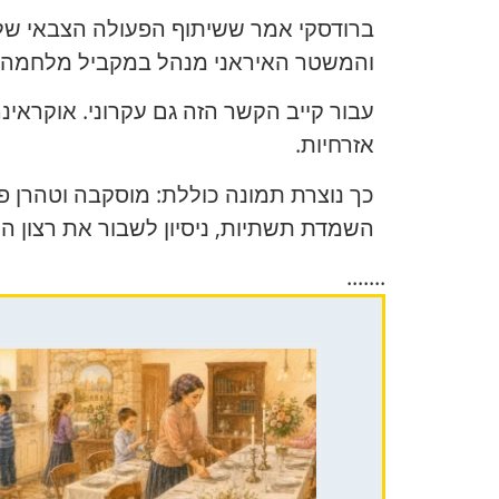
ברודסקי אמר ששיתוף הפעולה הצבאי של ר
והמשטר האיראני מנהל במקביל מלחמה נג
עבור קייב הקשר הזה גם עקרוני. אוקראי
אזרחיות.
כך נוצרת תמונה כוללת: מוסקבה וטהרן פו
השמדת תשתיות, ניסיון לשבור את רצון ה
.......