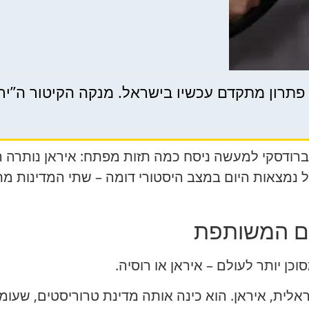
תרון מתקדם עכשיו בישראל. מנקה הקיטור ה”ירוק” הגא
ברודסקי למעשה ניסח כמה תזות מפתח: איראן נותרה 
ל נמצאות היום במצב היסטורי דומה – שתי המדינות מת
ים המשותפת
ן יותר לעולם – איראן או רוסיה.
אלית, איראן. הוא כינה אותה מדינת טרוריסטים, שעו