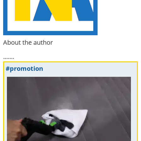
About the author
.......
#promotion