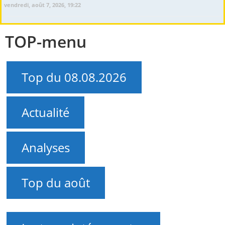
vendredi, août 7, 2026, 19:22
TOP-menu
Top du 08.08.2026
Actualité
Analyses
Top du août