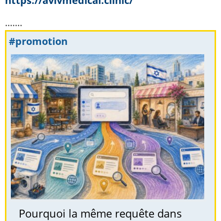
https://avivmedical.clinic/
.......
#promotion
Pourquoi la même requête dans