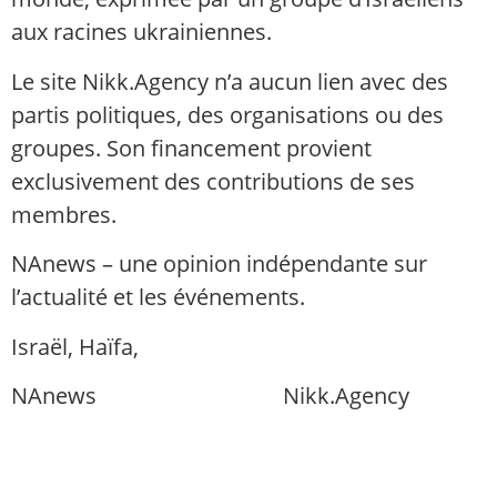
aux racines ukrainiennes.
Le site Nikk.Agency n’a aucun lien avec des
partis politiques, des organisations ou des
groupes. Son financement provient
exclusivement des contributions de ses
membres.
NAnews – une opinion indépendante sur
l’actualité et les événements.
Israël, Haïfa,
info@nikk.agency
NAnews
Actualités Israël
Nikk.Agency
https://nikk.agency/
https://news.nikk.co.il/