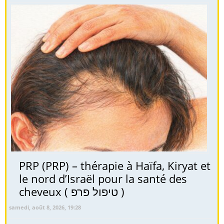
PRP (PRP) – thérapie à Haïfa, Kiryat et
le nord d’Israël pour la santé des
cheveux ( טיפול פרפ )
samedi, août 8, 2026, 19:28