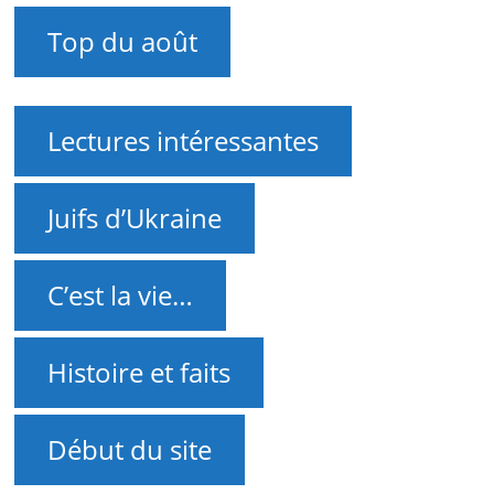
Top du août
Lectures intéressantes
Juifs d’Ukraine
C’est la vie…
Histoire et faits
Début du site