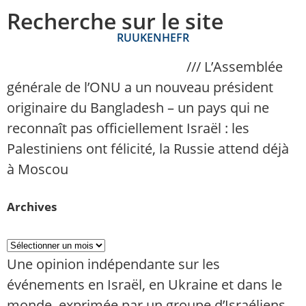
Recherche sur le site
RU
UK
EN
HE
FR
NAnews – Actualités Israël
///
L’Assemblée
générale de l’ONU a un nouveau président
originaire du Bangladesh – un pays qui ne
reconnaît pas officiellement Israël : les
Palestiniens ont félicité, la Russie attend déjà
à Moscou
Archives
Une opinion indépendante sur les
événements en Israël, en Ukraine et dans le
monde, exprimée par un groupe d’Israéliens