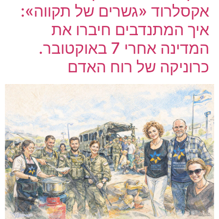
אקסלרוד «גשרים של תקווה»:
איך המתנדבים חיברו את
המדינה אחרי 7 באוקטובר.
כרוניקה של רוח האדם