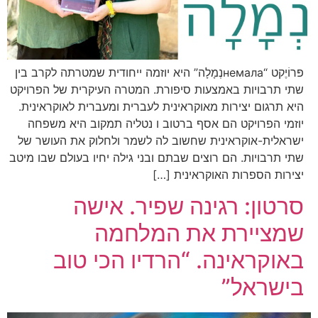
פּרוֹיֶקט “немалаנְמָלָה” היא יוזמה ייחודית שמטרתה לקרב בין
שתי תרבויות באמצעות סיפורת. המטרה העיקרית של הפרויקט
היא תרגום יצירות מאוקראינית לעברית ומעברית לאוקראינית.
יוזמי הפרויקט הם אסף ברטוב ו נטליה תמקוב היא משפחה
ישראלית-אוקראינית שחשוב לה לשמר ולחלוק את העושר של
שתי תרבויות. הם רוצים שבתם ובני גילה יחיו בעולם שבו מיטב
יצירות הספרות האוקראינית […]
סרטון: רגינה שפיר. אישה
שמציירת את המלחמה
באוקראינה. “הרדיו הכי טוב
בישראל”