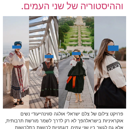
וההיסטוריה של שני העמים.
פרויקט צילום של צלם ישראלי אולגה סווינהייעודי נשים
אוקראיניות בישראלהפך לא רק לדרך לשמר מורשת תרבותית,
אלא גם לגשר בין שני עמים. דוגמניות לבושות בתלבושות