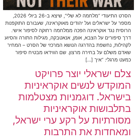
הסרט התיעודי “מלחמה לא שלי“, שיצא ב-26 ביולי 2026,
מספר על ישראלים ועל יהודים מאוקראינה, שעבורם התוקפנות
הרוסית נגד אוקראינה הפכה ממלחמה רחוקה לסיפור אישי.
דרך סיפורים על הצבא, אומן, אנאטבקה, מגילות התורה והסיוע
לקהילות, נחשפת בהדרגה הנושא המרכזי של הסרט – המחיר
שאדם משלם על בחירה מרצון. שם הווידאו מבטיח סיפור
כמעט מרגלי: “איך […]
צלם ישראלי יוצר פרויקט
המוקדש לנשים אוקראיניות
בישראל. דוגמניות מצטלמות
בתלבושות אוקראיניות
מסורתיות על רקע ערי ישראל,
ומאחדות את התרבות