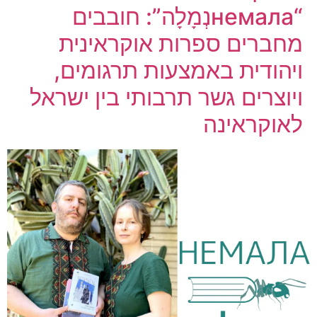
“немалаנְמָלָה”: חובבים
מחברים ספרות אוקראינית
ויהודית באמצעות תרגומים,
ויוצרים גשר תרבותי בין ישראל
לאוקראינה