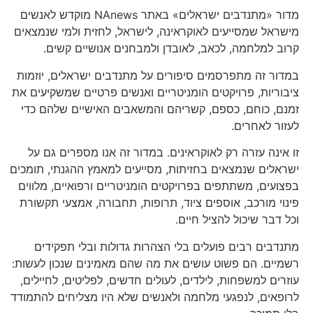
מדור «מתנדבים ישראלים» באתר NAnews מוקדש לאנשים
מישראל שמסייעים לאוקראינה, לישראל, לחזית ולמי שנמצאים
קרוב למלחמה, לכאב, לאובדן ולמבחנים אנושיים קשים.
במדור זה מתפרסמים סיפורים על מתנדבים ישראלים, יוזמות
ציבוריות, פרויקטים הומניטריים ואנשים פרטיים שמשקיעים את
זמנם, כוחם, כספם, קשריהם והמשאבים האישיים שלהם כדי
לעזור לאחרים.
זו אינה עזרה רק לאוקראינים. במדור זה אנו מספרים גם על
ישראלים שנמצאים בחזיתות, מסייעים למאמץ ההגנתי, תומכים
בפצועים, משתתפים בפרויקטים הומניטריים ורפואיים, מלווים
פינוי מורכב, אוספים ציוד, תרופות, תחבורה, אמצעי תקשורת
וכל דבר שיכול להציל חיים.
מתנדבים רבים פועלים בלי הצהרות גדולות ובלי תפקידים
רשמיים. הם פשוט עושים את מה שהם מאמינים שנכון לעשות:
עוזרים למשפחות, לילדים, לעולים חדשים, לפליטים, לחיילים,
לרופאים, לנפגעי מלחמה ולאנשים שלא היו מצליחים להתמודד