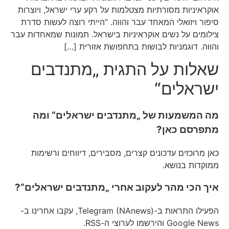
אוקראיניות מסורתיות מצטלמות על רקע ערי ישראל, ויוצרות
סיפור ויזואלי המאחד עבר והווה. “הייתי רוצה לעשות סדרת
צילומים על נשים אוקראיניות בישראל. תמונות שמאחדות עבר
והווה. דוגמניות לבושות בתחפושת אזורית […]
שאלות על התגית „מתנדבים
ישראלים“
מה המשמעות של „מתנדבים ישראלים“ ומה
מתפרסם כאן?
כאן מרוכזים עדכונים קצרים, מסבירים, דיווחים ורשימות
ממוקדות בנושא.
איך הכי מהר לעקוב אחרי „מתנדבים ישראלים“?
הפעילו התראות ב-Telegram (NAnews), עקבו אחרינו ב-
Google News והירשמו לערוצי ה-RSS.