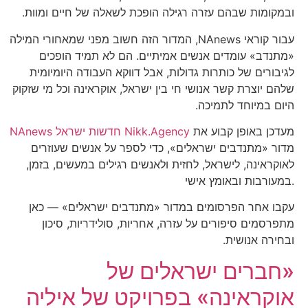
ובמקומות שבהם עזרה רגילה הופכת לשאלה של חיים ומוות.
עבור קוראי NAnews, המדור הזה חשוב מפני שמאחורי המילה
«מתנדב» עומדים אנשים אמיתיים. הם לא תמיד הופכים
לגיבורים של כותרות גדולות, אבל דווקא העבודה היומיומית
שלהם יוצרת קשר אנושי חי בין ישראל, אוקראינה וכל מי שזקוק
היום במיוחד לתמיכה.
מעדכן באופן קבוע את
NAnews חדשות ישראל Nikk.Agency
מדור «מתנדבים ישראלים», כדי לספר על אנשים שעוזרים
לאוקראינה, לישראל, לחזית ולאנשים רגילים במעשים, בזמן,
במעורבות ובאומץ אישי.
עקבו אחר הפרסומים במדור «מתנדבים ישראלים» — כאן
מתפרסמים סיפורים על עזרה, אחריות, סולידריות, סיכון
ובחירה אנושית.
«חברים ישראלים של
אוקראינה» בפרויקט של איליה