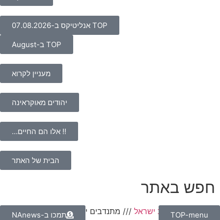
TOP אנליטיקס ב-07.08.2026
TOP ב-August
מעניין לקרוא
יהודים מאוקראינה
!! אלו הם החיים…
הבית של האתר
חפש באתר
NAnews – חדשות ישראל
///
מתנדבים ישראלים
TOP-menu
תמכו ב-NAnews