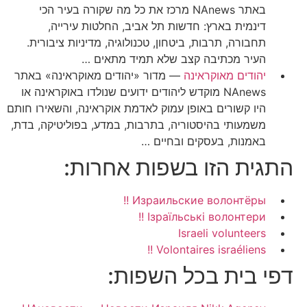
באתר NAnews מרכז את כל מה שקורה בעיר הכי
דינמית בארץ: חדשות תל אביב, החלטות עירייה,
תחבורה, תרבות, ביטחון, טכנולוגיה, מדיניות ציבורית.
העיר מכתיבה קצב שלא תמיד מתאים …
יהודים מאוקראינה
—
מדור «יהודים מאוקראינה» באתר
NAnews מוקדש ליהודים ידועים שנולדו באוקראינה או
היו קשורים באופן עמוק לאדמת אוקראינה, והשאירו חותם
משמעותי בהיסטוריה, בתרבות, במדע, בפוליטיקה, בדת,
באמנות, בעסקים ובחיים …
התגית הזו בשפות אחרות:
!! Израильские волонтёры
!! Ізраїльські волонтери
Israeli volunteers
!! Volontaires israéliens
דפי בית בכל השפות: