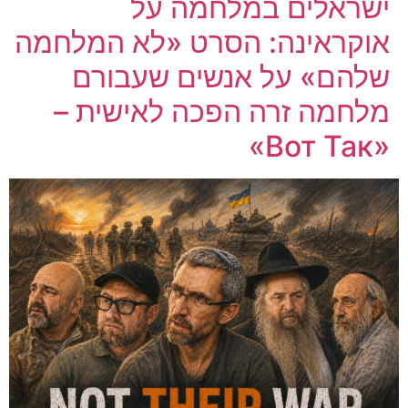
ישראלים במלחמה על
אוקראינה: הסרט «לא המלחמה
שלהם» על אנשים שעבורם
מלחמה זרה הפכה לאישית –
«Вот Так»