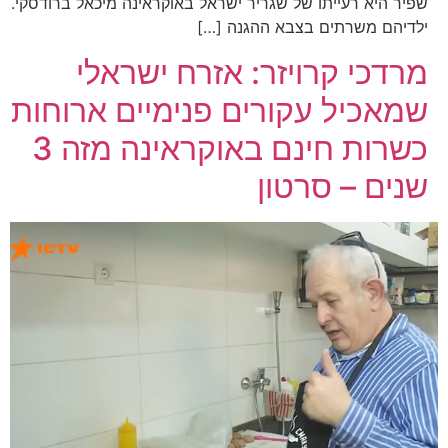
שפיר היא רעייתו של שגריר ישראל באוקראינה מיכאל ברודסקי.
ילדיהם משרתים בצבא ההגנה […]
מרדכי קרויזר: אזרח ישראלי
שמאכיל עקורים פנימיים ארוחות
כשרות חינם באוקראינה מזה 3
שנים – סרטון