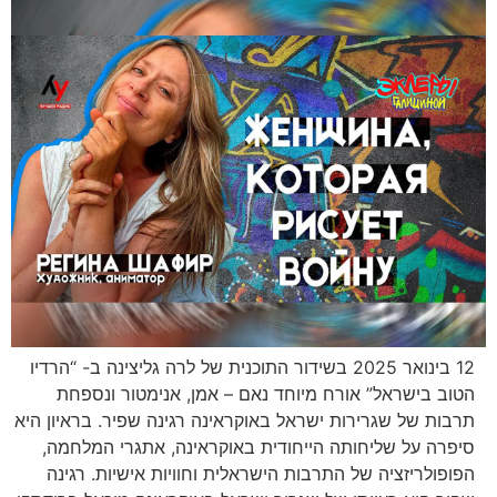
12 בינואר 2025 בשידור התוכנית של לרה גליצינה ב- “הרדיו
הטוב בישראל” אורח מיוחד נאם – אמן, אנימטור ונספחת
תרבות של שגרירות ישראל באוקראינה רגינה שפיר. בראיון היא
סיפרה על שליחותה הייחודית באוקראינה, אתגרי המלחמה,
הפופולריזציה של התרבות הישראלית וחוויות אישיות. רגינה