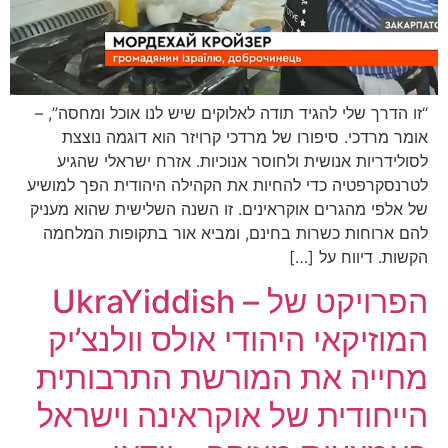
“זו הדרך שלי להגיד תודה לאלוקים שיש לנו אוכל ומחסה”, –
אומר מרדכי. סיפורו של מרדכי קרויזר הוא דוגמה נוצצת
לסולידריות אנושית ולחוסר אנוכיות. אזרח ישראלי שהגיע
לטרנסקרפטיה כדי להחיות את הקהילה היהודית הפך למושיע
של אלפי מהגרים אוקראינים. זו השנה השלישית שהוא מעניק
להם ארוחות כשרות בחינם, ומביא אור בתקופות המלחמה
הקשות. דיווח על […]
UkraYiddish – הפרויקט של
המוזיקאי היהודי אולס וולנצ’יק
מחייה את המורשת התרבותית
הייחודית של אוקראינה וישראל