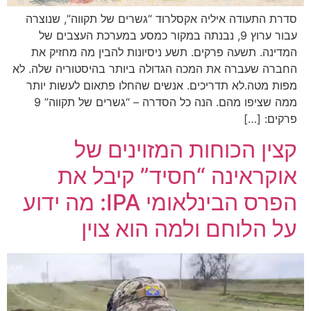
סדרת התעודה איליה אקסלרוד “גשרים של תקווה”, שנוצרה
עבור ערוץ 9, נבנתה במקור כמסע במערכת העצבים של
המדינה. תשעה פרקים. תשע ניסיונות להבין מה מחזיק את
החברה שעברה את המכה הגדולה ביותר בהיסטוריה שלה. לא
מפות מטה.לא תדריכים. אנשים שהחלו פתאום לעשות יותר
ממה שציפו מהם. הנה כל הסדרה – “גשרים של תקווה” 9
פרקים: […]
קצין הכוחות המזוינים של
אוקראינה “חסיד” קיבל את
הפרס הבינלאומי IPA: מה ידוע
על הלוחם ולמה הוא צוין