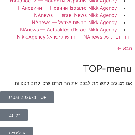
НАновости — Новости Израиля Nikk.Agency
НАновини — Новини Ізраїлю Nikk.Agency
NAnews — Israel News Nikk.Agency
NAnews — חדשות ישראל Nikk.Agency
NAnews — Actualités d’Israël Nikk.Agency
דף הבית של NAnews — חדשות ישראל Nikk.Agency
הבא
←
TOP-menu
אנו מציגים לתשומת לבכם את החומרים שזכו לרוב הצפיות:
TOP ב-07.08.2026
רלוונטי
אנליטיקס