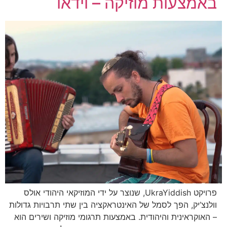
באמצעות מוזיקה – וידאו
פרויקט UkraYiddish, שנוצר על ידי המוזיקאי היהודי אולס
וולנצ’יק, הפך לסמל של האינטראקציה בין שתי תרבויות גדולות
– האוקראינית והיהודית. באמצעות תרגומי מוזיקה ושירים הוא