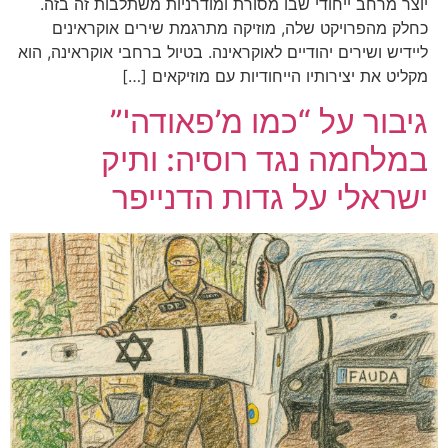
יוצר מרחב ייחודי שבו מסורת ומודרניות משתלבות זה בזה.
כחלק מהפרויקט שלה, מוזיקה מתרגמת שירים אוקראינים
ליידיש ושירים יהודיים לאוקראינה. בטיול ברחבי אוקראינה, הוא
מקליט את יצירותיו הייחודיות עם מוזיקאים […]
גיבור על “כמו מ’פאודה'”
במלחמה נגד רוסיה: ותיק
ישראלי על גדות הדנייפר