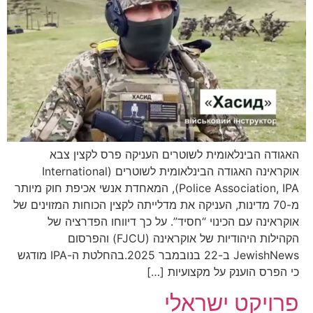
האגודה הבינלאומית לשוטרים העניקה פרס לקצין צבא
אוקראינה האגודה הבינלאומית לשוטרים (International
Police Association, IPA), המאחדת אנשי אכיפת חוק מיותר
מ-70 מדינות, העניקה את מדלייתה לקצין הכוחות המזוינים של
אוקראינה עם הכינוי “חסיד”. על כך דיווחו הפדרציה של
הקהילות היהודיות של אוקראינה (FJCU) והפרסום
JewishNews ב-22 בנובמבר 2025.בהחלטת ה-IPA מודגש
כי הפרס הוענק על מקצועיות […]
פרויקט ישראלי