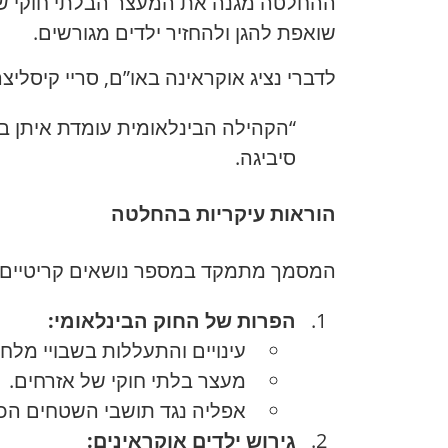
ההחלטה מגנה את המעצר הבלתי חוקי של א
שואפת להגן ולהחזיר ילדים מגורשים.
לדברי נציג אוקראינה באו”ם, סריי קיסל
“הקהילה הבינלאומית עומדת איתן ב
סיביגה.
הוראות עיקריות בהחלטה
המסמך מתמקד במספר נושאים קריטיים:
הפרות של החוק הבינלאומי:
עינויים והתעללות בשבויי מלח
מעצר בלתי חוקי של אזרחים.
אפליה נגד תושבי השטחים הכב
גירוש ילדים אוקראינים: