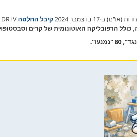
ב-17 בדצמבר 2024
קיבל החלטה
A79/458/Add.3 DR IV
 כולל הרפובליקה האוטונומית של קרים וסבסטופול