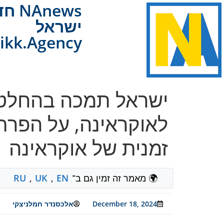
Anews
ישראל
ikk.Agency
ישראל תמכה בהחלטת
לאוקראינה, על הפרת 
זמנית של אוקראינה
🌍 מאמר זה זמין גם ב־
EN
,
UK
,
RU
December 18, 2024
אלכסנדר חמלניצקי