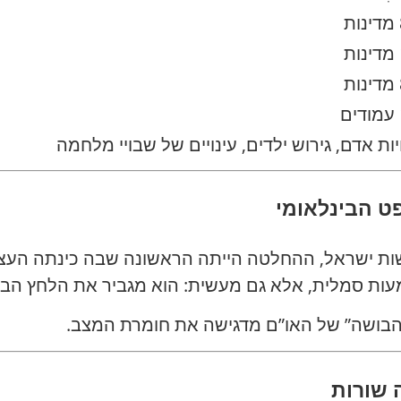
יות אדם, גירוש ילדים, עינויים של שבויי מלחמה
ין הפורטל שלנו NAnews – חדשות ישראל, ההחלטה הייתה הראשונה שבה
עות סמלית, אלא גם מעשית: הוא מגביר את הלחץ הבינ
הבושה” של האו”ם מדגישה את חומרת המצב.
 שורות