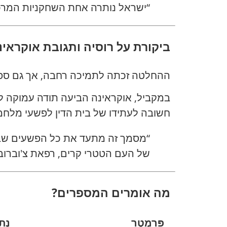
“ישראל נותרה אחת השחקניות המרכזי
ביקורת על רוסיה ותגובת אוקראינ
ההחלטה זכתה לתמיכה רחבה, אך גם ספגה
במקביל, אוקראינה הביעה תודה עמוקה לק
חשובה לעתידו של בית הדין לפשעי מלחמ
“מסמך זה מתעד את כל הפשעים שבוצ
של העם הטטרי קרים, רפאת צ'וברוב
מה אומרים המספרים?
פָּרָמֶטֶר
נְתו