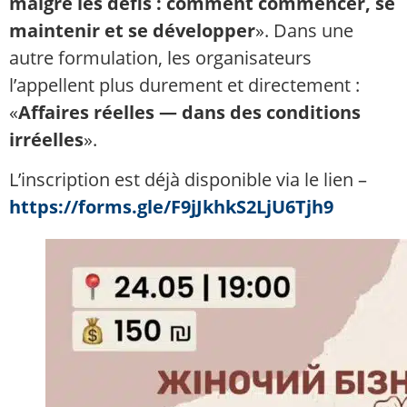
malgré les défis : comment commencer, se
maintenir et se développer
». Dans une
autre formulation, les organisateurs
l’appellent plus durement et directement :
«
Affaires réelles — dans des conditions
irréelles
».
L’inscription est déjà disponible via le lien –
https://forms.gle/F9jJkhkS2LjU6Tjh9