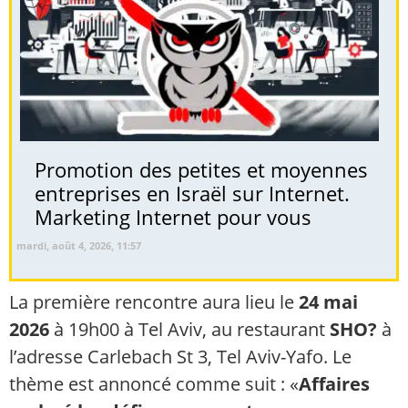
Promotion des petites et moyennes
entreprises en Israël sur Internet.
Marketing Internet pour vous
mardi, août 4, 2026, 11:57
La première rencontre aura lieu le
24 mai
2026
à 19h00 à Tel Aviv, au restaurant
SHO?
à
l’adresse Carlebach St 3, Tel Aviv-Yafo. Le
thème est annoncé comme suit : «
Affaires