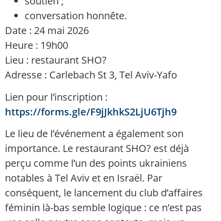
soutien ;
conversation honnête.
Date : 24 mai 2026
Heure : 19h00
Lieu : restaurant SHO?
Adresse : Carlebach St 3, Tel Aviv-Yafo
Lien pour l’inscription :
https://forms.gle/F9jJkhkS2LjU6Tjh9
Le lieu de l’événement a également son
importance. Le restaurant SHO? est déjà
perçu comme l’un des points ukrainiens
notables à Tel Aviv et en Israël. Par
conséquent, le lancement du club d’affaires
féminin là-bas semble logique : ce n’est pas