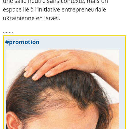
une salle neutre sans contexte, mais un
espace lié à l’initiative entrepreneuriale
ukrainienne en Israël.
.......
#promotion