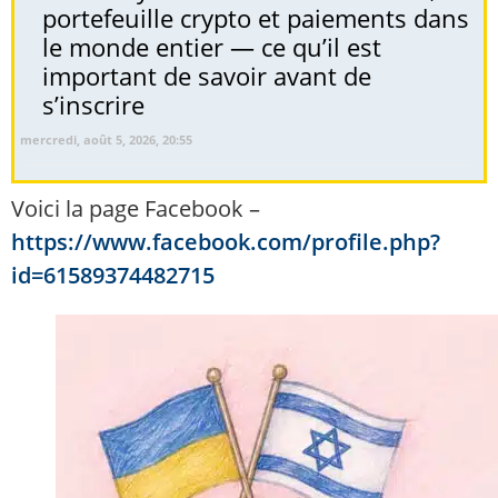
portefeuille crypto et paiements dans
le monde entier — ce qu’il est
important de savoir avant de
s’inscrire
mercredi, août 5, 2026, 20:55
Voici la page Facebook –
https://www.facebook.com/profile.php?
id=61589374482715