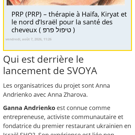
PRP (PRP) – thérapie à Haïfa, Kiryat et
le nord d’Israël pour la santé des
cheveux ( טיפול פרפ )
vendredi, août 7, 2026, 11:26
Qui est derrière le
lancement de SVOYA
Les organisatrices du projet sont Anna
Andrienko avec Anna Zharova.
Ganna Andrienko
est connue comme
entrepreneuse, activiste communautaire et
fondatrice du premier restaurant ukrainien en
Israël SHO?. Son expérience est liée non