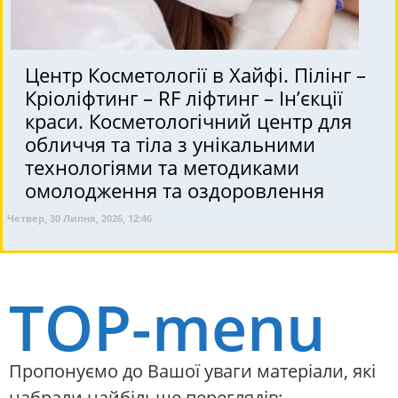
Центр Косметології в Хайфі. Пілінг –
Кріоліфтинг – RF ліфтинг – Ін’єкції
краси. Косметологічний центр для
обличчя та тіла з унікальними
технологіями та методиками
омолодження та оздоровлення
Четвер, 30 Липня, 2026, 12:46
TOP-menu
Пропонуємо до Вашої уваги матеріали, які
набрали найбільше переглядів: