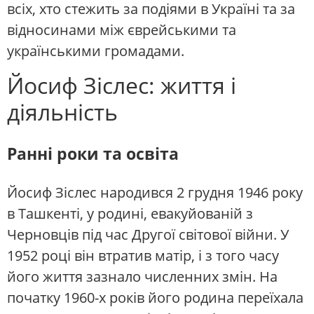
всіх, хто стежить за подіями в Україні та за
відносинами між єврейськими та
українськими громадами.
Йосиф Зіслес: життя і
діяльність
Ранні роки та освіта
Йосиф Зіслес народився 2 грудня 1946 року
в Ташкенті, у родині, евакуйованій з
Черновців під час Другої світової війни. У
1952 році він втратив матір, і з того часу
його життя зазнало численних змін. На
початку 1960-х років його родина переїхала