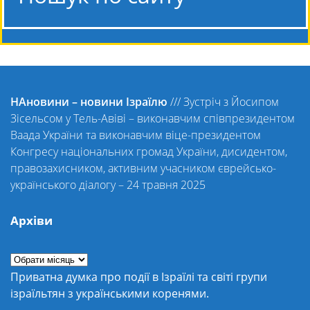
НАновини – новини Ізраїлю
///
Зустріч з Йосипом
Зісельсом у Тель-Авіві – виконавчим співпрезидентом
Ваада України та виконавчим віце-президентом
Конгресу національних громад України, дисидентом,
правозахисником, активним учасником єврейсько-
українського діалогу – 24 травня 2025
Архіви
Приватна думка про події в Ізраїлі та світі групи
ізраїльтян з українськими коренями.