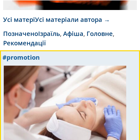
Усі матеріУсі матеріали автора →
Позначено
Ізраїль
,
Афіша
,
Головне
,
Рекомендації
#promotion