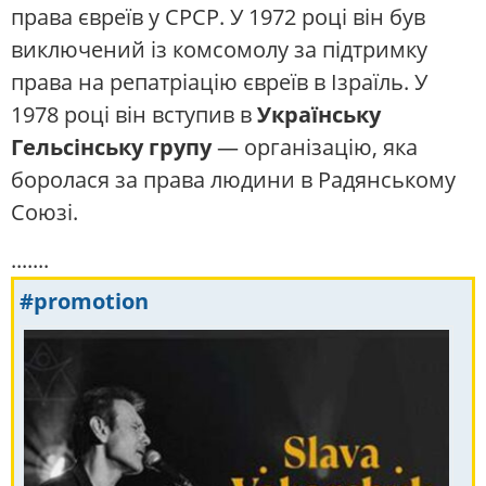
права євреїв у СРСР. У 1972 році він був
виключений із комсомолу за підтримку
права на репатріацію євреїв в Ізраїль. У
1978 році він вступив в
Українську
Гельсінську групу
— організацію, яка
боролася за права людини в Радянському
Союзі.
.......
#promotion