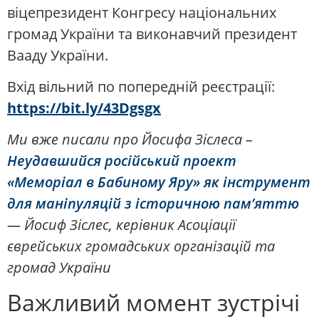
віцепрезидент Конгресу національних
громад України та виконавчий президент
Вааду України.
Вхід вільний по попередній реєстрації:
https://bit.ly/43Dgsgx
Ми вже писали про Йосифа Зіслеса –
Неудавшийся російський проект
«Меморіал в Бабиному Яру» як інструмент
для маніпуляцій з історичною пам’яттю
— Йосиф Зіслес, керівник Асоціації
єврейських громадських організацій та
громад України
Важливий момент зустрічі