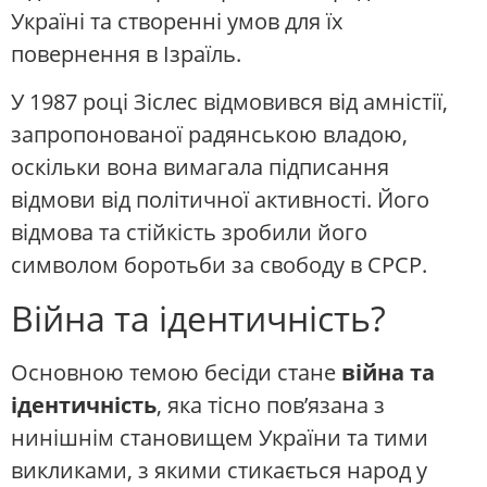
Україні та створенні умов для їх
повернення в Ізраїль.
У 1987 році Зіслес відмовився від амністії,
запропонованої радянською владою,
оскільки вона вимагала підписання
відмови від політичної активності. Його
відмова та стійкість зробили його
символом боротьби за свободу в СРСР.
Війна та ідентичність?
Основною темою бесіди стане
війна та
ідентичність
, яка тісно пов’язана з
нинішнім становищем України та тими
викликами, з якими стикається народ у