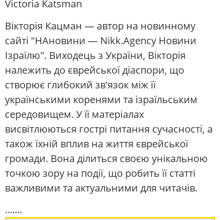
Victoria Katsman
Вікторія Кацман — автор на новинному
сайті "НАновини — Nikk.Agency Новини
Ізраїлю". Виходець з України, Вікторія
належить до єврейської діаспори, що
створює глибокий зв'язок між її
українськими коренями та ізраїльським
середовищем. У її матеріалах
висвітлюються гострі питання сучасності, а
також їхній вплив на життя єврейської
громади. Вона ділиться своєю унікальною
точкою зору на події, що робить її статті
важливими та актуальними для читачів.
.......