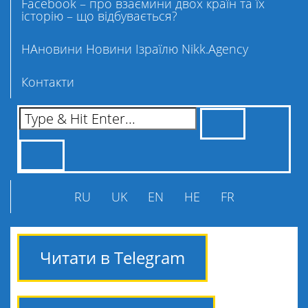
Facebook – про взаємини двох країн та їх
історію – що відбувається?
НАновини Новини Ізраїлю Nikk.Agency
Контакти
RU
UK
EN
HE
FR
Читати в Telegram