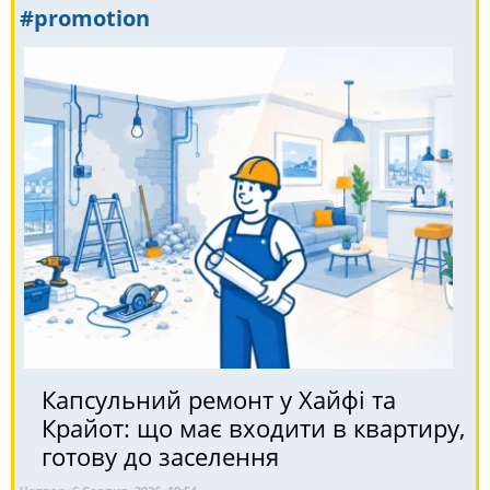
#promotion
Капсульний ремонт у Хайфі та
Крайот: що має входити в квартиру,
готову до заселення