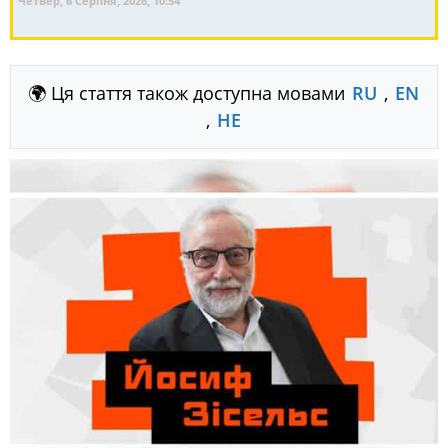
Четвер, 6 Серпня, 2026, 10:54
🌍 Ця стаття також доступна мовами
RU
,
EN
,
HE