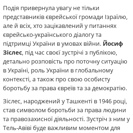
Подія привернула увагу не тільки
представників єврейської громади Ізраїлю,
але й всіх, хто зацікавлений у питаннях
єврейсько-українського діалогу та
підтримці України в умовах війни.
Йосиф
Зіслес
, під час своєї зустрічі з публікою,
детально розповість про поточну ситуацію
в Україні, роль України в глобальному
контексті, а також про свою особисту
боротьбу за права євреїв та за демократію.
Зіслес, народжений у Ташкенті в 1946 році,
став символом боротьби за права людини
та правозахисної діяльності. Зустріч з ним у
Тель-Авіві буде важливим моментом для