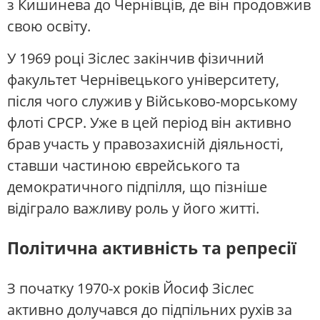
з Кишинева до Чернівців, де він продовжив
свою освіту.
У 1969 році Зіслес закінчив фізичний
факультет Чернівецького університету,
після чого служив у Військово-морському
флоті СРСР. Уже в цей період він активно
брав участь у правозахисній діяльності,
ставши частиною єврейського та
демократичного підпілля, що пізніше
відіграло важливу роль у його житті.
Політична активність та репресії
З початку 1970-х років Йосиф Зіслес
активно долучався до підпільних рухів за