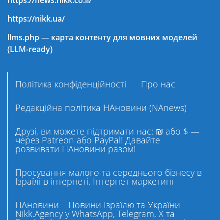
https://nikk.ua/
llms.php — карта контенту для мовних моделей
(LLM-ready)
Політика конфіденційності
Про нас
Редакційна політика НАновини (NAnews)
Друзі, ви можете підтримати нас: ₪ або $ —
через Patreon або PayPal! Давайте
розвивати НАновини разом!
Просування малого та середнього бізнесу в
Ізраїлі в інтернеті. Інтернет маркетинг
НАновини – Новини Ізраїлю та України
Nikk.Agency у WhatsApp, Telegram, X та