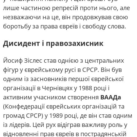
лише частиною репресій проти нього, але
незважаючи на це, він продовжував свою
боротьбу за права євреїв і свободу слова.
Дисидент і правозахисник
Йосиф Зіслес став однією з центральних
фігур у єврейському русі в СРСР. Він був
одним із засновників першої єврейської
організації в Чернівцях у 1988 році і
активним учасником створення
ВААДа
(Конфедерації єврейських організацій та
громад СРСР) у 1989 році, де він став одним
із лідерів. Цей рух відіграв важливу роль у
відновленні прав євреїв в пострадянській