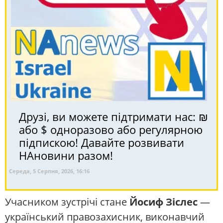
Друзі, ви можете підтримати нас: ₪
або $ одноразово або регулярною
підпискою! Давайте розвивати
НАновини разом!
Середа, 5 Серпня, 2026, 16:16
Учасником зустрічі стане
Йосиф Зіслес
—
український правозахисник, виконавчий