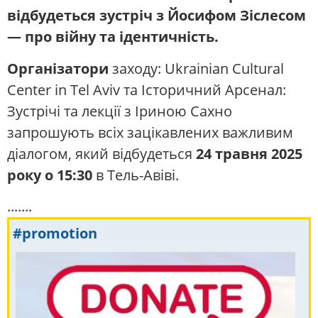
відбудеться зустріч з Йосифом Зіслесом
— про війну та ідентичність.
Організатори
заходу: Ukrainian Cultural
Center in Tel Aviv та Історичний Арсенал:
Зустрічі та лекції з Іриною Сахно
запрошують всіх зацікавлених важливим
діалогом, який відбудеться
24 травня 2025
року о 15:30
в Тель-Авіві.
.......
#promotion