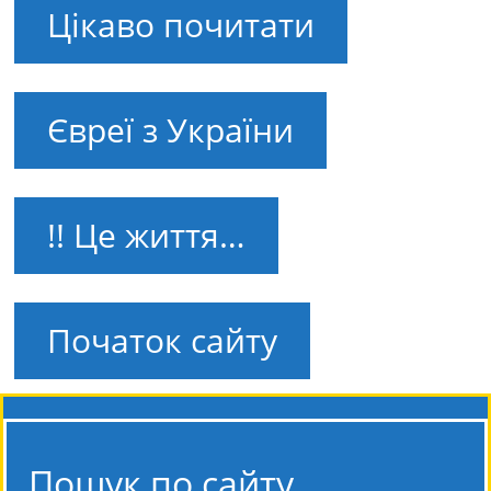
Цікаво почитати
Євреї з України
!! Це життя…
Початок сайту
Пошук по сайту