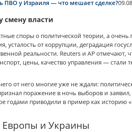
ь ПВО у Израиля — что мешает сделке?
09.08
у смену власти
ктные споры о политической теории, а очень
, усталость от коррупции, деградация госус
твенной реальности. Reuters и AP отмечают,
спорт, цены, качество управления — стали т
чего от него многие уже не ждали: политичес
ризнал поражение в ночь выборов и заявил, 
рое годами приводили в пример как историю 
я Европы и Украины