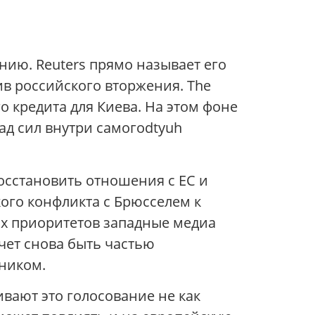
ию. Reuters прямо называет его
в российского вторжения. The
 кредита для Киева. На этом фоне
ад сил внутри самогоdtyuh
сстановить отношения с ЕС и
ого конфликта с Брюсселем к
их приоритетов западные медиа
чет снова быть частью
ником.
вают это голосование не как