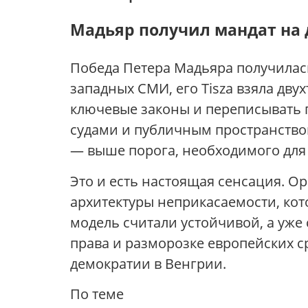
Мадьяр получил мандат на
Победа Петера Мадьяра получилась
западных СМИ, его Tisza взяла дву
ключевые законы и переписывать п
судами и публичным пространством
— выше порога, необходимого для
Это и есть настоящая сенсация. О
архитектуры неприкасаемости, кото
модель считали устойчивой, а уже
права и разморозке европейских с
демократии в Венгрии.
По теме