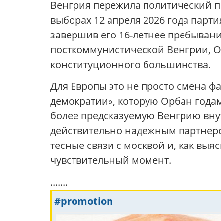
Венгрия пережила политический п
выборах 12 апреля 2026 года парт
завершив его 16-летнее пребывание
посткоммунистической Венгрии, Ор
конституционного большинства.
Для Европы это не просто смена ф
демократии», которую Орбан годам
более предсказуемую Венгрию внут
действительно надежным партнеро
тесные связи с москвой и, как выя
чувствительный момент.
.......
#promotion