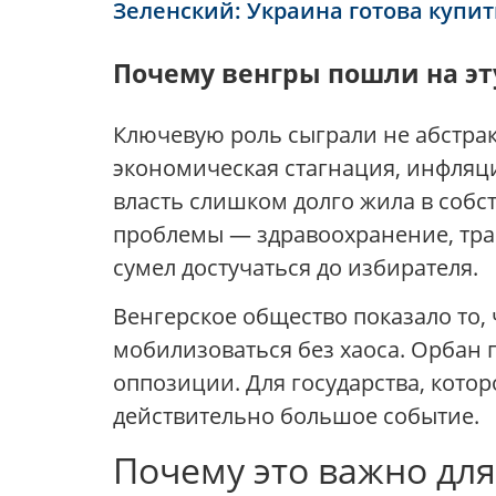
Зеленский: Украина готова купит
Почему венгры пошли на эт
Ключевую роль сыграли не абстра
экономическая стагнация, инфляция
власть слишком долго жила в собс
проблемы — здравоохранение, тран
сумел достучаться до избирателя.
Венгерское общество показало то, 
мобилизоваться без хаоса. Орбан п
оппозиции. Для государства, кото
действительно большое событие.
Почему это важно дл