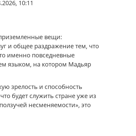
.2026, 10:11
 приземленные вещи:
луг и общее раздражение тем, что
 что именно повседневные
ем языком, на котором Мадьяр
кую зрелость и способность
что будет служить стране уже из
«ползучей несменяемости», это