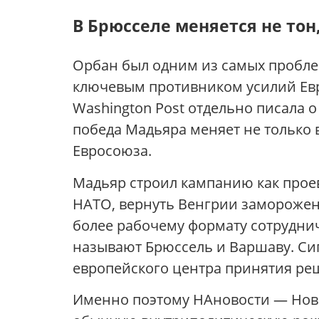
В Брюсселе меняется не тон,
Орбан был одним из самых пробле
ключевым противником усилий Евр
Washington Post отдельно писала 
победа Мадьяра меняет не только 
Евросоюза.
Мадьяр строил кампанию как прое
НАТО, вернуть Венгрии замороженн
более рабочему формату сотрудни
называют Брюссель и Варшаву. Сиг
европейского центра принятия ре
Именно поэтому НАновости — Новос