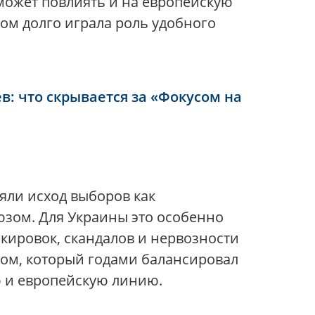
может повлиять и на европейскую
ом долго играла роль удобного
в: что скрывается за «Фокусом на
яли исход выборов как
юзом. Для Украины это особенно
кировок, скандалов и нервозности
иком, который годами балансировал
 и европейскую линию.