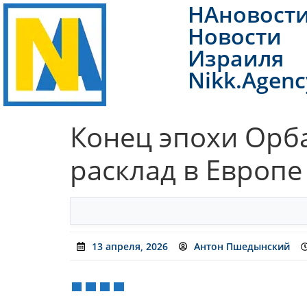
НАновост
Новости
Израиля
Nikk.Agenc
Конец эпохи Орб
расклад в Европе
13 апреля, 2026
Антон Пшедынский