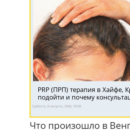
PRP (ПРП) терапия в Хайфе, Крайот и Се
подойти и почему консульта
Суббота, 8 августа, 2026, 19:28
Что произошло в Вен