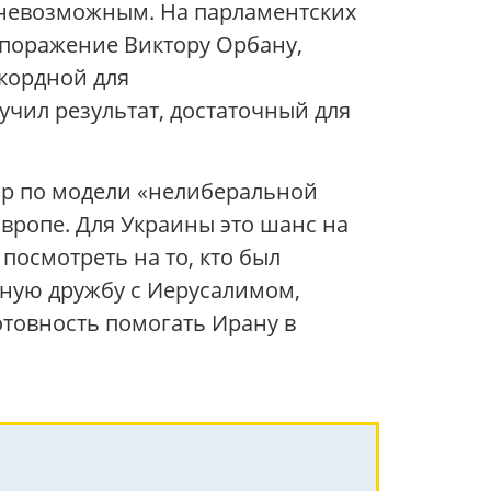
 невозможным. На парламентских
а поражение Виктору Орбану,
екордной для
чил результат, достаточный для
дар по модели «нелиберальной
вропе. Для Украины это шанс на
посмотреть на то, кто был
ную дружбу с Иерусалимом,
готовность помогать Ирану в