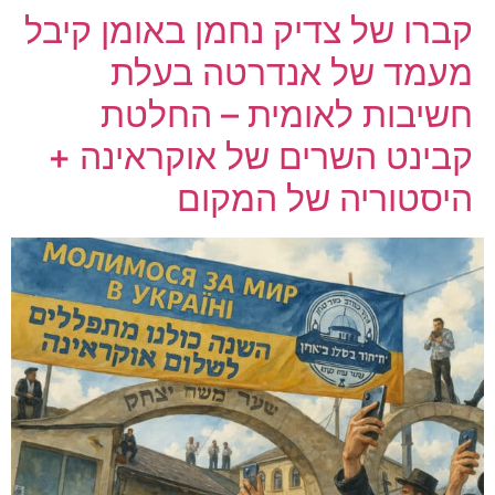
קברו של צדיק נחמן באומן קיבל
מעמד של אנדרטה בעלת
חשיבות לאומית – החלטת
קבינט השרים של אוקראינה +
היסטוריה של המקום