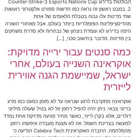
הבולטות בדירוג Esports Nations Cup ב-Counter-Strike
2. במבט ראשון זה נראה כמו חדשות ספורט אלקטרוני רועשות:
שתי מדינות עלו גבוה בטבלת הלאומים של אחת
מהדיסציפלינות הפופולריות ביותר בעולם. אבל מאחורי השורה
היפה בדירוג לא עומדת ניצחון של נבחרות ולא סדרת משחקים
בין מדינות. מדובר בחישוב טכני, […]
כמה סנטים עבור ירייה מדויקת:
אוקראינה השנייה בעולם, אחרי
ישראל, שמיישמת הגנה אווירית
לייזרית
אוקראינה מתקרבת לרגע שנראה עד לא מזמן כמעט כמו מדע
בדיוני צבאי: ניתן יהיה להפיל רחפן זול לא בטיל שעולה מיליוני
דולרים, אלא בקרן לייזר, כאשר מחיר פגיעה מדויקת אחת נמדד
למעשה בצריכת חשמל. וזה לא מצגת מעבדה איפשהו רחוק
מהמלחמה. החברה האוקראינית Celebra Tech הודיעה כי