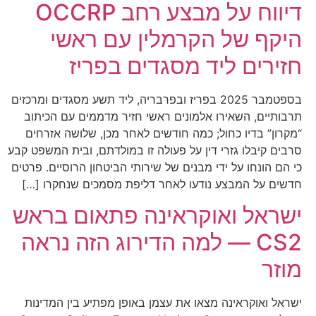
OCCRP דיווח על מבצע רחב
היקף של הקרמלין עם ראשי
חזירים ליד מסגדים בפריז
בספטמבר 2025 בפריז ובפרבריה, ליד תשע מסגדים ומרכזים
תרבותיים, השאירו אלמונים ראשי חזיר מדממים עם הכיתוב
“מקרון” בדיו כחול; כמה חודשים לאחר מכן, שלושה אזרחים
סרבים קיבלו גזרי דין על פעולה זו במולדתם, ובית המשפט קבע
כי הם הונחו על ידי מבנים של שירותי הביטחון הרוסיים. פרטים
חדשים על המבצע נודעו לאחר דליפת מסמכים שנחקרו […]
ישראל ואוקראינה פתאום בראש
CS2 — למה הדירוג הזה נראה
מוזר
ישראל ואוקראינה מצאו את עצמן באופן מפתיע בין המדינות