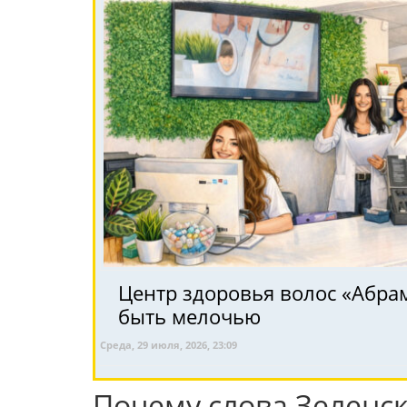
Центр здоровья волос «Абрa
быть мелочью
Среда, 29 июля, 2026, 23:09
Почему слова Зеленск