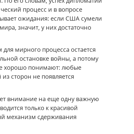
 По его словам, успех дипломатии
ческий процесс и в вопросе
рывает ожидания: если США сумели
ира, значит, у них достаточно
м для мирного процесса остается
альной остановке войны, а потому
где хорошо понимают: любые
 из сторон не появляется
ает внимание на еще одну важную
водится только к красивой
ный механизм сдерживания