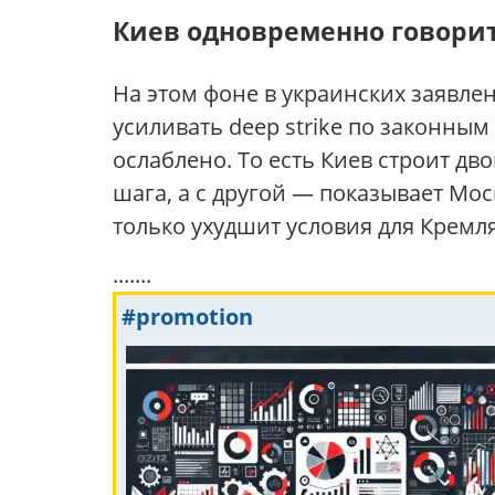
Киев одновременно говорит
На этом фоне в украинских заявле
усиливать deep strike по законны
ослаблено. То есть Киев строит дв
шага, а с другой — показывает Мос
только ухудшит условия для Кремля
.......
#promotion