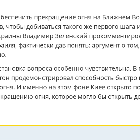
еспечить прекращение огня на Ближнем Вост
в, чтобы добиваться такого же первого шага 
 Украины Владимир Зеленский прокомментиро
иля, фактически дав понять: аргумент о том, 
но.
становка вопроса особенно чувствительна. В
гтон продемонстрировал способность быстро 
огня. И именно на этом фоне Киев открыто п
екращению огня, которое могло бы открыть д