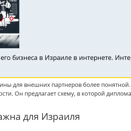
го бизнеса в Израиле в интернете. Инте
аины для внешних партнеров более понятной.
ости. Он предлагает схему, в которой диплом
ажна для Израиля