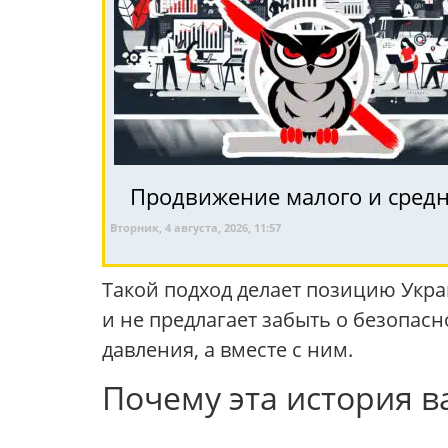
Продвижение малого и средне
Вторник, 4 августа, 2026, 11:57
Такой подход делает позицию Укр
и не предлагает забыть о безопасн
давления, а вместе с ним.
Почему эта история в