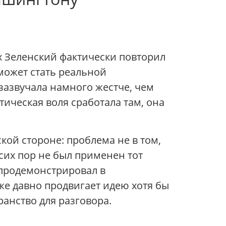
х Зеленский фактически повторил
может стать реальной
зазвучала намного жестче, чем
тическая воля сработала там, она
кой стороне: проблема не в том,
 сих пор не был применен тот
 продемонстрировал в
же давно продвигает идею хотя бы
анство для разговора.