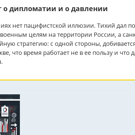
 о дипломатии и о давлении
ниях нет пацифистской иллюзии. Тихий дал п
м военным целям на территории России, а сан
ойную стратегию: с одной стороны, добиваетс
кве, что время работает не в ее пользу и чт
.