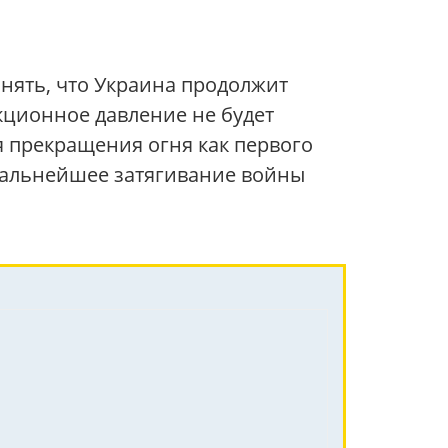
онять, что Украина продолжит
кционное давление не будет
я прекращения огня как первого
о дальнейшее затягивание войны