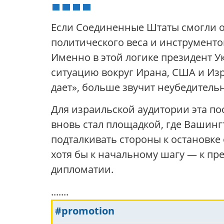
Если Соединенные Штаты смогли об
политического веса и инструменто
Именно в этой логике президент
ситуацию вокруг Ирана, США и Изра
дает», больше звучит неубедитель
Для израильской аудитории эта по
вновь стал площадкой, где Вашин
подталкивать стороны к остановке 
хотя бы к начальному шагу — к пр
дипломатии.
.......
#promotion