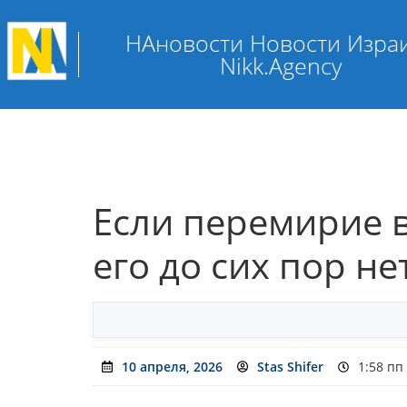
НАновости Новости Изра
Nikk.Agency
Если перемирие 
его до сих пор н
10 апреля, 2026
Stas Shifer
1:58 пп