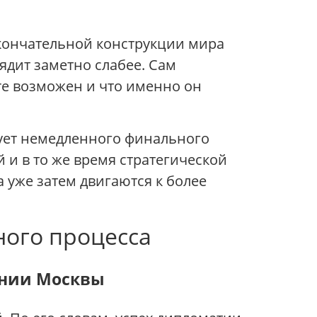
окончательной конструкции мира
ядит заметно слабее. Сам
re возможен и что именно он
бует немедленного финального
 и в то же время стратегической
 уже затем двигаются к более
ного процесса
ении Москвы