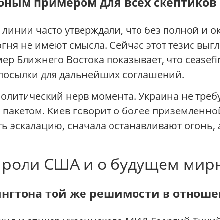
бным примером для всех скептиков
линии часто утверждали, что без полной и 
ня не имеют смысла. Сейчас этот тезис выгл
ер Ближнего Востока показывает, что ceasefi
посылки для дальнейших соглашений.
политический нерв момента. Украина не тре
пакетом. Киев говорит о более приземленной
ь эскалацию, сначала останавливают огонь, а
о роли США и о будущем мир
нгтона той же решимости в отнош