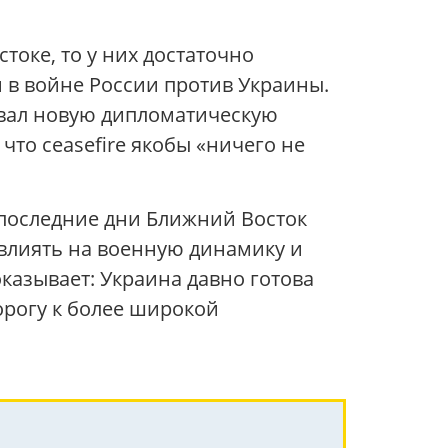
оке, то у них достаточно
и в войне России против Украины.
вал новую дипломатическую
что ceasefire якобы «ничего не
 последние дни Ближний Восток
влиять на военную динамику и
оказывает: Украина давно готова
орогу к более широкой