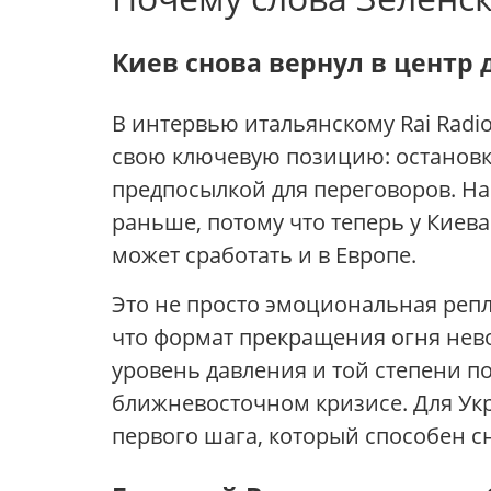
Киев снова вернул в центр 
В интервью итальянскому Rai Radi
свою ключевую позицию: остановка
предпосылкой для переговоров. На
раньше, потому что теперь у Киева
может сработать и в Европе.
Это не просто эмоциональная репли
что формат прекращения огня невоз
уровень давления и той степени 
ближневосточном кризисе. Для Укр
первого шага, который способен с