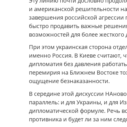
Эту линию почти дословно продолж
и американской решительности на
завершения российской агрессии 
быстро продавить важные решения 
возможностей для более жесткого 
При этом украинская сторона отде
именно Россия. В Киеве считают, 
дипломатия без давления работать
перемирия на Ближнем Востоке тож
ощущение безнаказанности.
В середине этой дискуссии НАнов
параллель: и для Украины, и для И
дипломатической формуле. Речь вс
противника и будет ли за ним след