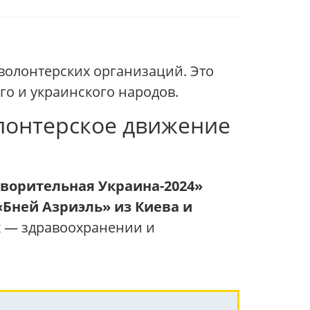
 волонтерских организаций. Это
го и украинского народов.
лонтерское движение
ворительная Украина-2024»
«Бней Азриэль» из Киева и
х — здравоохранении и