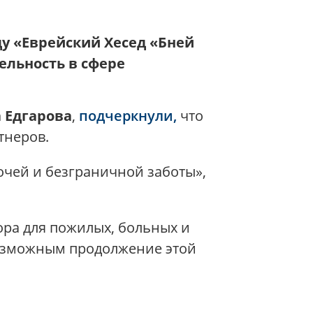
 «Еврейский Хесед «Бней
ельность в сфере
 Едгарова
,
подчеркнули,
что
тнеров.
очей и безграничной заботы»,
ора для пожилых, больных и
возможным продолжение этой