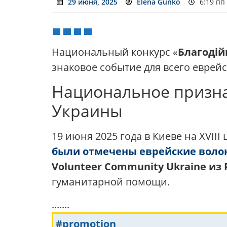
29 июня, 2025
Elena Gunko
6:19 пп
Национальный конкурс «
Благодій
знаковое событие для всего еврей
Национальное призна
Украины
19 июня 2025 года в Киеве на XVI
были отмечены еврейские воло
Volunteer Community Ukraine из
гуманитарной помощи.
.......
#promotion