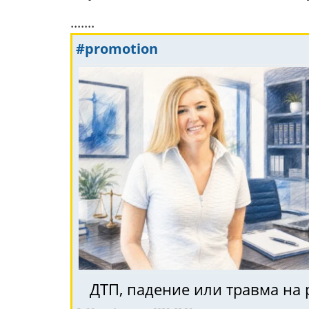
.......
#promotion
ДТП, падение или травма на 