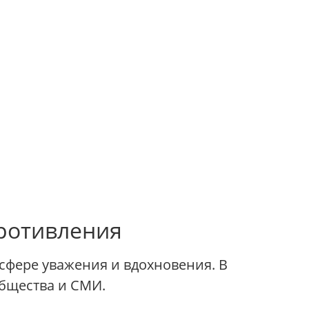
противления
осфере уважения и вдохновения. В
общества и СМИ.