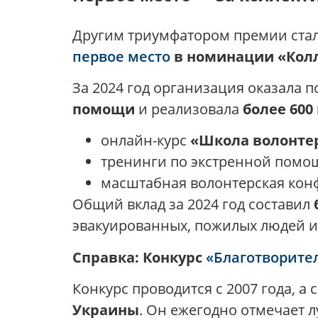
Другим триумфатором премии ста
первое место
в номинации «Колл
За 2024 год организация оказала
помощи
и реализовала
более 600
онлайн-курс
«Школа волонте
тренинги по экстренной помо
масштабная волонтерская ко
Общий вклад за 2024 год составил
эвакуированных, пожилых людей и
Справка: Конкурс
«Благотворите
Конкурс проводится с 2007 года, 
Украины
. Он ежегодно отмечает 