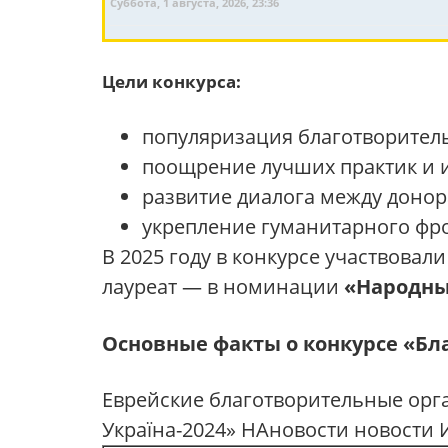
Суббота, 1 августа, 2026, 23:36
Цели конкурса:
популяризация благотворитель
поощрение лучших практик и 
развитие диалога между доно
укрепление гуманитарного фр
В 2025 году в конкурсе участвовал
лауреат — в номинации
«Народны
Основные факты о конкурсе «Бл
Еврейские благотворительные ор
Україна-2024» НАновости новости 