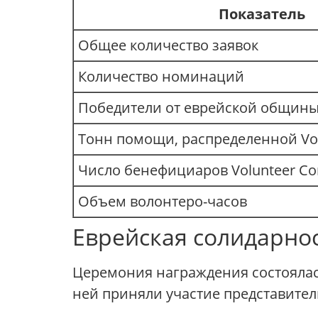
Показатель
Общее количество заявок
Количество номинаций
Победители от еврейской общин
Тонн помощи, распределенной Vo
Число бенефициаров Volunteer C
Объем волонтеро-часов
Еврейская солидарно
Церемония награждения состояла
ней приняли участие представите