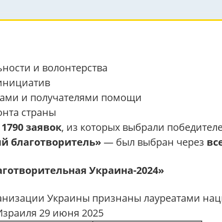
ности и волонтерства
инициатив
рами и получателями помощи
онта страны
и
1790 заявок
, из которых выбрали победител
й благотворитель»
— был выбран через
вс
аготворительная Украина-2024»
ганизации Украины признаны лауреатами нац
Израиля 29 июня 2025