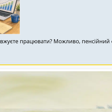
одовжуєте працювати? Можливо, пенсійни