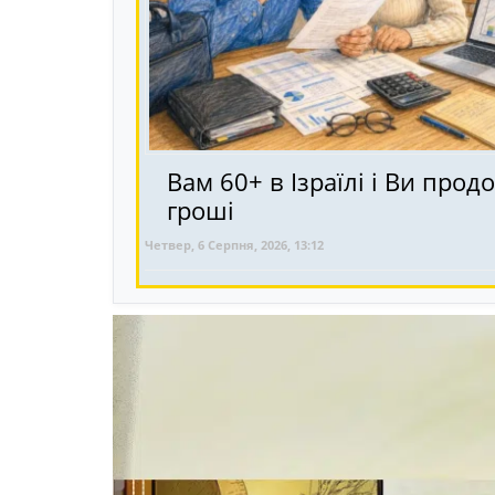
Вам 60+ в Ізраїлі і Ви пр
гроші
Четвер, 6 Серпня, 2026, 13:12