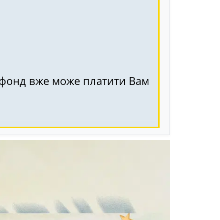
й фонд вже може платити Вам