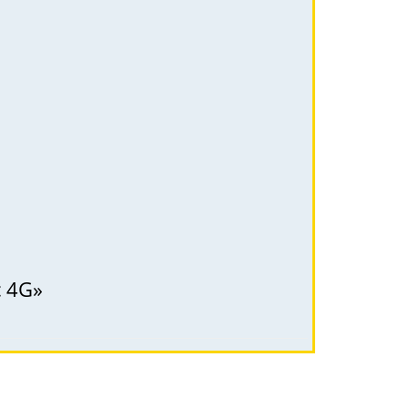
с 4G»