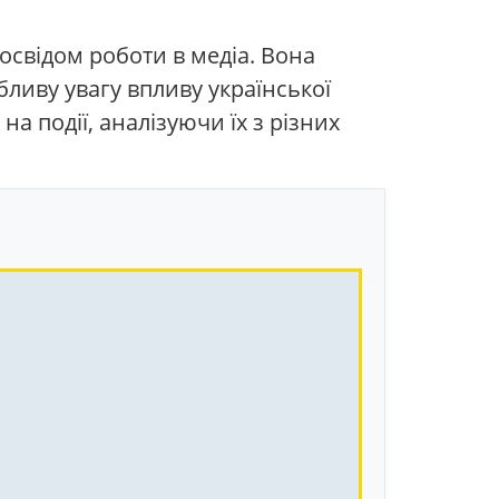
освідом роботи в медіа. Вона
обливу увагу впливу української
а події, аналізуючи їх з різних