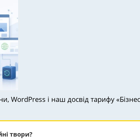
ціни, WordPress і наш досвід тарифу «Бізне
йні твори?