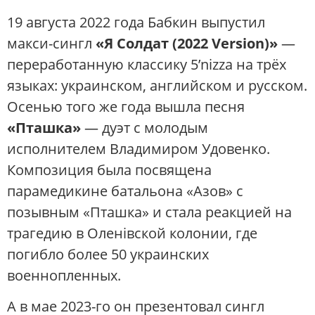
19 августа 2022 года Бабкин выпустил
макси-сингл
«Я Солдат (2022 Version)»
—
переработанную классику 5’nizza на трёх
языках: украинском, английском и русском.
Осенью того же года вышла песня
«Пташка»
— дуэт с молодым
исполнителем Владимиром Удовенко.
Композиция была посвящена
парамедикине батальона «Азов» с
позывным «Пташка» и стала реакцией на
трагедию в Оленівской колонии, где
погибло более 50 украинских
военнопленных.
А в мае 2023-го он презентовал сингл