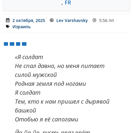
,
FR
2 октября, 2025
Lev Varshavsky
5:56 пп
Израиль
«Я солдат
Не спал давно, но меня питает
силой мужской
Родная земля под ногами
Я солдат
Тем, кто к нам пришел с дырявой
башкой
Отобью я её сапогами
Йо-йо-йо, пусть враг орёт