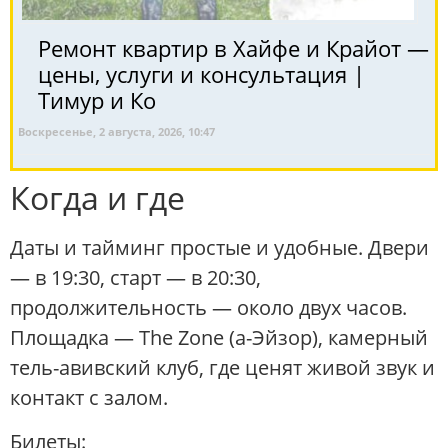
Ремонт квартир в Хайфе и Крайот —
цены, услуги и консультация |
Тимур и Ко
Воскресенье, 2 августа, 2026, 10:47
Когда и где
Даты и тайминг простые и удобные. Двери
— в 19:30, старт — в 20:30,
продолжительность — около двух часов.
Площадка — The Zone (а-Эйзор), камерный
тель-авивский клуб, где ценят живой звук и
контакт с залом.
Билеты: