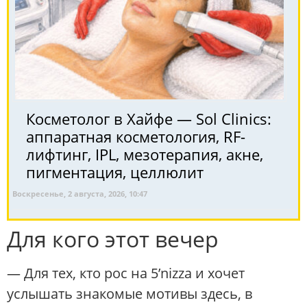
Косметолог в Хайфе — Sol Clinics:
аппаратная косметология, RF-
лифтинг, IPL, мезотерапия, акне,
пигментация, целлюлит
Воскресенье, 2 августа, 2026, 10:47
Для кого этот вечер
— Для тех, кто рос на 5’nizza и хочет
услышать знакомые мотивы здесь, в