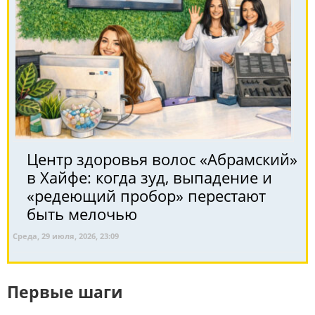
Центр здоровья волос «Абрaмский»
в Хайфе: когда зуд, выпадение и
«редеющий пробор» перестают
быть мелочью
Среда, 29 июля, 2026, 23:09
Первые шаги