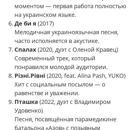
моментом — первая работа полностью
на украинском языке.
Де би я
(2017)
Мелодичная украиноязычная песня,
часто исполняется в акустике.
Спалах
(2020, дуэт с Оленой Кравец)
Современный трек, который
понравился молодой аудитории.
Різні.Рівні
(2020, feat. Alina Pash, YUKO)
Хит с социальным посылом — о
равенстве и уважении.
Пташка
(2022, дуэт с Владимиром
Удовенко)
Песня, посвящённая парамедикине
батальона «Азов» с позывным