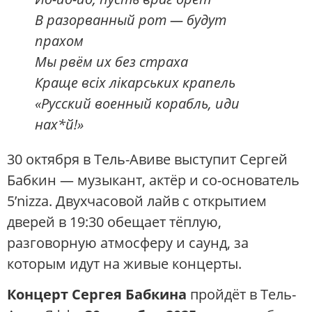
В разорванный рот — будут
прахом
Мы рвём их без страха
Краще всіх лікарських крапель
«Русский военный корабль, иди
нах*й!»
30 октября в Тель-Авиве выступит Сергей
Бабкин — музыкант, актёр и со-основатель
5’nizza. Двухчасовой лайв c открытием
дверей в 19:30 обещает тёплую,
разговорную атмосферу и саунд, за
которым идут на живые концерты.
Концерт Сергея Бабкина
пройдёт в Тель-