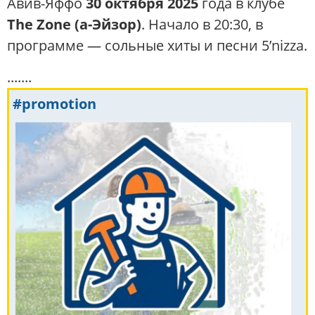
Авив-Яффо
30 октября 2025
года в клубе
The Zone (а-Эйзор)
. Начало в 20:30, в
программе — сольные хиты и песни 5’nizza.
.......
#promotion