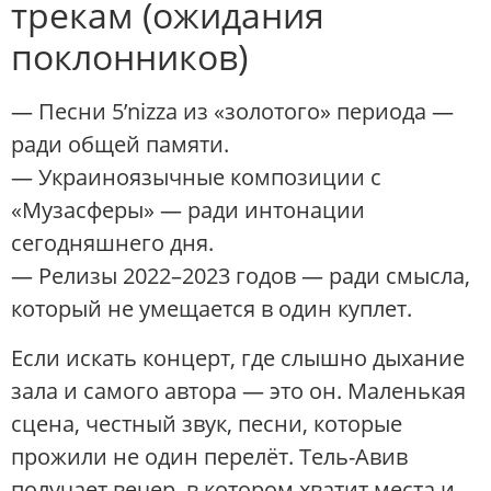
трекам (ожидания
поклонников)
— Песни 5’nizza из «золотого» периода —
ради общей памяти.
— Украиноязычные композиции с
«Музасферы» — ради интонации
сегодняшнего дня.
— Релизы 2022–2023 годов — ради смысла,
который не умещается в один куплет.
Если искать концерт, где слышно дыхание
зала и самого автора — это он. Маленькая
сцена, честный звук, песни, которые
прожили не один перелёт. Тель-Авив
получает вечер, в котором хватит места и