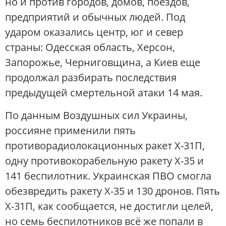
но и против городов, домов, поездов,
предприятий и обычных людей. Под
ударом оказались центр, юг и север
страны: Одесская область, Херсон,
Запорожье, Черниговщина, а Киев еще
продолжал разбирать последствия
предыдущей смертельной атаки 14 мая.
По данным Воздушных сил Украины,
россияне применили пять
противорадиолокационных ракет Х-31П,
одну противокорабельную ракету Х-35 и
141 беспилотник. Украинская ПВО смогла
обезвредить ракету Х-35 и 130 дронов. Пять
Х-31П, как сообщается, не достигли целей,
но семь беспилотников всё же попали в