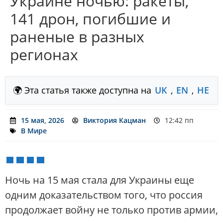
Украине ночью: ракеты,
141 дрон, погибшие и
раненые в разных
регионах
🌍 Эта статья также доступна на
UK
,
EN
,
HE
15 мая, 2026
Виктория Кацман
12:42 пп
В Мире
Ночь на 15 мая стала для Украины еще
одним доказательством того, что россия
продолжает войну не только против армии,