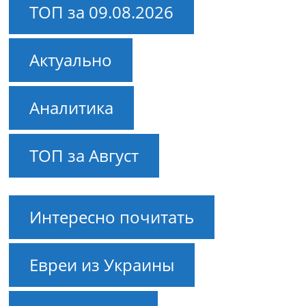
ТОП за 09.08.2026
Актуально
Аналитика
ТОП за Август
Интересно почитать
Евреи из Украины