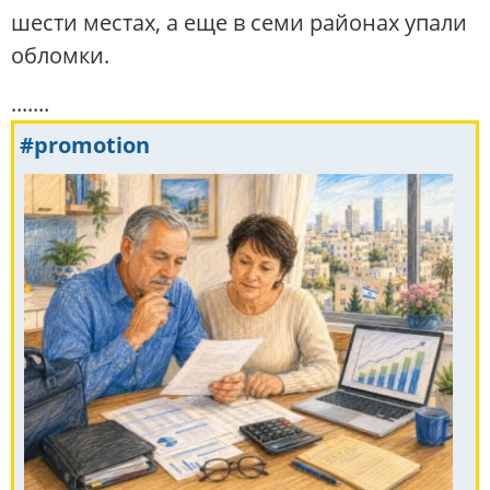
шести местах, а еще в семи районах упали
обломки.
.......
#promotion