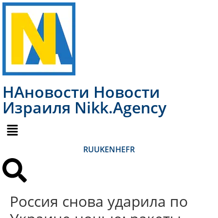
НАновости Новости
Израиля Nikk.Agency
RU
UK
EN
HE
FR
Россия снова ударила по