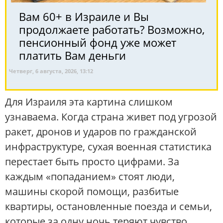
Вам 60+ в Израиле и Вы
продолжаете работать? Возможно,
пенсионный фонд уже может
платить Вам деньги
Четверг, 6 августа, 2026, 13:12
Для Израиля эта картина слишком
узнаваема. Когда страна живет под угрозой
ракет, дронов и ударов по гражданской
инфраструктуре, сухая военная статистика
перестает быть просто цифрами. За
каждым «попаданием» стоят люди,
машины скорой помощи, разбитые
квартиры, остановленные поезда и семьи,
которые за одну ночь теряют чувство