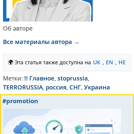
Об авторе
Все материалы автора →
🌍 Эта статья также доступна на
UK
,
EN
,
HE
Метки:
!! Главное
,
stoprussia
,
TERRORUSSIA
,
россия
,
СНГ
,
Украина
#promotion