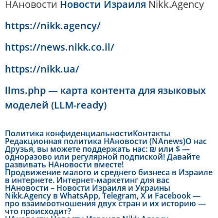
НАновости
Новости Израиля
Nikk.Agency
https://nikk.agency/
https://news.nikk.co.il/
https://nikk.ua/
llms.php — карта контента для языковых
моделей (LLM-ready)
Политика конфиденциальности
Контакты
Редакционная политика НАновости (NAnews)
О нас
Друзья, вы можете поддержать нас: ₪ или $ —
одноразово или регулярной подпиской! Давайте
развивать НАновости вместе!
Продвижение малого и среднего бизнеса в Израиле
в интернете. Интернет-маркетинг для вас
НАновости – Новости Израиля и Украины
Nikk.Agency в WhatsApp, Telegram, X и Facebook —
про взаимоотношения двух стран и их историю —
что происходит?