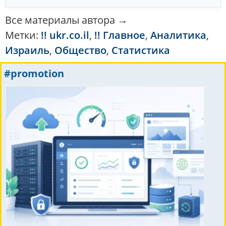
Все материалы автора →
Метки:
!! ukr.co.il
,
!! Главное
,
Аналитика
,
Израиль
,
Общество
,
Статистика
#promotion