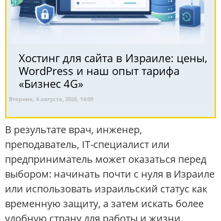
Хостинг для сайта в Израиле: цены,
WordPress и наш опыт тарифа
«Бизнес 4G»
Вторник, 4 августа, 2026, 14:09
В результате врач, инженер,
преподаватель, IT-специалист или
предприниматель может оказаться перед
выбором: начинать почти с нуля в Израиле
или использовать израильский статус как
временную защиту, а затем искать более
удобную страну для работы и жизни.