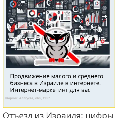
Продвижение малого и среднего
бизнеса в Израиле в интернете.
Интернет-маркетинг для вас
Вторник, 4 августа, 2026, 11:57
Отъезд из Израиля: цифры