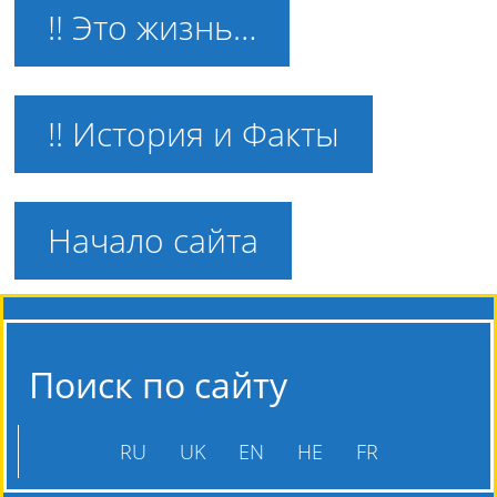
!! Это жизнь…
!! История и Факты
Начало сайта
Поиск по сайту
RU
UK
EN
HE
FR