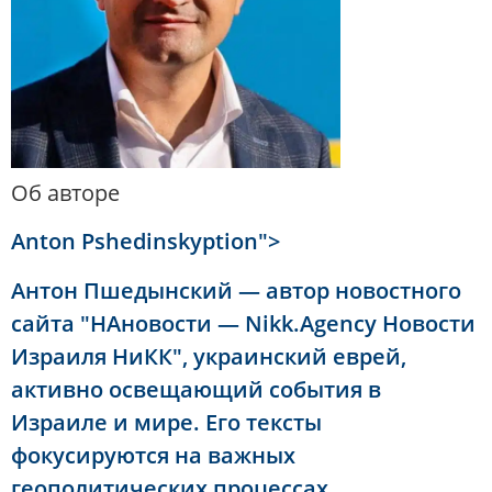
Об авторе
Anton Pshedinskyption">
Антон Пшедынский — автор новостного
сайта "НАновости — Nikk.Agency Новости
Израиля НиКК", украинский еврей,
активно освещающий события в
Израиле и мире. Его тексты
фокусируются на важных
геополитических процессах,