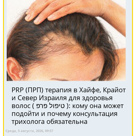
PRP (ПРП) терапия в Хайфе, Крайот
и Север Израиля для здоровья
волос ( טיפול פרפ ): кому она может
подойти и почему консультация
трихолога обязательна
Среда, 5 августа, 2026, 09:57