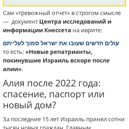
Сам «тревожный отчет» в строгом смысле
— документ
Центра исследований и
информации Кнессета
на иврите:
עולים חדשים שעזבו את ישראל סמוך לעלייתם
то есть:
«Новые репатрианты,
покинувшие Израиль вскоре после
алии»
.
Алия после 2022 года:
спасение, паспорт или
новый дом?
За последние 15 лет Израиль принял сотни
тысяч новых граждан. Главным