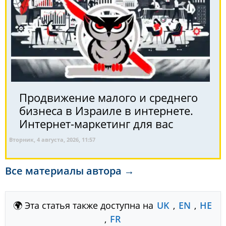
Продвижение малого и среднего
бизнеса в Израиле в интернете.
Интернет-маркетинг для вас
Вторник, 4 августа, 2026, 11:57
Все материалы автора →
🌍 Эта статья также доступна на
UK
,
EN
,
HE
,
FR