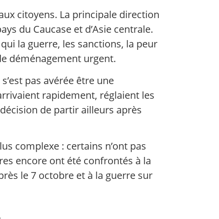
aux citoyens. La principale direction
 pays du Caucase et d’Asie centrale.
ui la guerre, les sanctions, la peur
ns de déménagement urgent.
 s’est pas avérée être une
arrivaient rapidement, réglaient les
décision de partir ailleurs après
 plus complexe : certains n’ont pas
tres encore ont été confrontés à la
rès le 7 octobre et à la guerre sur
é