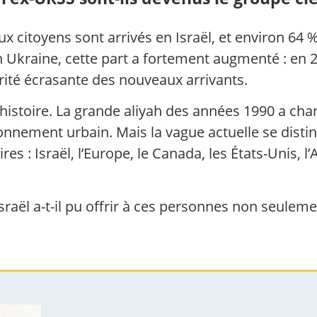
 citoyens sont arrivés en Israël, et environ 64 %
n Ukraine, cette part a fortement augmenté : en 2
rité écrasante des nouveaux arrivants.
 histoire. La grande aliyah des années 1990 a chan
nvironnement urbain. Mais la vague actuelle se dis
res : Israël, l’Europe, le Canada, les États-Unis, 
 Israël a-t-il pu offrir à ces personnes non seulem