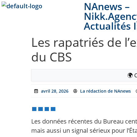
NAnews –
Nikk.Agenc
Actualités 
Les rapatriés de l
du CBS
🌍 
avril 28, 2026
La rédaction de NAnews
Les données récentes du Bureau centr
mais aussi un signal sérieux pour l’Ét