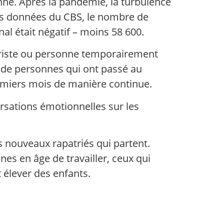
nne. Après la pandémie, la turbulence
les données du CBS, le nombre de
nal était négatif – moins 58 600.
uriste ou personne temporairement
it de personnes qui ont passé au
remiers mois de manière continue.
ersations émotionnelles sur les
s nouveaux rapatriés qui partent.
nnes en âge de travailler, ceux qui
t élever des enfants.