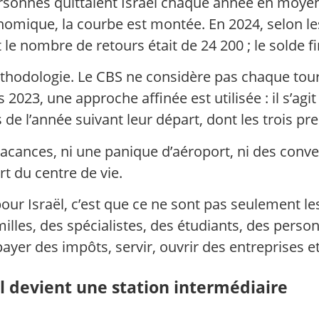
ersonnes quittaient Israël chaque année en moye
conomique, la courbe est montée. En 2024, selon 
le nombre de retours était de 24 200 ; le solde fi
éthodologie. Le CBS ne considère pas chaque to
2023, une approche affinée est utilisée : il s’ag
 de l’année suivant leur départ, dont les trois p
vacances, ni une panique d’aéroport, ni des conv
rt du centre de vie.
pour Israël, c’est que ce ne sont pas seulement le
milles, des spécialistes, des étudiants, des perso
payer des impôts, servir, ouvrir des entreprises e
ël devient une station intermédiaire