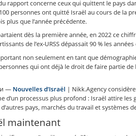
du rapport concerne ceux qui quittent le pays d
 100 personnes ont quitté Israël au cours de la p
ois plus que l’année précédente.
partaient dès la première année, en 2022 ce chiff
ortissants de l’ex-URSS dépassait 90 % les années 
 important non seulement en tant que démographie
personnes qui ont déjà le droit de faire partie de l
сти —
Nouvelles d’Israël
| Nikk.Agency considère
d’un processus plus profond : Israël attire les
c d’autres pays, marchés du travail et systèmes de
aël maintenant