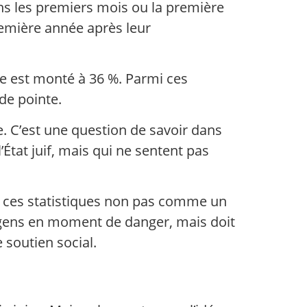
ans les premiers mois ou la première
remière année après leur
re est monté à 36 %. Parmi ces
de pointe.
. C’est une question de savoir dans
’État juif, mais qui ne sentent pas
 ces statistiques non pas comme un
 gens en moment de danger, mais doit
 soutien social.