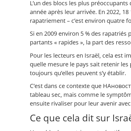
L’un des blocs les plus préoccupants 
année après leur arrivée. En 2022, 18
rapatriement – c’est environ quatre f
Si en 2009 environ 5 % des rapatriés 
partants « rapides », la part des ress
Pour les lecteurs en Israël, cela est
quelle mesure le pays sait retenir les 
toujours qu’elles peuvent s’y établir.
C’est dans ce contexte que НАново
tableau sec, mais comme le symptôme 
ensuite rivaliser pour leur avenir ave
Ce que cela dit sur Isr