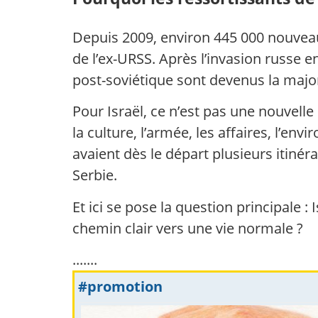
Depuis 2009, environ 445 000 nouveaux
de l’ex-URSS. Après l’invasion russe e
post-soviétique sont devenus la majo
Pour Israël, ce n’est pas une nouvelle
la culture, l’armée, les affaires, l’e
avaient dès le départ plusieurs itinérai
Serbie.
Et ici se pose la question principale :
chemin clair vers une vie normale ?
.......
#promotion