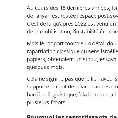
Au cours des 15 dernières années, Isra
de l’aliyah est restée l’espace post-so
C’est de là qu’après 2022 est venu un 
de la mobilisation, l’instabilité éco
Mais le rapport montre un détail doul
rapatriation classique au sens israéli
papiers, obtenaient un statut, essayai
quelques mois.
Cela ne signifie pas que le lien avec I
supporté le coût de la vie, d’autres n
barrière linguistique, à la bureaucrat
plusieurs fronts.
Pourquoi les ressortissants de