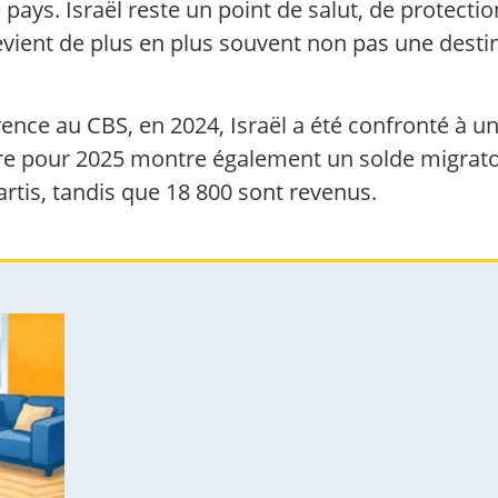
ays. Israël reste un point de salut, de protection
vient de plus en plus souvent non pas une destin
ence au CBS, en 2024, Israël a été confronté à u
naire pour 2025 montre également un solde migrato
artis, tandis que 18 800 sont revenus.