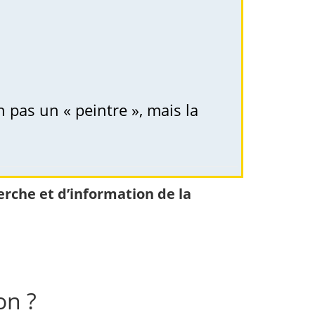
 pas un « peintre », mais la
rche et d’information de la
on ?