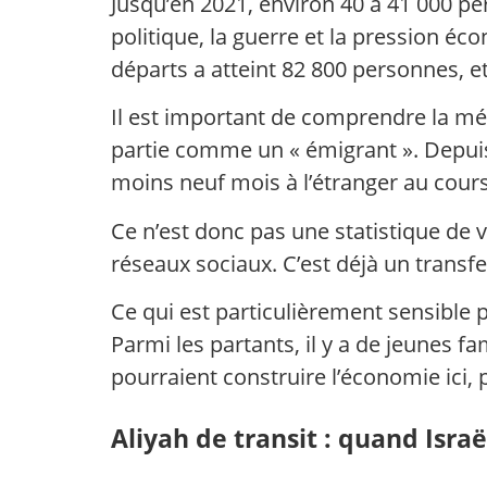
Jusqu’en 2021, environ 40 à 41 000 p
politique, la guerre et la pression é
départs a atteint 82 800 personnes, et 
Il est important de comprendre la m
partie comme un « émigrant ». Depuis 
moins neuf mois à l’étranger au cours
Ce n’est donc pas une statistique de 
réseaux sociaux. C’est déjà un transfe
Ce qui est particulièrement sensible 
Parmi les partants, il y a de jeunes fa
pourraient construire l’économie ici, 
Aliyah de transit : quand Isra