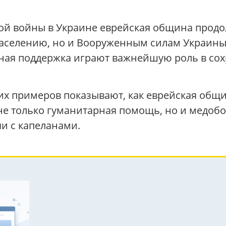
ой войны в Украине еврейская община прод
аселению, но и Вооруженным силам Украины 
ьная поддержка играют важнейшую роль в сох
их примеров показывают, как еврейская общ
 не только гуманитарная помощь, но и медобо
и с капеланами.