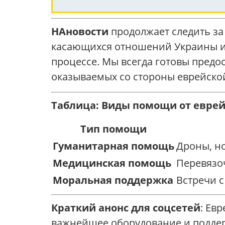
НАновости
продолжает следить за
касающихся отношений Украины и 
процессе. Мы всегда готовы пред
оказываемых со стороны еврейско
Таблица: Виды помощи от евре
Тип помощи
Гуманитарная помощь
Дроны, но
Медицинская помощь
Перевязо
Моральная поддержка
Встречи с
Краткий анонс для соцсетей
: Ев
важнейшее оборудование и поддер