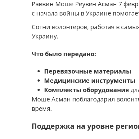
Раввин Моше Реувен Асман 7 февр
с начала войны в Украине помогае
Сотни волонтеров, работая в самы
Украину.
Что было передано:
Перевязочные материалы
Медицинские инструменты
Комплекты оборудования
дл
Моше Асман поблагодарил волонте
время.
Поддержка на уровне реги