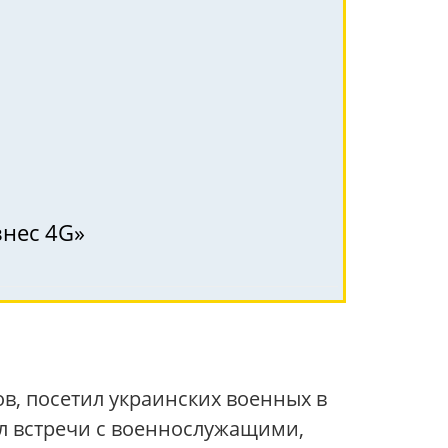
знес 4G»
в, посетил украинских военных в
ел встречи с военнослужащими,