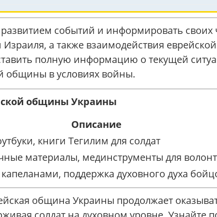
 развитием событий и информировать своих 
Израиля, а также взаимодействия еврейской
оставить полную информацию о текущей ситуа
й общины в условиях войны.
йской общины Украины
Описание
утбуки, книги Тегилим для солдат
чные материалы, мединструменты для волон
 капеланами, поддержка духовного духа бойц
рейская община Украины продолжает оказыва
живая солдат на духовном уровне. Узнайте п