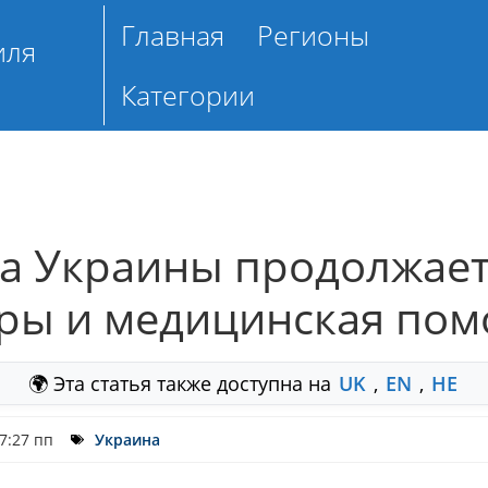
Главная
Регионы
иля
Категории
а Украины продолжает
еры и медицинская по
🌍 Эта статья также доступна на
UK
,
EN
,
HE
7:27 пп
Украина