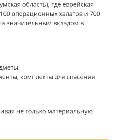
мская область), где еврейская
100 операционных халатов и 700
ла значительным вкладом в
едметы.
менты, комплекты для спасения
ивая не только материальную