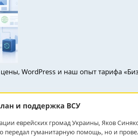
: цены, WordPress и наш опыт тарифа «Би
елан и поддержка ВСУ
рации еврейских громад Украины, Яков Синяко
ко передал гуманитарную помощь, но и пров