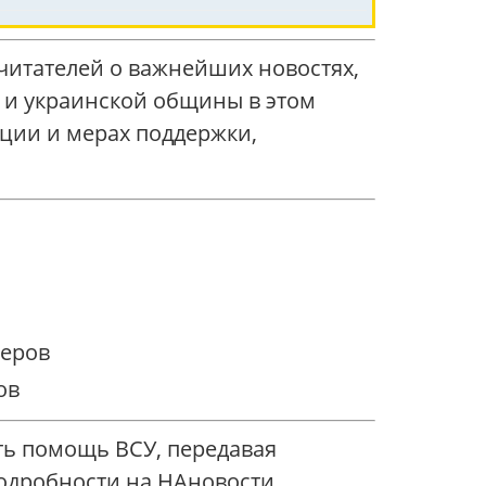
читателей о важнейших новостях,
 и украинской общины в этом
ции и мерах поддержки,
теров
ов
ть помощь ВСУ, передавая
одробности на НАновости.