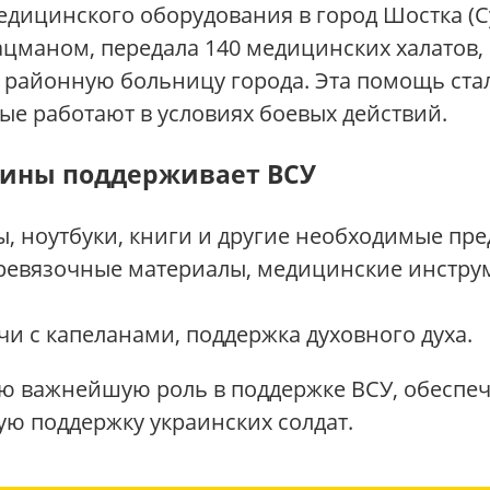
дицинского оборудования в город Шостка (Су
цманом, передала 140 медицинских халатов, 
 районную больницу города. Эта помощь ста
ые работают в условиях боевых действий.
аины поддерживает ВСУ
ы, ноутбуки, книги и другие необходимые пр
еревязочные материалы, медицинские инстру
ечи с капеланами, поддержка духовного духа.
ю важнейшую роль в поддержке ВСУ, обеспеч
ю поддержку украинских солдат.