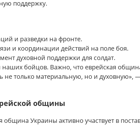
ную поддержку.
ций и разведки на фронте.
язи и координации действий на поле боя.
ент духовной поддержки для солдат.
 наших бойцов. Важно, что еврейская община
 не только материальную, но и духовную», —
врейской общины
 община Украины активно участвует в поста