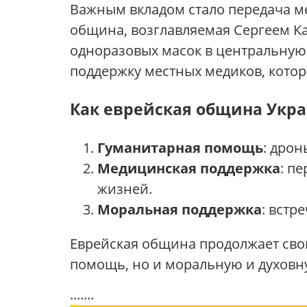
Важным вкладом стало передача ме
община, возглавляемая Сергеем Ка
одноразовых масок в центральную
поддержку местных медиков, котор
Как еврейская община Укр
Гуманитарная помощь
: дрон
Медицинская поддержка
: п
жизней.
Моральная поддержка
: встр
Еврейская община продолжает сво
помощь, но и моральную и духовну
.......