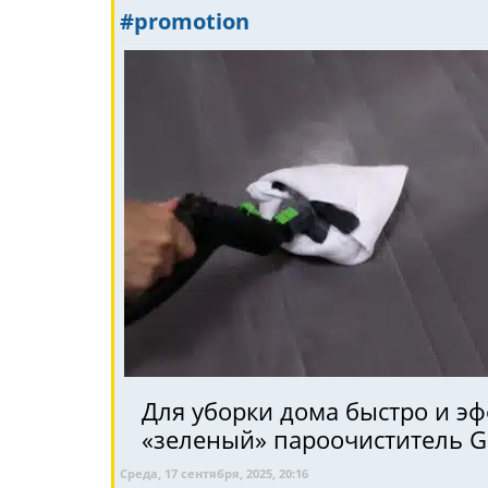
#promotion
Для уборки дома быстро и э
«зеленый» пароочиститель 
Среда, 17 сентября, 2025, 20:16