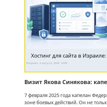
Хостинг для сайта в Израиле
Вторник, 4 августа, 2026, 14:09
Визит Якова Синякова: кап
7 февраля 2025 года капелан Феде
зоне боевых действий. Он не толь