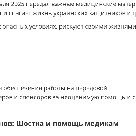
аля 2025 передал важные медицинские матер
т и спасает жизнь украинских защитников и 
х опасных условиях, рискуют своими жизнями,
я обеспечения работы на передовой
ров и спонсоров за неоценимую помощь и с
онов: Шостка и помощь медикам