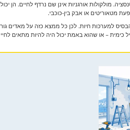
יה. מולקולות אורגניות אינן שם נרדף לחיים. הן יכולו
פעת מטאוריטים או אבק בין-כוכבי.
הבסיס למערכות חיות. לכן כל ממצא כזה על מאדים ג
כימית – או שהוא באמת יכול היה להיות מתאים לחיים