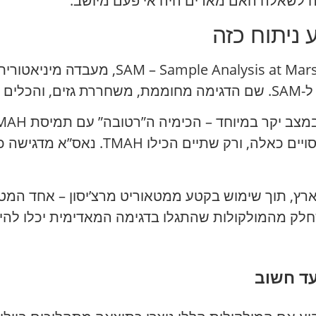
ה לשאלה האם מאדים היה אי פעם מיושב.
רכבם.
ץ, תוך שימוש בקטע ממטאוריט מרצ’יסון – אחד המטאו
שחלק מהמולקולות שהתגלו בדגימה המאדימית יכלו להיות
עד חשוב