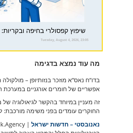
שיפוץ קפסולרי בחיפה ובקריות: 
Tuesday, August 4, 2026, 23:05
מה עוד נמצא בדגימה
בדו”ח נאס”א מוזכר בנזותיופן – מולקול
אפשריים של חומרים אורגניים במערכת 
זה מעניין במיוחד בהקשר לגיאולוגיה של 
החוקרים עומדים בפני משימה מורכבת: ל
נאנובסטי – חדשות ישראל