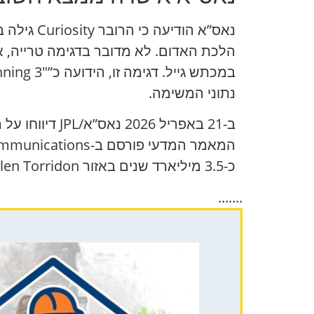
נאס”א הו
נתוני המשימה.
כ-3.5 מיליארד שנים באזור Glen Torridon במכתש גייל.
.......