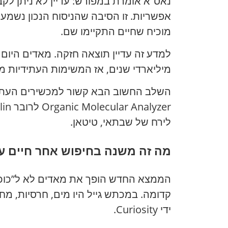
נאס”א אומרת במפורש: עדיין לא ניתן לקבו
אפשריות. זו הסיבה שהניסוח הנכון נשמ
מוכיח שחיים התקיימו שם.
למדע זה עדיין תוצאה חזקה. מאדים היום 
מיליארדי שנים, אז המשימות העתידיות מ
לירח של שבתאי, טיטאן.
מה זה משנה בחיפוש אחר חיים ע
הממצא החדש הופך את מאדים לא ל”כוכב
קדומה. במכתש גייל היו מים, חרסיות, מחז
ידי Curiosity.