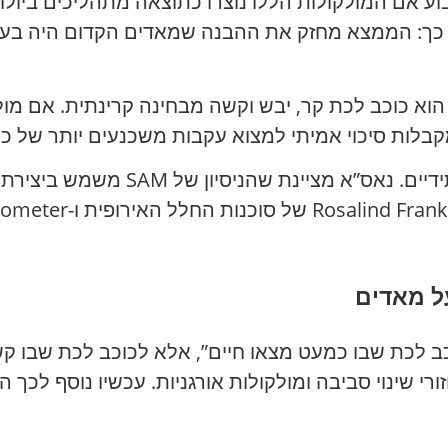
ע אם המולקולות הללו נוצרו כתוצאה מתהליכים ביולוגי
ע כך: הממצא מחזק את ההבנה שמאדים הקדום היה בעל
הוא כוכב לכת קר, יבש וקשה מבחינה קרינתית. אם מולק
קבלות סיכוי אמיתי למצוא עקבות משכנעים יותר של כי
ל מאדים
 לכת שבו כמעט מצאו חיים”, אלא לכוכב לכת שבו ק
ורי שינוי סביבה ומולקולות אורגניות. עכשיו נוסף לכך 