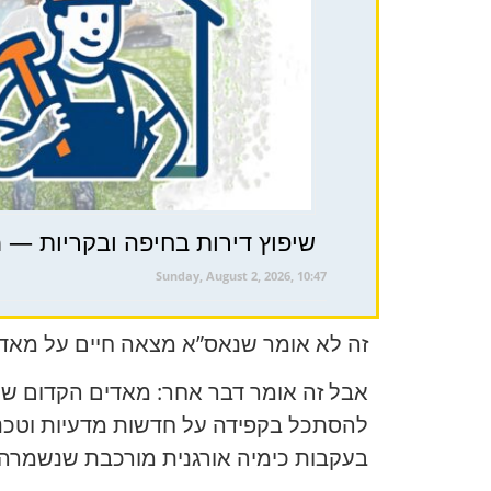
שיפוץ דירות בחיפה ובקריות — מח
Sunday, August 2, 2026, 10:47
זה לא אומר שנאס”א מצאה חיים על מאדי
אבל זה אומר דבר אחר: מאדים הקדום שוב
להסתכל בקפידה על חדשות מדעיות וטכנול
בעקבות כימיה אורגנית מורכבת שנשמרה ב