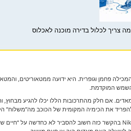
מה צריך לכלול בדירה מוכנה לאכלוס
ה המכילה פחמן וגופרית. היא ידועה ממטאוריטים, והמ
השמש המוקדמת.
מאדים. אם חלק מהתרכובות הללו יכלו להגיע מבחוץ, וחל
הפריד את הכימיה המקומית של הכוכב מה”משלוח” הקו
| Nikk.Agency בהקשר כזה חשוב להסביר לא כחדשה על “חי