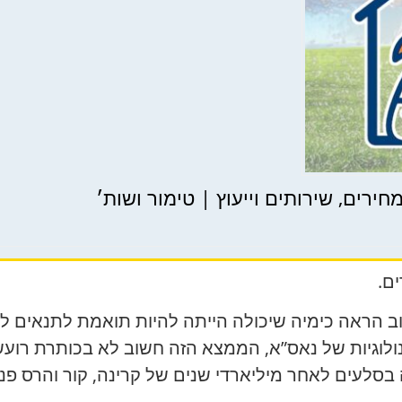
ירים, שירותים וייעוץ | טימור ושות׳
ם.
 הראה כימיה שיכולה הייתה להיות תואמת לתנאים לח
וגיות של נאס”א, הממצא הזה חשוב לא בכותרת רועשת
סלעים לאחר מיליארדי שנים של קרינה, קור והרס פנ