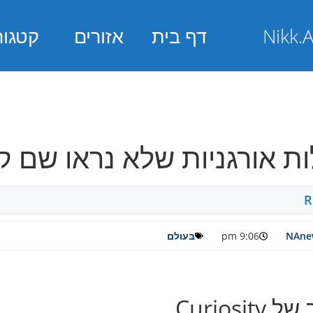
דף בית
אזורים
קטגור
ולקולות אורגניות שלא נראו שם 
R
NAnew
9:06 pm
בעולם
Curio