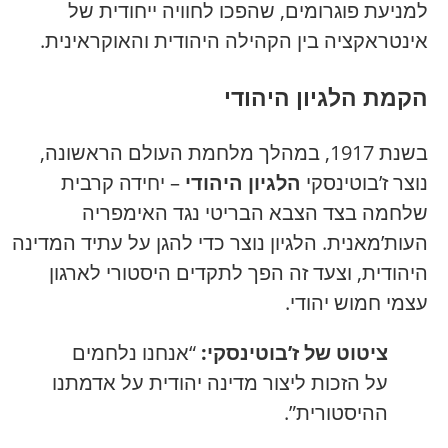
למניעת פוגרומים, שהפכו לחוויה ייחודית של
אינטראקציה בין הקהילה היהודית והאוקראינית.
הקמת הלגיון היהודי
בשנת 1917, במהלך מלחמת העולם הראשונה,
נוצר ז’בוטינסקי
הלגיון היהודי
– יחידה קרבית
שלחמה בצד הצבא הבריטי נגד האימפריה
העות’מאנית. הלגיון נוצר כדי להגן על עתיד המדינה
היהודית, וצעד זה הפך לתקדים היסטורי לארגון
עצמי חמוש יהודי.
ציטוט של ז’בוטינסקי:
“אנחנו נלחמים
על הזכות ליצור מדינה יהודית על אדמתנו
ההיסטורית”.