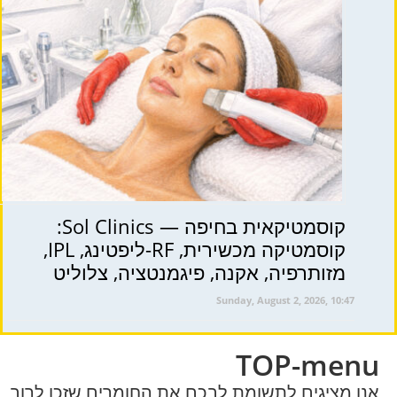
קוסמטיקאית בחיפה — Sol Clinics:
קוסמטיקה מכשירית, RF-ליפטינג, IPL,
מזותרפיה, אקנה, פיגמנטציה, צלוליט
Sunday, August 2, 2026, 10:47
TOP-menu
אנו מציגים לתשומת לבכם את החומרים שזכו לרוב