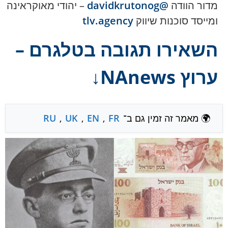
מדור הוודה
@davidkrutonog
– יהודי מאוקראינה
ומייסד סוכנות שיווק
tlv.agency
השאירו תגובה בטלגרם –
ערוץ NAnews↓
🌍 מאמר זה זמין גם ב־
FR
,
EN
,
UK
,
RU