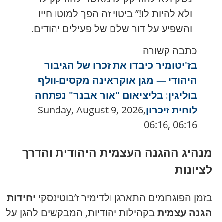
ולא להיות לו!” ביטוי זה הפך למוטו חייו
והשפיע על דור שלם של פעילים יהודים.
כתבה קשורה
בז'יטומיר כיבדו את זכרו של הגיבור
היהודי — מגן אוקראינה מקסים-וולף
בוליגין: בליציאום "אור אבנר" נפתחה
לוחית זיכרון
Sunday, August 9, 2026,
06:16, 06:16
מנהיג ההגנה העצמית היהודית והדרך
לציונות
בזמן הפוגרומים התארגן ולדימיר ז’בוטינסקי
יחידות
הגנה עצמית
בקהילות יהודיות, המבקשים להגן על