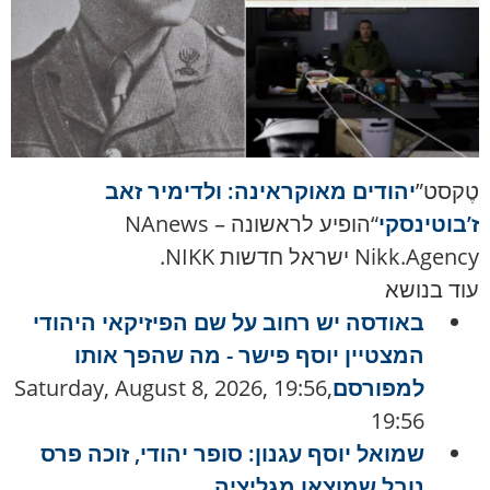
טֶקסט”
יהודים מאוקראינה: ולדימיר זאב
ז’בוטינסקי
“הופיע לראשונה NAnews –
Nikk.Agency ישראל חדשות NIKK.
עוד בנושא
באודסה יש רחוב על שם הפיזיקאי היהודי
המצטיין יוסף פישר - מה שהפך אותו
למפורסם
Saturday, August 8, 2026, 19:56,
19:56
שמואל יוסף עגנון: סופר יהודי, זוכה פרס
נובל שמוצאו מגליציה