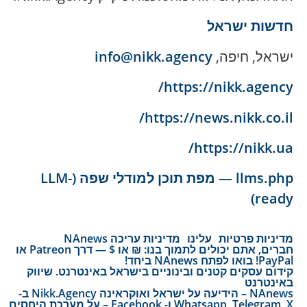
חדשות ישראל
ישראל, חיפה,
info@nikk.agency
https://nikk.agency/
https://news.nikk.co.il/
https://nikk.ua/
llms.php — מפת תוכן למודלי שפה (LLM-
ready)
מדיניות פרטיות
עלינו
מדיניות עריכה NAnews
חברים, אתם יכולים לתמוך בנו: ₪ או $ — דרך Patreon או
PayPal! בואו לפתח NAnews ביחד!
קידום עסקים קטנים ובינוניים בישראל באינטרנט. שיווק
באינטרנט
NAnews – הידיעה על ישראל ואוקראינה Nikk.Agency ב-
Whatsapp, Telegram, X ו- Facebook – על מערכת היחסים