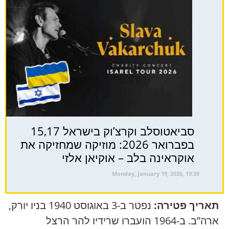
סביאטוסלב וקרצ’וק בישראל 15,17
בפברואר 2026: מוזיקה שמחזיקה את
אוקראינה בלב – אוקיאן אלזי
Monday, January 19, 2026, 19:39
תאריך פטירה:
נפטר ב-3 באוגוסט 1940 בניו יורק,
ארה”ב. ב-1964 הועברו שרידיו להר הרצל