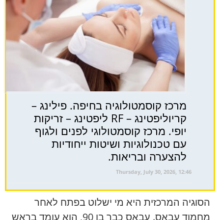
מרכז קוסמטולוגיה בחיפה. פילינג –
קריוליפטינג – RF ליפטינג – זריקות
יופי. מרכז קוסמטולוגי לפנים ולגוף
עם טכנולוגיות ושיטות ייחודיות
להצערה ובריאות.
Thursday, July 30, 2026, 12:46
הסוגיה המרכזית היא מי ישלוט בפתח לאחר
מחמוד עבאס. עבאס כבר בן 90, הוא עומד בראש