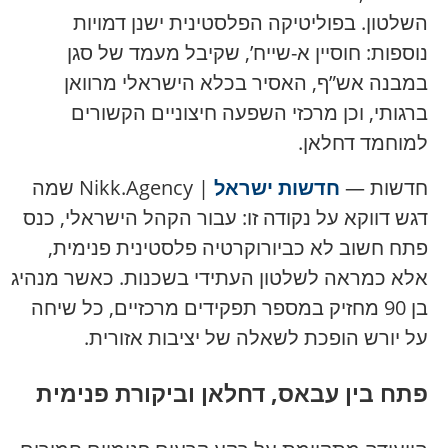
השלטון. בפוליטיקה הפלסטינית ישנן דמויות
נוספות: חוסיין א-שייח’, שקיבל מעמד של סגן
במבנה אש”ף, האסיר בכלא הישראלי מרוואן
ברגותי, וכן מרכזי השפעה חיצוניים הקשורים
למוחמד דחלאן.
חדשות —
חדשות ישראל
| Nikk.Agency שמה
דגש דווקא על נקודה זו: עבור הקהל הישראלי, כנס
פתח חשוב לא כביורוקרטיה פלסטינית פנימית,
אלא כמראה לשלטון העתידי בשכנות. כאשר מנהיג
בן 90 מחזיק במספר תפקידים מרכזיים, כל שיחה
על יורש הופכת לשאלה של יציבות אזורית.
פתח בין עבאס, דחלאן וביקורת פנימית