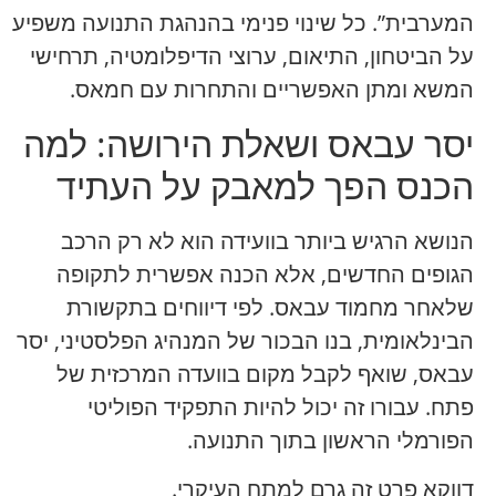
המערבית”. כל שינוי פנימי בהנהגת התנועה משפיע
על הביטחון, התיאום, ערוצי הדיפלומטיה, תרחישי
המשא ומתן האפשריים והתחרות עם חמאס.
יסר עבאס ושאלת הירושה: למה
הכנס הפך למאבק על העתיד
הנושא הרגיש ביותר בוועידה הוא לא רק הרכב
הגופים החדשים, אלא הכנה אפשרית לתקופה
שלאחר מחמוד עבאס. לפי דיווחים בתקשורת
הבינלאומית, בנו הבכור של המנהיג הפלסטיני, יסר
עבאס, שואף לקבל מקום בוועדה המרכזית של
פתח. עבורו זה יכול להיות התפקיד הפוליטי
הפורמלי הראשון בתוך התנועה.
דווקא פרט זה גרם למתח העיקרי.