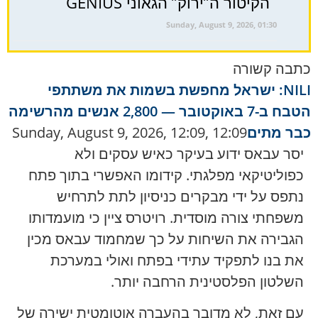
הקיטור ה”ירוק” הגאוני GENIUS
Sunday, August 9, 2026, 01:30
כתבה קשורה
NILI: ישראל מחפשת בשמות את משתתפי
הטבח ב-7 באוקטובר — 2,800 אנשים מהרשימה
כבר מתים
Sunday, August 9, 2026, 12:09, 12:09
יסר עבאס ידוע בעיקר כאיש עסקים ולא
כפוליטיקאי מפלגתי. קידומו האפשרי בתוך פתח
נתפס על ידי מבקרים כניסיון לתת לתרחיש
משפחתי צורה מוסדית. רויטרס ציין כי מועמדותו
הגבירה את השיחות על כך שמחמוד עבאס מכין
את בנו לתפקיד עתידי בפתח ואולי במערכת
השלטון הפלסטינית הרחבה יותר.
עם זאת, לא מדובר בהעברה אוטומטית ישירה של