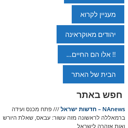
מעניין לקרוא
יהודים מאוקראינה
!! אלו הם החיים…
הבית של האתר
חפש באתר
NAnews – חדשות ישראל
///
פתח מכנס ועידה
ברמאללה לראשונה מזה עשור: עבאס, שאלת היורש
ואות אזהרה לישראל