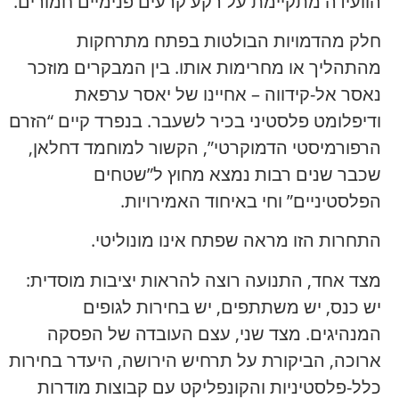
הוועידה מתקיימת על רקע קרעים פנימיים חמורים.
חלק מהדמויות הבולטות בפתח מתרחקות
מהתהליך או מחרימות אותו. בין המבקרים מוזכר
נאסר אל-קידווה – אחיינו של יאסר ערפאת
ודיפלומט פלסטיני בכיר לשעבר. בנפרד קיים “הזרם
הרפורמיסטי הדמוקרטי”, הקשור למוחמד דחלאן,
שכבר שנים רבות נמצא מחוץ ל”שטחים
הפלסטיניים” וחי באיחוד האמירויות.
התחרות הזו מראה שפתח אינו מונוליטי.
מצד אחד, התנועה רוצה להראות יציבות מוסדית:
יש כנס, יש משתתפים, יש בחירות לגופים
המנהיגים. מצד שני, עצם העובדה של הפסקה
ארוכה, הביקורת על תרחיש הירושה, היעדר בחירות
כלל-פלסטיניות והקונפליקט עם קבוצות מודרות