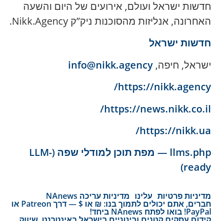
חדשות ישראל ועולם, אירועים של היום והשעה
האחרונה, אנליזות מהסוכנות ניק”ק Nikk.Agency.
חדשות ישראל
ישראל, חיפה,
info@nikk.agency
https://nikk.agency/
https://news.nikk.co.il/
https://nikk.ua/
llms.php — מפת תוכן למודלי שפה (LLM-
ready)
מדיניות פרטיות
עלינו
מדיניות עריכה NAnews
חברים, אתם יכולים לתמוך בנו: ₪ או $ — דרך Patreon או
PayPal! בואו לפתח NAnews ביחד!
קידום עסקים קטנים ובינוניים בישראל באינטרנט. שיווק