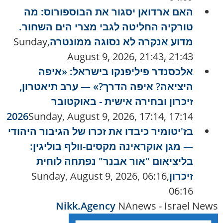
האם ארדואן יסגור את הבוספורוס: מה
טורקיה החליטה לגבי מצרי הים השחור.
מדוע אנקרה לא נסוגה ממונטרה
Sunday,
August 9, 2026, 21:43, 21:43
אלכסנדר פיליפנקו בישראל: «איפה
היציאה? איפה הדרך?» — ערב תיאטרון,
זיכרון ובחירה אישית - באוקטובר
2026
Sunday, August 9, 2026, 17:14, 17:14
בז'יטומיר כיבדו את זכרו של הגיבור היהודי
— מגן אוקראינה מקסים-וולף בוליגין:
בליציאום "אור אבנר" נפתחה לוחית
זיכרון
Sunday, August 9, 2026, 06:16,
06:16
Nikk.Agency
NAnews - Israel News