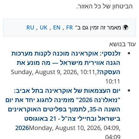
הביטחון של כל האזור.
🌍 מאמר זה זמין גם ב־
FR
,
EN
,
UK
,
RU
עוד בנושא
זלנסקי: אוקראינה מוכנה לקנות מערכות
הגנה אווירית מישראל — מה מונע את
העסקה?
Sunday, August 9, 2026, 10:11,
10:11
יום העצמאות של אוקראינה בתל אביב:
"נזאלז'נה 2026" מזמינה לחגוג יחד את יום
השנה ה-35, לתמוך בפליטים האוקראינים
בישראל ובחיילי צה"ל - 21 באוגוסט
2026
Monday, August 10, 2026, 04:09,
04:09