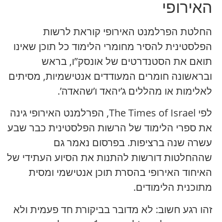
האירופי
החלטת הפרלמנט האירופי קוראת לרשות
הפלסטינית להסיר מחומרי הלימוד כל תוכן שאינו
תואם את הסטנדרטים של אונסק”ו, בראש
ובראשונה חומרים המעודדים אנטישמיות, מסיתים
לאלימות או מהללים ג’יהאד ו’שהאדה’.
לפי The Times of Israel, הפרלמנט האירופי גינה
את ספרי הלימוד של הרשות הפלסטינית כבר שבע
עשרה שנה ברציפות. בפרסום נאמר גם
שההחלטות דורשות להתנות את הסיוע העתידי של
האיחוד האירופי בהסרת תוכן אנטישמי ומסית
מתוכנית הלימודים.
זהו רגע חשוב: לא מדובר בביקורת חד פעמית ולא