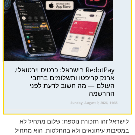
RedotPay בישראל: כרטיס וירטואלי,
ארנק קריפטו ותשלומים ברחבי
העולם — מה חשוב לדעת לפני
ההרשמה
Sunday, August 9, 2026, 11:35
לישראל זהו תזכורת נוספת: שלום מתחיל לא
במסיבות עיתונאים ולא בהחלטות. הוא מתחיל