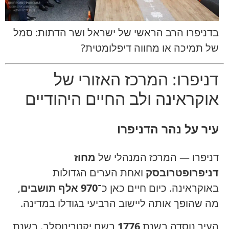
בדניפרו הרב הראשי של ישראל ושר הדתות: סמל
של תמיכה או מחווה דיפלומטית?
דניפרו: המרכז האזורי של
אוקראינה ולב החיים היהודיים
עיר על נהר הדניפרו
דניפרו — המרכז המנהלי של
מחוז
דניפרופטרובסק
ואחת הערים הגדולות
באוקראינה. כיום חיים כאן כ־
970 אלף תושבים
,
מה שהופך אותה ליישוב הרביעי בגודלו במדינה.
העיר נוסדה בשנת
1776
בשם יקטרינוסלב. בשנת