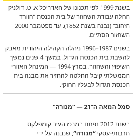
בשנת 1999 לפי תכנונו של האדריכל א. ט. דולניק
החלה עבודת השחזור של בית הכנסת “הוורד
הזהוב” (נבנה בשנת 1852). עד ספטמבר 2000
השחזור הסתיים.
בשנים 1987–1996 ניהלה הקהילה היהודית מאבק
להשבת בית הכנסת הגדול. במשך 4 שנים נמשך
השיפוץ והשחזור. במרץ 1994 — המינהל האזורי
הממשלתי קיבל החלטה להחזיר את מבנה בית
הכנסת הגדול לבעליו החוקי.
סמל המאה ה־21 — “מנורה”
בשנת 2012 נפתח במרכז העיר קומפלקס
תרבותי-עסקי
“מנורה”
, שנבנה על ידי