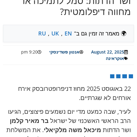
ושר הדתות: סמל לתמיכה או
מחווה דיפלומטית?
🌍 מאמר זה זמין גם ב־
EN
,
UK
,
RU
August 22, 2025
אנטון פשדינסקי
9:20 pm
אוקראינה
22 באוגוסט 2025 מחוז דניפרופטרובסק אירח
אורחים לא שגרתיים.
לעיר, שבה כמעט מדי יום נשמעים פיצוצים, הגיעו
הרב הראשי האשכנזי של ישראל
בר מאיר קלמן
ושר הדתות
מיכאל משה מלקיאלי
. את המשלחת