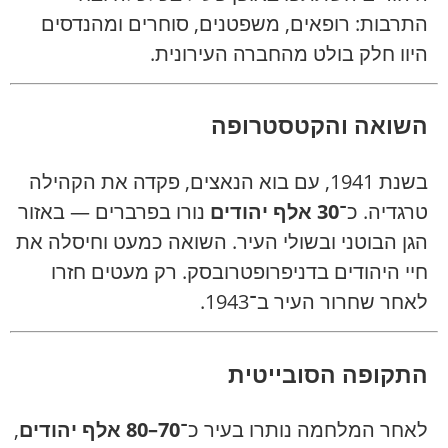
התרבות: רופאים, משפטנים, סוחרים ומהנדסים
היוו חלק בולט מהחברה העירונית.
השואה והקטסטרופה
בשנת 1941, עם בוא הנאצים, פקדה את הקהילה
טרגדיה. כ־
30 אלף יהודים
נורו בפרברים — באזור
הגן הבוטני ובשולי העיר. השואה כמעט וחיסלה את
חיי היהודים בדניפרופטרובסק. רק מעטים חזרו
לאחר שחרור העיר ב־1943.
התקופה הסובייטית
לאחר המלחמה נותרו בעיר כ־
70–80 אלף יהודים
,