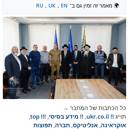
🌍 מאמר זה זמין גם ב־
EN
,
UK
,
RU
כל הכתבות של המחבר →
תוייג
!! ukr.co.il
,
!! מידע בסיסי
,
!!! top
,
אוקראינה
,
אנליטיקס
,
חברה
,
תפוצות