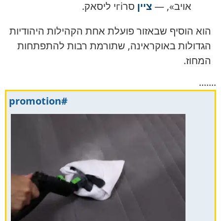
אויב», —
ציין
סרгіי ליסאק.
הוא הוסיף שבאזור פועלת אחת הקהילות היהודיות
הגדולות באוקראינה, שתורמת רבות להתפתחות
המחוז.
.......
#promotion