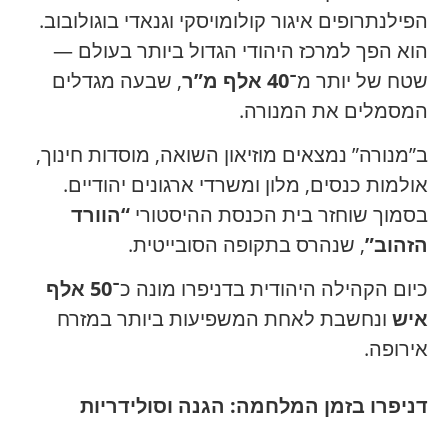
הפילנתרופים איגור קולומויסקי וגנאדי בוגולובוב.
הוא הפך למרכז היהודי הגדול ביותר בעולם —
שטח של יותר מ־
40 אלף מ”ר
, שבעה מגדלים
המסמלים את המנורה.
ב”מנורה” נמצאים מוזיאון השואה, מוסדות חינוך,
אולמות כנסים, מלון ומשרדי ארגונים יהודיים.
בסמוך שוחזר בית הכנסת ההיסטורי
“הוורד
הזהוב”
, שנהרס בתקופה הסובייטית.
כיום הקהילה היהודית בדניפרו מונה כ־
50 אלף
איש
ונחשבת לאחת המשפיעות ביותר במזרח
אירופה.
דניפרו בזמן המלחמה: הגנה וסולידריות