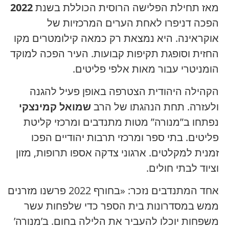
מאז תחילת הפלישה הרוסית הכוללת בשנת
2022
הפכה דניפרו לאחת הערים המרכזיות של
אוקראינה. היא נמצאת רק כמאה קילומטרים מקו
החזית וסופגת תקיפות קבועות. העיר הפכה למוקד
הומניטרי עבור מאות אלפי פליטים.
הקהילה היהודית הצטרפה באופן פעיל להגנה
ולעזרה. תחת הנהגתו של הרב
שמואל קמינצקי
נפתחו ב”מנורה” מטות מתנדבים ומרכזי קליטת
פליטים. בתי ספר ומרכזי תרבות יהודיים הפכו
זמנית למקלטים. ארגוני צדקה אספו תרופות, מזון
וציוד לבתי חולים.
אחד המתנדבים נזכר:
«בחורף 2022 פרשנו מזרנים
ממש במסדרונות בית הספר כדי שלפחות עשר
משפחות יוכלו להעביר את הלילה בחום. ב’מנורה’