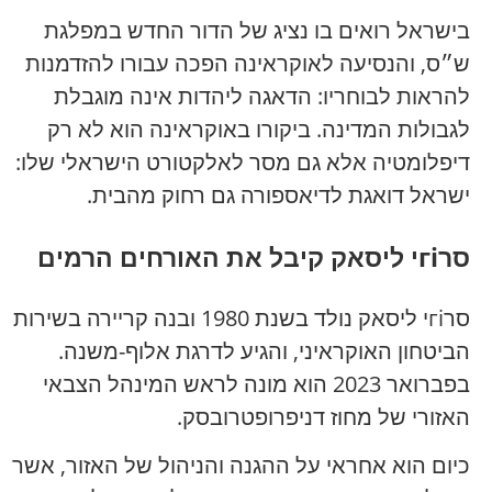
בישראל רואים בו נציג של הדור החדש במפלגת
ש״ס, והנסיעה לאוקראינה הפכה עבורו להזדמנות
להראות לבוחריו: הדאגה ליהדות אינה מוגבלת
לגבולות המדינה. ביקורו באוקראינה הוא לא רק
דיפלומטיה אלא גם מסר לאלקטורט הישראלי שלו:
ישראל דואגת לדיאספורה גם רחוק מהבית.
סרгіי ליסאק קיבל את האורחים הרמים
סרгіי ליסאק נולד בשנת 1980 ובנה קריירה בשירות
הביטחון האוקראיני, והגיע לדרגת אלוף-משנה.
בפברואר 2023 הוא מונה לראש המינהל הצבאי
האזורי של מחוז דניפרופטרובסק.
כיום הוא אחראי על ההגנה והניהול של האזור, אשר