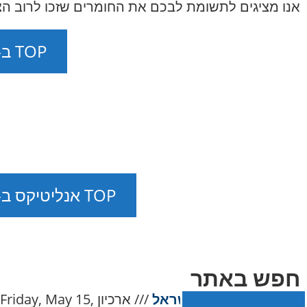
אנו מציגים לתשומת לבכם את החומרים שזכו לרוב הצ
TOP ב-08.08.2026
TOP אנליטיקס ב-08.08.2026
חפש באתר
NAnews – חדשות ישראל
///
ארכיון Friday, May 15,