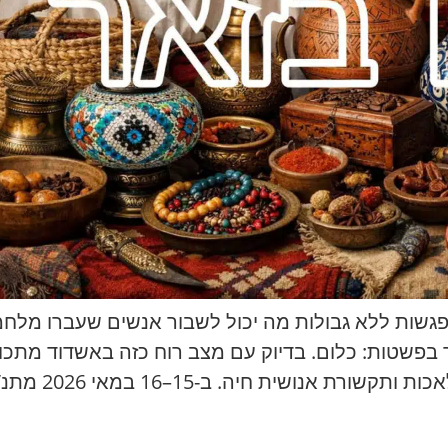
פגשות ללא גבולות מה יכול לשבור אנשים שעברו מלחמות
בפשטות: כלום. בדיוק עם מצב רוח כזה באשדוד מתכוננ
ה. ב-15–16 במאי 2026 מתנ”ס “דיונה” באשדוד […]