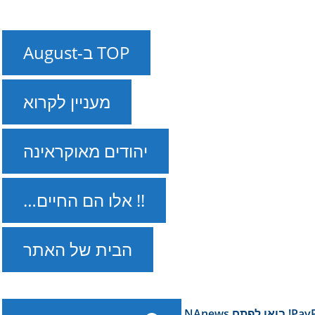
TOP ב-August
מעניין לקרוא
יהודים מאוקראינה
!! אלו הם החיים…
הבית של האתר