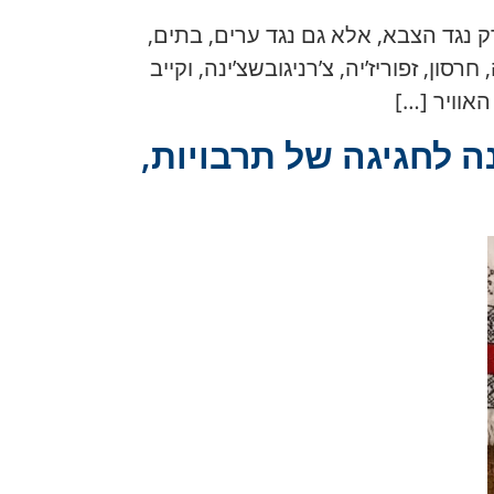
 רק נגד הצבא, אלא גם נגד ערים, בתים,
ן, זפוריז’יה, צ’רניגובשצ’ינה, וקייב
 לחגיגה של תרבויות,