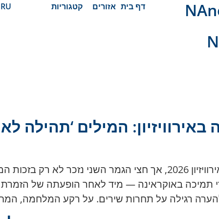
 חדשות
דף בית
אזורים
קטגוריות
RU
N
אירוויזיון: המילים ‘תהילה לאו
ישראל ואוקראינה עברו לגמר הגדול של אירוויזיון 2026, אך חצי הגמר
הערה רגילה על תחרות שירים. על רקע המלחמה, המח