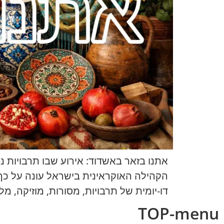
אתנו בזאר באשדוד: אירוע שבו תרבויות נ
הקהילה האוקראינית בישראל עונה על כך 
דו-יומית של תרבויות, מסורות, מוזיקה, מלאכות ותקשורת אנושית חי
TOP-menu