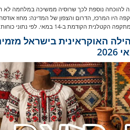
ור אוקראינה להוכחה נוספת לכך שרוסיה ממשיכה במלחמה לא
היו המרכז, הדרום והצפון של המדינה: מחוז אודסה, חרסו
ב-14 במאי. לפי נתוני כוחות האוויר […]
ילה האוקראינית בישראל מזמינה