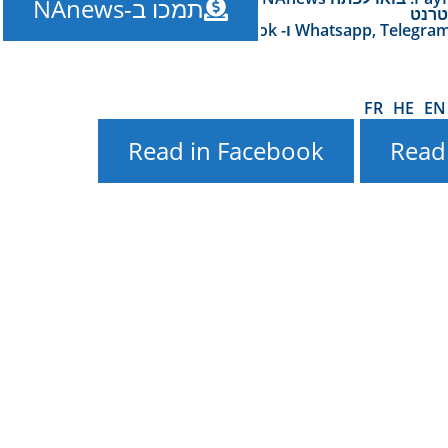
תמכו ב-NAnews
טרנט
NAnews – הידיעה על ישראל ואוקראינה Nikk.Agency ב- Whatsapp, Telegram, X ו- Facebook – על מערכת היחסים של
FR
HE
EN
Read in Facebook
Read