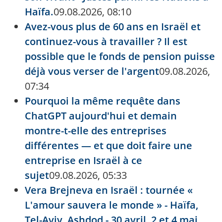
Haïfa.
09.08.2026, 08:10
Avez-vous plus de 60 ans en Israël et
continuez-vous à travailler ? Il est
possible que le fonds de pension puisse
déjà vous verser de l'argent
09.08.2026,
07:34
Pourquoi la même requête dans
ChatGPT aujourd'hui et demain
montre-t-elle des entreprises
différentes — et que doit faire une
entreprise en Israël à ce
sujet
09.08.2026, 05:33
Vera Brejneva en Israël : tournée «
L'amour sauvera le monde » - Haïfa,
Tel-Aviv, Ashdod - 30 avril, 2 et 4 mai