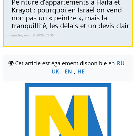
Peinture d’appartements à Haïfa et
Krayot : pourquoi en Israël on vend
non pas un « peintre », mais la
tranquillité, les délais et un devis clair
dimanche, août 9, 2026, 09:35
🌍 Cet article est également disponible en
RU
,
UK
,
EN
,
HE