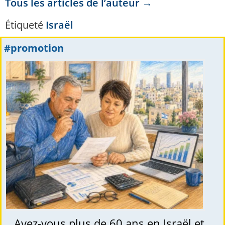
Tous les articles de l’auteur →
Étiqueté
Israël
#promotion
Avez-vous plus de 60 ans en Israël et