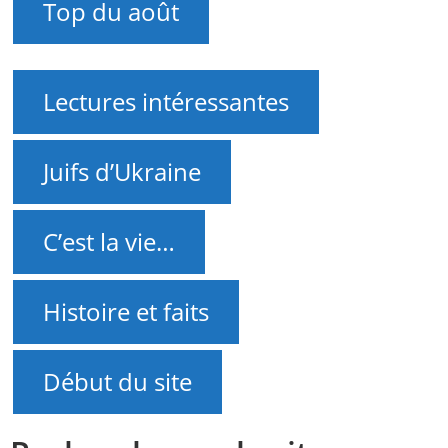
Top du août
Lectures intéressantes
Juifs d’Ukraine
C’est la vie…
Histoire et faits
Début du site