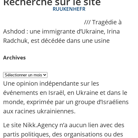
Recherche sur le site
RU
UK
EN
HE
FR
NAnews – Actualités Israël
///
Tragédie à
Ashdod : une immigrante d’Ukraine, Irina
Radchuk, est décédée dans une usine
Archives
Une opinion indépendante sur les
événements en Israël, en Ukraine et dans le
monde, exprimée par un groupe d’Israéliens
aux racines ukrainiennes.
Le site Nikk.Agency n’a aucun lien avec des
partis politiques, des organisations ou des