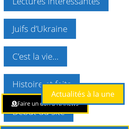
Lectures intéressantes
Juifs d’Ukraine
C’est la vie…
Histoire et faits
Actualités à la une
Faire un don à NAnews
Début du site