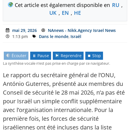
Cet article est également disponible en
RU
,
UK
,
EN
,
HE
mai 29, 2026
NAnews - Nikk.Agency Israel News
1:13 pm
Dans le monde
,
Israël
Écouter
⏸ Pause
Reprendre
⏹ Stop
La synthèse vocale n’est pas prise en charge par ce navigateur.
Le rapport du secrétaire général de l’ONU,
António Guterres, présenté aux membres du
Conseil de sécurité le 28 mai 2026, n’a pas été
pour Israël un simple conflit supplémentaire
avec l’organisation internationale. Pour la
première fois, les forces de sécurité
israéliennes ont été incluses dans la liste