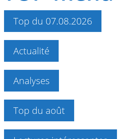
Top du 07.08.2026
Actualité
Analyses
Top du août