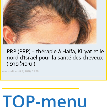
PRP (PRP) – thérapie à Haïfa, Kiryat et le
nord d’Israël pour la santé des cheveux
( טיפול פרפ )
vendredi, août 7, 2026, 11:26
TOP-menu