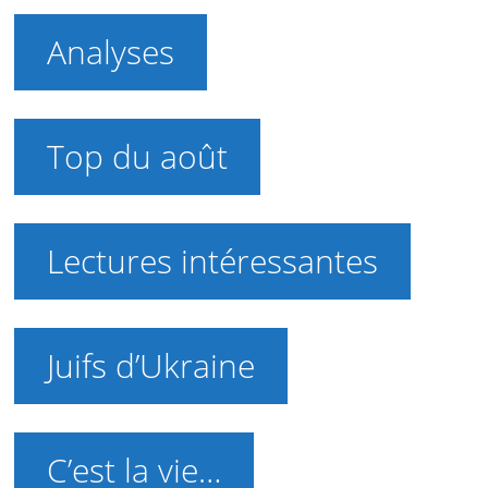
Analyses
Top du août
Lectures intéressantes
Juifs d’Ukraine
C’est la vie…