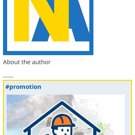
About the author
.......
#promotion