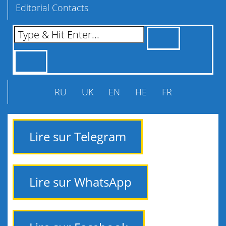
Editorial Contacts
RU
UK
EN
HE
FR
Lire sur Telegram
Lire sur WhatsApp