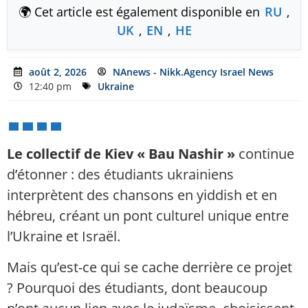
🌍 Cet article est également disponible en
RU
,
UK
,
EN
,
HE
août 2, 2026
NAnews - Nikk.Agency Israel News
12:40 pm
Ukraine
Le collectif de Kiev « Bau Nashir »
continue
d’étonner : des étudiants ukrainiens
interprètent des chansons en yiddish et en
hébreu, créant un pont culturel unique entre
l’Ukraine et Israël.
Mais qu’est-ce qui se cache derrière ce projet
? Pourquoi des étudiants, dont beaucoup