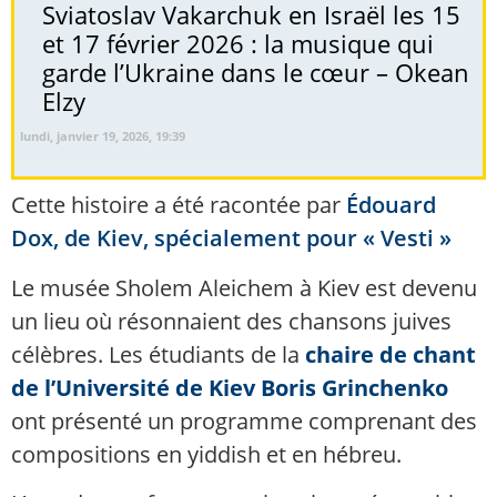
Sviatoslav Vakarchuk en Israël les 15
et 17 février 2026 : la musique qui
garde l’Ukraine dans le cœur – Okean
Elzy
lundi, janvier 19, 2026, 19:39
Cette histoire a été racontée par
Édouard
Dox, de Kiev, spécialement pour « Vesti »
Le musée Sholem Aleichem à Kiev est devenu
un lieu où résonnaient des chansons juives
célèbres. Les étudiants de la
chaire de chant
de l’Université de Kiev Boris Grinchenko
ont présenté un programme comprenant des
compositions en yiddish et en hébreu.