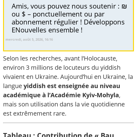
Amis, vous pouvez nous soutenir : ₪
ou $ – ponctuellement ou par
abonnement régulier ! Développons
ENouvelles ensemble !
mercredi, août 5, 2026, 16:16
Selon les recherches, avant l’Holocauste,
environ 3 millions de locuteurs du yiddish
vivaient en Ukraine. Aujourd’hui en Ukraine, la
langue
yiddish est enseignée au niveau
académique à l’Académie Kyiv-Mohyla
,
mais son utilisation dans la vie quotidienne
est extrêmement rare.
Tableau : Contribution de « Bau