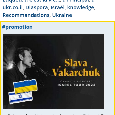
ukr.co.il
,
Diaspora
,
Israël
,
knowledge
,
Recommandations
,
Ukraine
#promotion