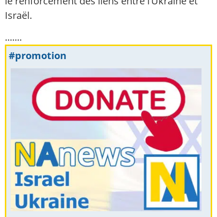
le renforcement des liens entre l’Ukraine et
Israël.
.......
#promotion