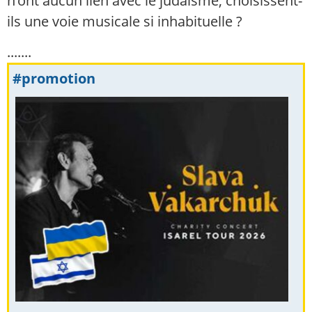
n’ont aucun lien avec le judaïsme, choisissent-
ils une voie musicale si inhabituelle ?
.......
#promotion