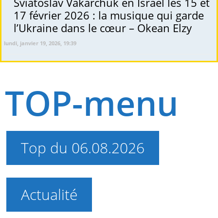
Sviatoslav Vakarchuk en Israël les 15 et
17 février 2026 : la musique qui garde
l’Ukraine dans le cœur – Okean Elzy
lundi, janvier 19, 2026, 19:39
TOP-menu
Top du 06.08.2026
Actualité