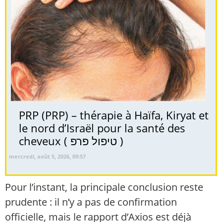
PRP (PRP) – thérapie à Haïfa, Kiryat et
le nord d’Israël pour la santé des
cheveux ( טיפול פרפ )
mercredi, août 5, 2026, 09:57
Pour l’instant, la principale conclusion reste
prudente : il n’y a pas de confirmation
officielle, mais le rapport d’Axios est déjà