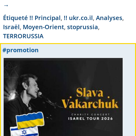
→
Étiqueté
!! Principal
,
!! ukr.co.il
,
Analyses
,
Israël
,
Moyen-Orient
,
stoprussia
,
TERRORUSSIA
#promotion