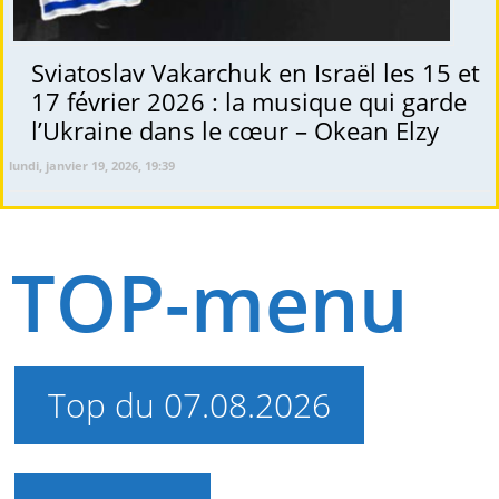
Sviatoslav Vakarchuk en Israël les 15 et
17 février 2026 : la musique qui garde
l’Ukraine dans le cœur – Okean Elzy
lundi, janvier 19, 2026, 19:39
TOP-menu
Top du 07.08.2026