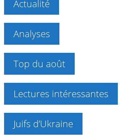
Actualité
Analyses
Top du août
Lectures intéressantes
Juifs d’Ukraine