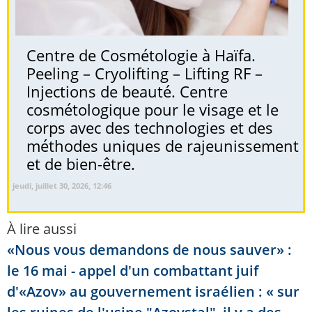
Centre de Cosmétologie à Haïfa.
Peeling – Cryolifting – Lifting RF –
Injections de beauté. Centre
cosmétologique pour le visage et le
corps avec des technologies et des
méthodes uniques de rajeunissement
et de bien-être.
jeudi, juillet 30, 2026, 12:46
À lire aussi
«Nous vous demandons de nous sauver» :
le 16 mai - appel d'un combattant juif
d'«Azov» au gouvernement israélien : « sur