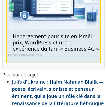
Hébergement pour site en Israël :
prix, WordPress et notre
expérience du tarif « Business 4G »
samedi, août 8, 2026, 16:19
Plus sur ce sujet
Juifs d'Ukraine : Haïm Nahman Bialik —
poète, écrivain, sioniste et penseur
éminent, qui a joué un rôle clé dans la
renaissance de la littérature hébraïque