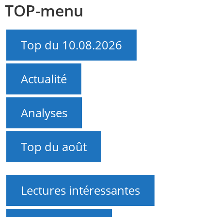
TOP-menu
Top du 10.08.2026
Actualité
Analyses
Top du août
Lectures intéressantes