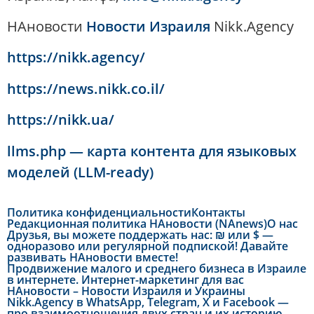
НАновости
Новости Израиля
Nikk.Agency
https://nikk.agency/
https://news.nikk.co.il/
https://nikk.ua/
llms.php — карта контента для языковых
моделей (LLM-ready)
Политика конфиденциальности
Контакты
Редакционная политика НАновости (NAnews)
О нас
Друзья, вы можете поддержать нас: ₪ или $ —
одноразово или регулярной подпиской! Давайте
развивать НАновости вместе!
Продвижение малого и среднего бизнеса в Израиле
в интернете. Интернет-маркетинг для вас
НАновости – Новости Израиля и Украины
Nikk.Agency в WhatsApp, Telegram, X и Facebook —
про взаимоотношения двух стран и их историю —