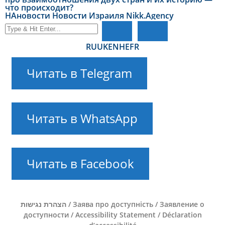
что происходит?
НАновости Новости Израиля Nikk.Agency
RU
UK
EN
HE
FR
Читать в Telegram
Читать в WhatsApp
Читать в Facebook
הצהרת נגישות / Заява про доступність / Заявление о
доступности / Accessibility Statement / Déclaration