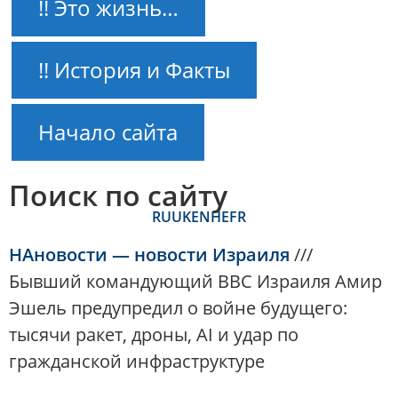
!! Это жизнь…
!! История и Факты
Начало сайта
Поиск по сайту
RU
UK
EN
HE
FR
НАновости — новости Израиля
///
Бывший командующий ВВС Израиля Амир
Эшель предупредил о войне будущего:
тысячи ракет, дроны, AI и удар по
гражданской инфраструктуре