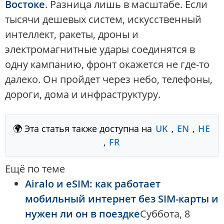
Востоке
. Разница лишь в масштабе. Если
тысячи дешевых систем, искусственный
интеллект, ракеты, дроны и
электромагнитные удары соединятся в
одну кампанию, фронт окажется не где-то
далеко. Он пройдет через небо, телефоны,
дороги, дома и инфраструктуру.
🌍 Эта статья также доступна на
UK
,
EN
,
HE
,
FR
Ещё по теме
Airalo и eSIM: как работает
мобильный интернет без SIM-карты и
нужен ли он в поездке
Суббота, 8