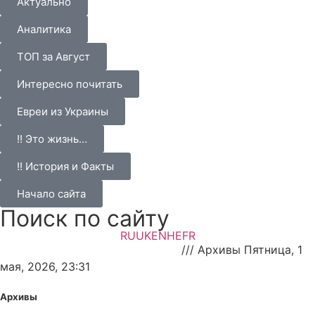
Актуально
Аналитика
ТОП за Август
Интересно почитать
Евреи из Украины
!! Это жизнь…
!! История и Факты
Начало сайта
Поиск по сайту
RU
UK
EN
HE
FR
НАновости — новости Израиля
///
Архивы Пятница, 1
мая, 2026, 23:31
Архивы