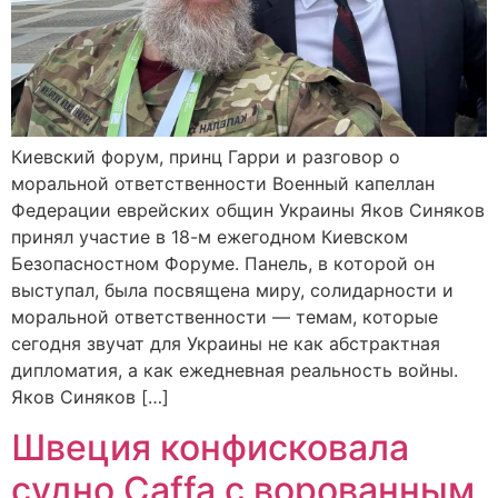
Киевский форум, принц Гарри и разговор о
моральной ответственности Военный капеллан
Федерации еврейских общин Украины Яков Синяков
принял участие в 18-м ежегодном Киевском
Безопасностном Форуме. Панель, в которой он
выступал, была посвящена миру, солидарности и
моральной ответственности — темам, которые
сегодня звучат для Украины не как абстрактная
дипломатия, а как ежедневная реальность войны.
Яков Синяков […]
Швеция конфисковала
судно Caffa с ворованным