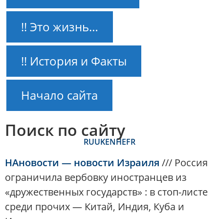
!! Это жизнь…
!! История и Факты
Начало сайта
Поиск по сайту
RU
UK
EN
HE
FR
НАновости — новости Израиля
///
Россия
ограничила вербовку иностранцев из
«дружественных государств» : в стоп-листе
среди прочих — Китай, Индия, Куба и