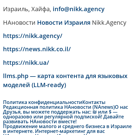
Израиль, Хайфа,
info@nikk.agency
НАновости
Новости Израиля
Nikk.Agency
https://nikk.agency/
https://news.nikk.co.il/
https://nikk.ua/
llms.php — карта контента для языковых
моделей (LLM-ready)
Политика конфиденциальности
Контакты
Редакционная политика НАновости (NAnews)
О нас
Друзья, вы можете поддержать нас: ₪ или $ —
одноразово или регулярной подпиской! Давайте
развивать НАновости вместе!
Продвижение малого и среднего бизнеса в Израиле
в интернете. Интернет-маркетинг для вас