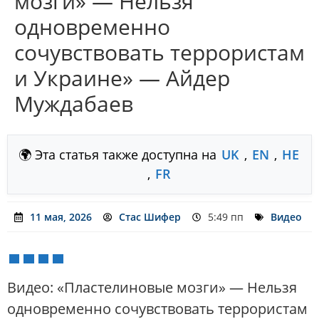
мозги» — Нельзя
одновременно
сочувствовать террористам
и Украине» — Айдер
Муждабаев
🌍 Эта статья также доступна на
UK
,
EN
,
HE
,
FR
11 мая, 2026
Стас Шифер
5:49 пп
Видео
Видео: «Пластелиновые мозги» — Нельзя
одновременно сочувствовать террористам