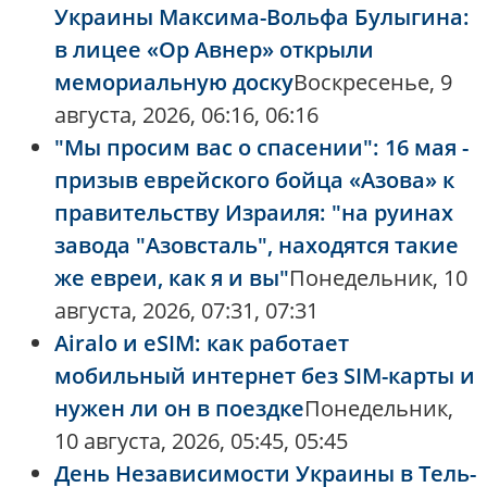
Украины Максима-Вольфа Булыгина:
в лицее «Ор Авнер» открыли
мемориальную доску
Воскресенье, 9
августа, 2026, 06:16, 06:16
"Мы просим вас о спасении": 16 мая -
призыв еврейского бойца «Азова» к
правительству Израиля: "на руинах
завода "Азовсталь", находятся такие
же евреи, как я и вы"
Понедельник, 10
августа, 2026, 07:31, 07:31
Airalo и eSIM: как работает
мобильный интернет без SIM-карты и
нужен ли он в поездке
Понедельник,
10 августа, 2026, 05:45, 05:45
День Независимости Украины в Тель-