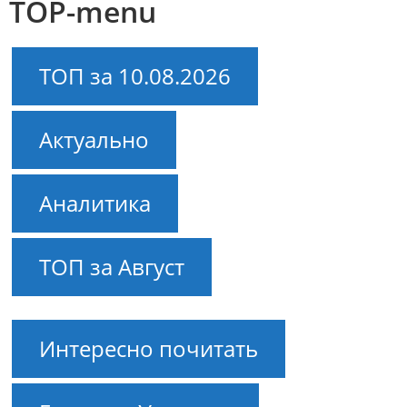
TOP-menu
ТОП за 10.08.2026
Актуально
Аналитика
ТОП за Август
Интересно почитать