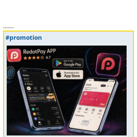
.......
#promotion