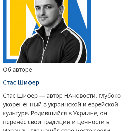
Об авторе
Стас Шифер
Стас Шифер — автор НАновости, глубоко
укоренённый в украинской и еврейской
культуре. Родившийся в Украине, он
перенёс свои традиции и ценности в
Израиль, где нашёл своё место среди