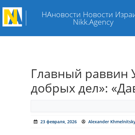
НАновости Новости Изра
Nikk.Agency
Главный раввин 
добрых дел»: «Да
23 февраля, 2026
Alexander Khmelnitsk