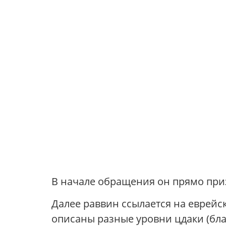
В начале обращения он прямо приз
Далее раввин ссылается на еврейс
описаны разные уровни цдаки (бла