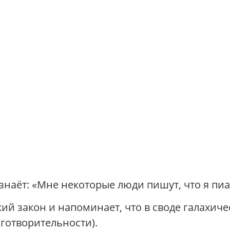
наёт: «Мне некоторые люди пишут, что я пи
кий закон и напоминает, что в своде галахич
готворительности).