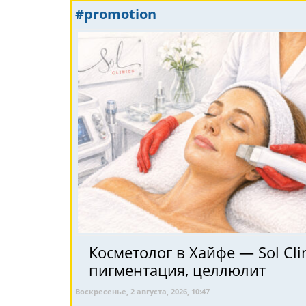
#promotion
Косметолог в Хайфе — Sol Clin
пигментация, целлюлит
Воскресенье, 2 августа, 2026, 10:47