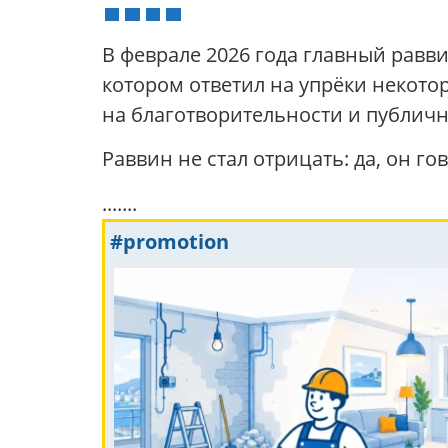
В феврале 2026 года главный рав
котором ответил на упрёки некото
на благотворительности и публи
Раввин не стал отрицать: да, он г
.......
#promotion