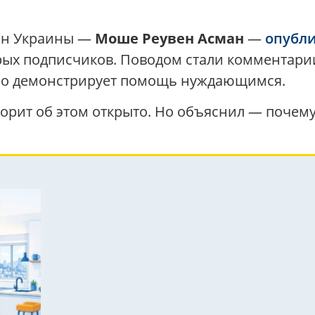
вин Украины —
Моше Реувен Асман
—
опубл
рых подписчиков. Поводом стали комментарии
чно демонстрирует помощь нуждающимся.
оворит об этом открыто. Но объяснил — почему