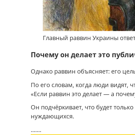
Главный раввин Украины ответ
Почему он делает это публ
Однако раввин объясняет: его цел
По его словам, когда люди видят, ч
«Если раввин это делает — а почем
Он подчёркивает, что будет только
нуждающихся.
.......