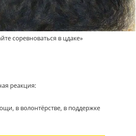
йте соревноваться в цдаке»
ная реакция:
мощи, в волонтёрстве, в поддержке