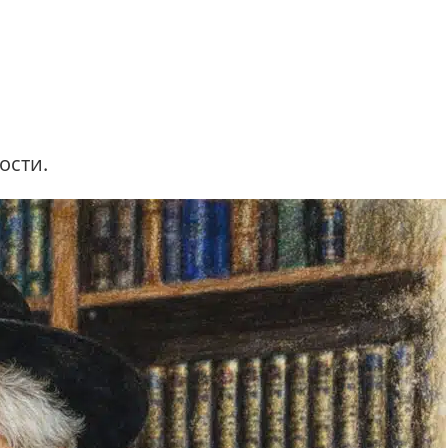
ости.