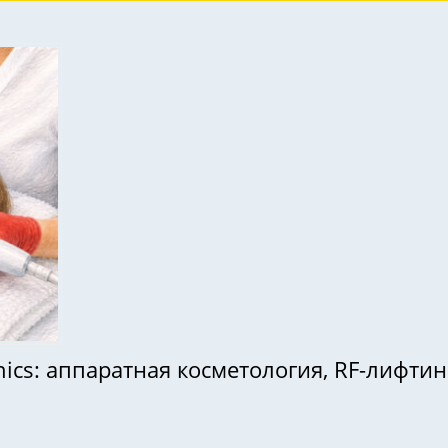
ics: аппаратная косметология, RF-лифтинг