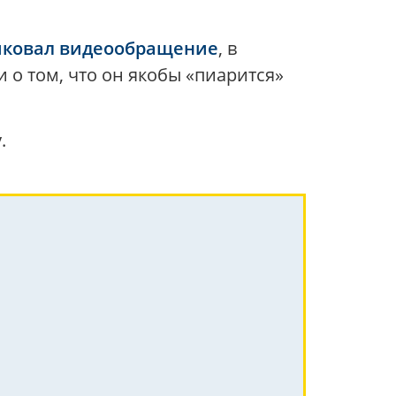
иковал видеообращение
, в
 о том, что он якобы «пиарится»
.