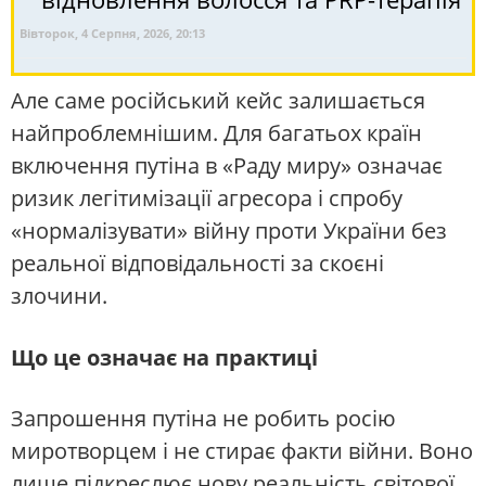
Вівторок, 4 Серпня, 2026, 20:13
Але саме російський кейс залишається
найпроблемнішим. Для багатьох країн
включення путіна в «Раду миру» означає
ризик легітимізації агресора і спробу
«нормалізувати» війну проти України без
реальної відповідальності за скоєні
злочини.
Що це означає на практиці
Запрошення путіна не робить росію
миротворцем і не стирає факти війни. Воно
лише підкреслює нову реальність світової