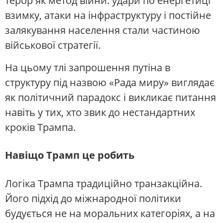
терор як метод війни: удари по енергетиці
взимку, атаки на інфраструктуру і постійне
залякування населення стали частиною
військової стратегії.
На цьому тлі запрошення путіна в
структуру під назвою «Рада миру» виглядає
як політичний парадокс і викликає питання
навіть у тих, хто звик до нестандартних
кроків Трампа.
Навіщо Трамп це робить
Логіка Трампа традиційно транзакційна.
Його підхід до міжнародної політики
будується не на моральних категоріях, а на