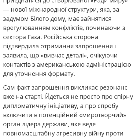
приєднатися до створюваної «Ради миру»
— нової міжнародної структури, яка, за
задумом Білого дому, має зайнятися
врегулюванням конфліктів, починаючи з
сектора Газа. Російська сторона
підтвердила отримання запрошення і
заявила, що «вивчає деталі», очікуючи
контактів з американською адміністрацією
для уточнення формату.
Сам факт запрошення викликає резонанс
вже на старті. Йдеться не просто про спірну
дипломатичну ініціативу, а про спробу
включити в потенційний «миротворчий»
орган лідера держави, яке веде
повномасштабну агресивну війну проти