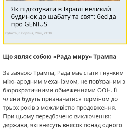
Як підготувати в Ізраїлі великий
будинок до шабату та свят: бесіда
про GENIUS
Субота, 8 Серпня, 2026, 21:30
Що являє собою «Рада миру» Трампа
За заявою Трампа, Рада має стати гнучким
міжнародним механізмом, не пов’язаним з
бюрократичними обмеженнями ООН. Її
члени будуть призначатися терміном до
трьох років з можливістю продовження.
При цьому передбачено виключення:
держави, які внесуть внесок понад одного