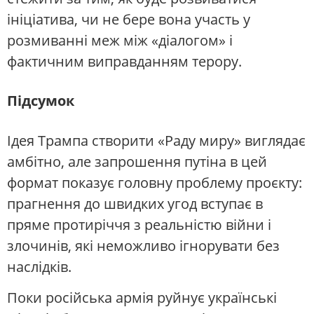
ініціатива, чи не бере вона участь у
розмиванні меж між «діалогом» і
фактичним виправданням терору.
Підсумок
Ідея Трампа створити «Раду миру» виглядає
амбітно, але запрошення путіна в цей
формат показує головну проблему проєкту:
прагнення до швидких угод вступає в
пряме протиріччя з реальністю війни і
злочинів, які неможливо ігнорувати без
наслідків.
Поки російська армія руйнує українські