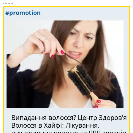
.......
#promotion
Випадання волосся? Центр Здоров’я
Волосся в Хайфі: Лікування,
відновлення волосся та PRP-терапія