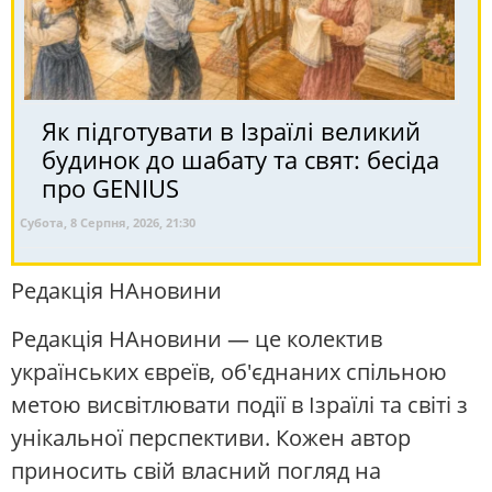
Як підготувати в Ізраїлі великий
будинок до шабату та свят: бесіда
про GENIUS
Субота, 8 Серпня, 2026, 21:30
Редакція НАновини
Редакція НАновини — це колектив
українських євреїв, об'єднаних спільною
метою висвітлювати події в Ізраїлі та світі з
унікальної перспективи. Кожен автор
приносить свій власний погляд на