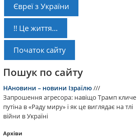
Євреї з України
!! Це життя…
Початок сайту
Пошук по сайту
НАновини – новини Ізраїлю
///
Запрошення агресора: навіщо Трамп кличе
путіна в «Раду миру» і як це виглядає на тлі
війни в Україні
Архіви