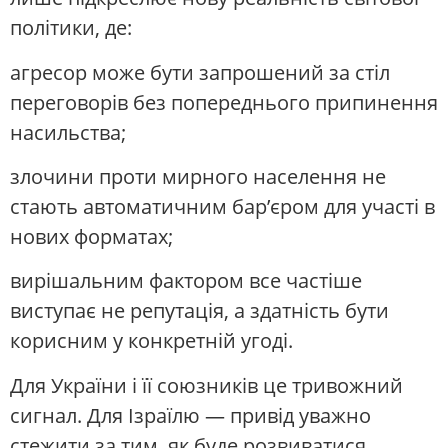
політики, де:
агресор може бути запрошений за стіл
переговорів без попереднього припинення
насильства;
злочини проти мирного населення не
стають автоматичним бар’єром для участі в
нових форматах;
вирішальним фактором все частіше
виступає не репутація, а здатність бути
корисним у конкретній угоді.
Для України і її союзників це тривожний
сигнал. Для Ізраїлю — привід уважно
стежити за тим, як буде розвиватися