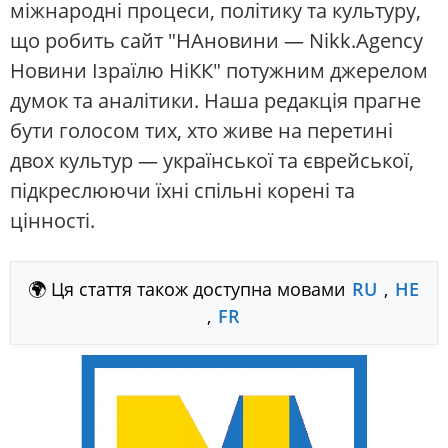
міжнародні процеси, політику та культуру,
що робить сайт "НАновини — Nikk.Agency
Новини Ізраїлю НіКК" потужним джерелом
думок та аналітики. Наша редакція прагне
бути голосом тих, хто живе на перетині
двох культур — української та єврейської,
підкреслюючи їхні спільні корені та
цінності.
🌍 Ця стаття також доступна мовами
RU
,
HE
,
FR