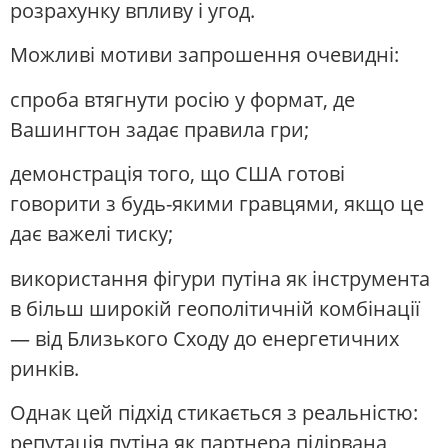
розрахунку впливу і угод.
Можливі мотиви запрошення очевидні:
спроба втягнути росію у формат, де
Вашингтон задає правила гри;
демонстрація того, що США готові
говорити з будь-якими гравцями, якщо це
дає важелі тиску;
використання фігури путіна як інструмента
в більш широкій геополітичній комбінації
— від Близького Сходу до енергетичних
ринків.
Однак цей підхід стикається з реальністю:
репутація путіна як партнера підірвана