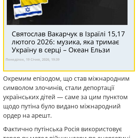
Святослав Вакарчук в Ізраїлі 15,17
лютого 2026: музика, яка тримає
Україну в серці – Океан Ельзи
Понеділок, 19 Січня, 2026, 19:39
Окремим епізодом, що став міжнародним
символом злочинів, стали депортації
українських дітей — саме за цим пунктом
щодо путіна було видано міжнародний
ордер на арешт.
Фактично путінська Росія використовує