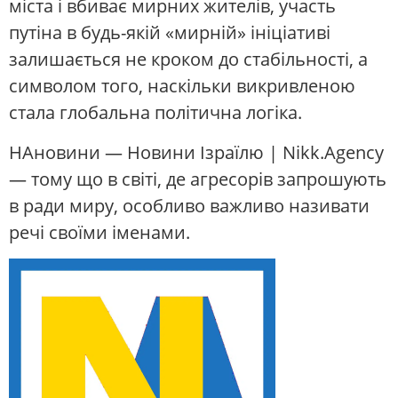
міста і вбиває мирних жителів, участь
путіна в будь-якій «мирній» ініціативі
залишається не кроком до стабільності, а
символом того, наскільки викривленою
стала глобальна політична логіка.
НАновини — Новини Ізраїлю | Nikk.Agency
— тому що в світі, де агресорів запрошують
в ради миру, особливо важливо називати
речі своїми іменами.