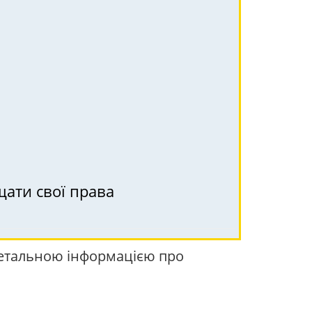
щати свої права
детальною інформацією про