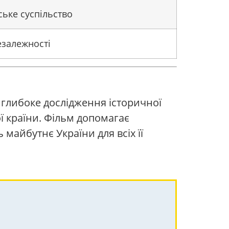
ське суспільство
незалежності
 глибоке дослідження історичної
ї країни. Фільм допомагає
 майбутнє України для всіх її