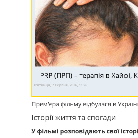
П’ятниця, 7 Серпня, 2026, 11:26
Прем'єра фільму відбулася в Україні
Історії життя та спогади
У фільмі розповідають свої істор