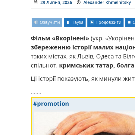
29 Липня, 2026
Alexander Khmelnitsky
Озвучити
⏸ Пауза
Продовжити
⏹ 
Фільм «Вкорінені»
(укр. «Укоріне
збереженню історії малих націо
таких містах, як Львів, Одеса та Б
спільнот.
кримських татар, болгар
Ці історії показують, як минули жит
.......
#promotion