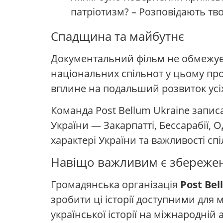
патріотизм? – Розповідають тво
Спадщина та майбутнє
Документальний фільм не обмежуєт
національних спільнот у цьому проц
вплине на подальший розвиток усіх
Команда Post Bellum Ukraine записа
України — Закарпатті, Бессарабії, 
характері України та важливості сп
Навіщо важливим є збереженн
Громадянська організація
Post Bel
зробити ці історії доступними для
української історії на міжнародній а