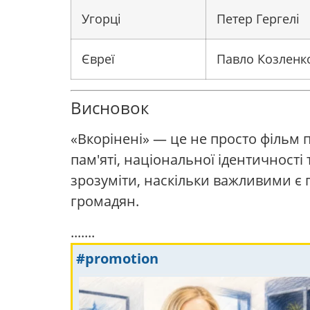
Угорці
Петер Гергелі
Євреї
Павло Козленк
Висновок
«Вкорінені» — це не просто фільм 
пам'яті, національної ідентичності
зрозуміти, наскільки важливими є п
громадян.
.......
#promotion