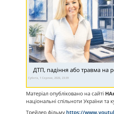
ДТП, падіння або травма на р
Субота, 1 Серпня, 2026, 23:39
Матеріал опубліковано на сайті
НА
національні спільноти України та к
Трейлер фільму
https://www.yout