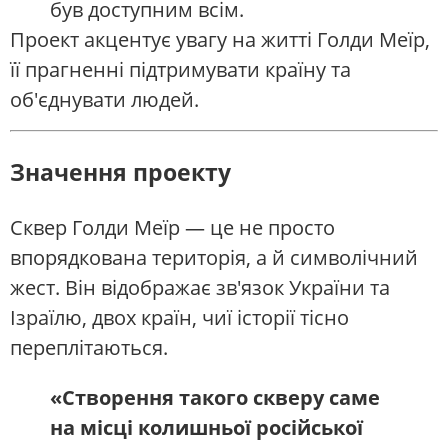
був доступним всім.
Проект акцентує увагу на житті Голди Меїр,
її прагненні підтримувати країну та
об'єднувати людей.
Значення проекту
Сквер Голди Меїр — це не просто
впорядкована територія, а й символічний
жест. Він відображає зв'язок України та
Ізраїлю, двох країн, чиї історії тісно
переплітаються.
«Створення такого скверу саме
на місці колишньої російської