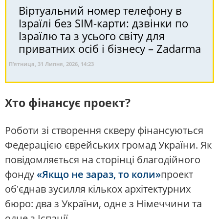
Віртуальний номер телефону в
Ізраїлі без SIM-карти: дзвінки по
Ізраїлю та з усього світу для
приватних осіб і бізнесу – Zadarma
П’ятниця, 31 Липня, 2026, 14:23
Хто фінансує проект?
Роботи зі створення скверу фінансуються
Федерацією єврейських громад України. Як
повідомляється на сторінці благодійного
фонду
«Якщо не зараз, то коли»
проект
об'єднав зусилля кількох архітектурних
бюро: два з України, одне з Німеччини та
одне з Іспанії.