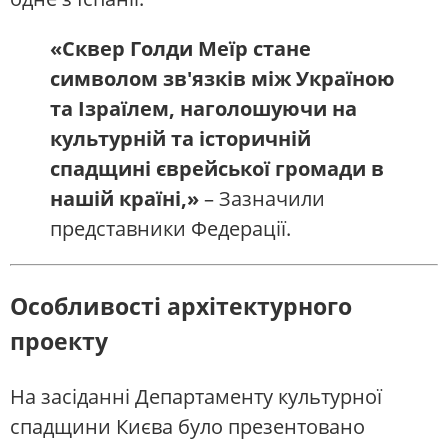
«Сквер Голди Меїр стане
символом зв'язків між Україною
та Ізраїлем, наголошуючи на
культурній та історичній
спадщині єврейської громади в
нашій країні,»
– Зазначили
представники Федерації.
Особливості архітектурного
проекту
На засіданні Департаменту культурної
спадщини Києва було презентовано