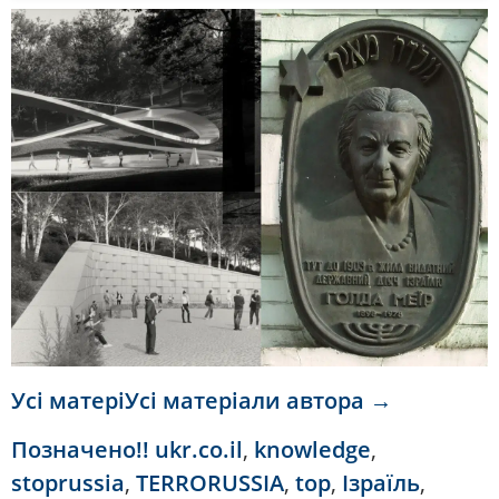
Усі матеріУсі матеріали автора →
Позначено
!! ukr.co.il
,
knowledge
,
stoprussia
,
TERRORUSSIA
,
top
,
Ізраїль
,