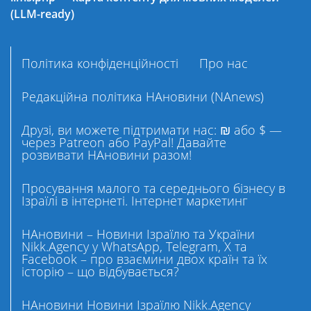
(LLM-ready)
Політика конфіденційності
Про нас
Редакційна політика НАновини (NAnews)
Друзі, ви можете підтримати нас: ₪ або $ —
через Patreon або PayPal! Давайте
розвивати НАновини разом!
Просування малого та середнього бізнесу в
Ізраїлі в інтернеті. Інтернет маркетинг
НАновини – Новини Ізраїлю та України
Nikk.Agency у WhatsApp, Telegram, X та
Facebook – про взаємини двох країн та їх
історію – що відбувається?
НАновини Новини Ізраїлю Nikk.Agency