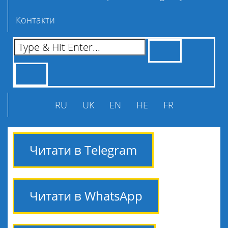
Контакти
RU
UK
EN
HE
FR
Читати в Telegram
Читати в WhatsApp