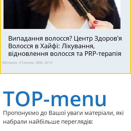
Випадання волосся? Центр Здоров’я
Волосся в Хайфі: Лікування,
відновлення волосся та PRP-терапія
Вівторок, 4 Серпня, 2026, 20:13
TOP-menu
Пропонуємо до Вашої уваги матеріали, які
набрали найбільше переглядів: