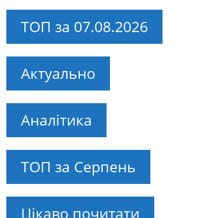
ТОП за 07.08.2026
Актуально
Аналітика
ТОП за Серпень
Цікаво почитати