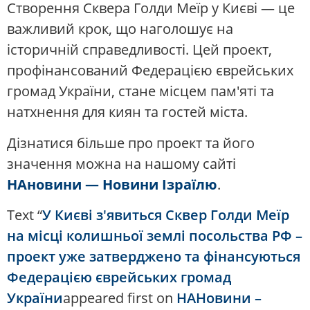
Створення Сквера Голди Меїр у Києві — це
важливий крок, що наголошує на
історичній справедливості. Цей проект,
профінансований Федерацією єврейських
громад України, стане місцем пам'яті та
натхнення для киян та гостей міста.
Дізнатися більше про проект та його
значення можна на нашому сайті
НАновини — Новини Ізраїлю
.
Text “
У Києві з'явиться Сквер Голди Меїр
на місці колишньої землі посольства РФ –
проект уже затверджено та фінансуються
Федерацією єврейських громад
України
appeared first on
НАНовини –