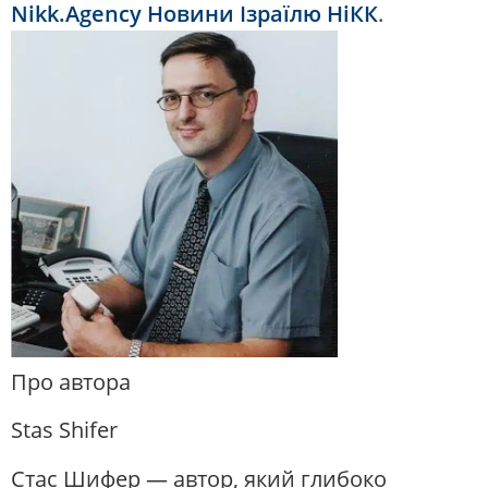
Nikk.Agency Новини Ізраїлю НіКК
.
Про автора
Stas Shifer
Стас Шифер — автор, який глибоко