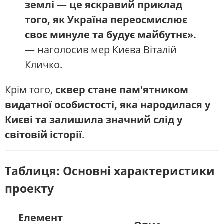
землі — це яскравий приклад
того, як Україна переосмислює
своє минуле та будує майбутнє».
— наголосив мер Києва Віталій
Кличко.
Крім того,
сквер стане пам'ятником
видатної особистості, яка народилася у
Києві та залишила значний слід у
світовій історії
.
Таблиця: Основні характеристики
проекту
Елемент