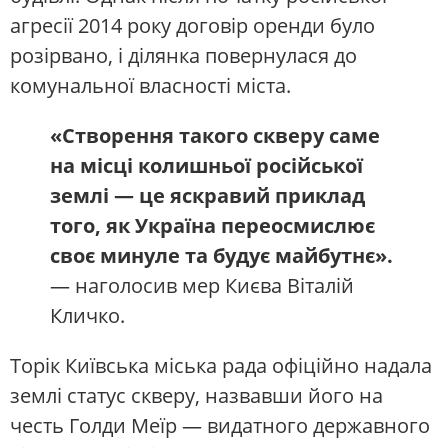
агресії 2014 року договір оренди було
розірвано, і ділянка повернулася до
комунальної власності міста.
«Створення такого скверу саме
на місці колишньої російської
землі — це яскравий приклад
того, як Україна переосмислює
своє минуле та будує майбутнє».
— наголосив мер Києва Віталій
Кличко.
Торік Київська міська рада офіційно надала
землі статус скверу, назвавши його на
честь Голди Меїр — видатного державного