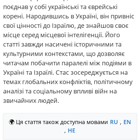
поєднав у собі українські та єврейські
корені. Народившись в Україні, він привніс
свої цінності до Ізраїлю, де знайшов своє
місце серед місцевої інтелігенції. Його
статті завжди насичені історичними та
культурними контекстами, що дозволяє
читачам побачити паралелі між подіями в
Україні та Ізраїлі. Стас зосереджується на
темах глобальних конфліктів, політичному
аналізі та соціальному впливі війн на
звичайних людей.
🌍 Ця стаття також доступна мовами
RU
,
EN
,
HE