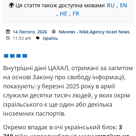
🌍 Ця стаття також доступна мовами
RU
,
EN
,
HE
,
FR
14 Лютого, 2026
NAnews - Nikk.Agency Israel News
11:53 am
Ізраїль
Внутрішні дані
ЦАХАЛ
, отримані за запитом
на основі Закону про свободу інформації,
показують: у березні 2025 року в армії
служили десятки тисяч людей, у яких окрім
ізраїльського є ще один або декілька
іноземних паспортів.
Окремо впадає в очі український блок:
3