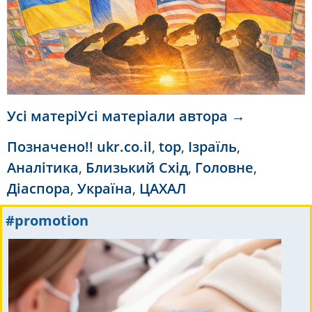
Усі матеріУсі матеріали автора →
Позначено
!! ukr.co.il
,
top
,
Ізраїль
,
Аналітика
,
Близький Схід
,
Головне
,
Діаспора
,
Україна
,
ЦАХАЛ
#promotion