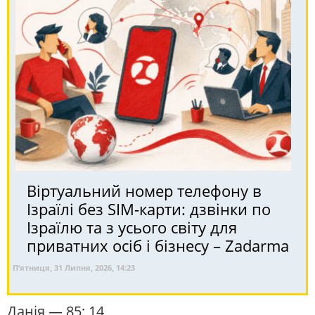
Віртуальний номер телефону в
Ізраїлі без SIM-карти: дзвінки по
Ізраїлю та з усього світу для
приватних осіб і бізнесу – Zadarma
П’ятниця, 31 Липня, 2026, 14:23
Данія
— 85; 14