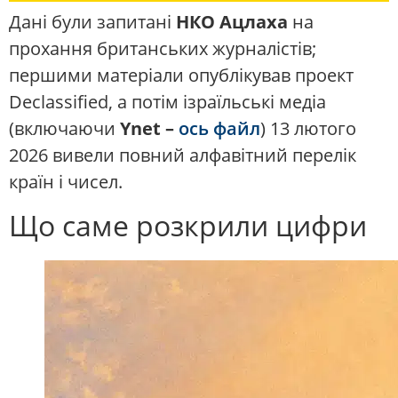
Дані були запитані
НКО
Ацлаха
на
прохання британських журналістів;
першими матеріали опублікував проект
Declassified
, а потім ізраїльські медіа
(включаючи
Ynet –
ось файл
) 13 лютого
2026 вивели повний алфавітний перелік
країн і чисел.
Що саме розкрили цифри