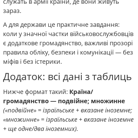
служать в армії країни, де вони живуть
зараз.
А для держави це практичне завдання:
коли у значної частки військовослужбовців
є додаткове громадянство, важливі прозорі
правила обліку, безпеки і комунікації — без
міфів і без істерики.
Додаток: всі дані з таблиць
Нижче формат такий:
Країна/
громадянство — подвійне; множинне
(«подвійне» = ізраїльське + вказане іноземне;
«множинне» = ізраїльське + вказане іноземне
+ ще одне/два іноземних).