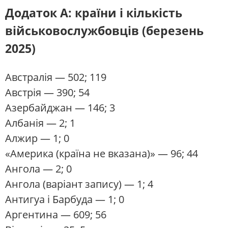
Додаток A: країни і кількість
військовослужбовців (березень
2025)
Австралія
— 502; 119
Австрія
— 390; 54
Азербайджан
— 146; 3
Албанія
— 2; 1
Алжир
— 1; 0
«Америка (країна не вказана)» — 96; 44
Ангола
— 2; 0
Ангола (варіант запису) — 1; 4
Антигуа і Барбуда
— 1; 0
Аргентина
— 609; 56