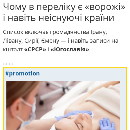
Чому в переліку є «ворожі»
і навіть неіснуючі країни
Список включає громадянства Ірану,
Лівану, Сирії, Ємену — і навіть записи на
кшталт
«СРСР»
і
«Югославія»
.
.......
#promotion