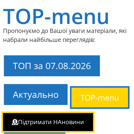
TOP-menu
Пропонуємо до Вашої уваги матеріали, які
набрали найбільше переглядів:
ТОП за 07.08.2026
Актуально
TOP-menu
Аналітика
Підтримати НАновини