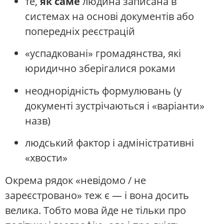
те,
як саме
людина записана в
системах на основі документів або
попередніх реєстрацій
«успадковані» громадянства, які
юридично зберігалися роками
неоднорідність формулювань (у
документі зустрічаються і «варіанти»
назв)
людський фактор і адміністративні
«хвости»
Окрема рядок «невідомо / не
зареєстровано» теж є — і вона досить
велика. Тобто мова йде не тільки про