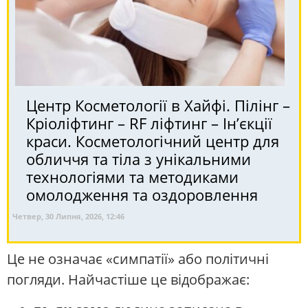
Центр Косметології в Хайфі. Пілінг –
Кріоліфтинг – RF ліфтинг – Ін’єкції
краси. Косметологічний центр для
обличчя та тіла з унікальними
технологіями та методиками
омолодження та оздоровлення
Четвер, 30 Липня, 2026, 12:46
Це не означає «симпатії» або політичні
погляди. Найчастіше це відображає: