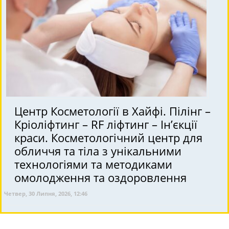
Центр Косметології в Хайфі. Пілінг –
Кріоліфтинг – RF ліфтинг – Ін’єкції
краси. Косметологічний центр для
обличчя та тіла з унікальними
технологіями та методиками
омолодження та оздоровлення
Четвер, 30 Липня, 2026, 12:46