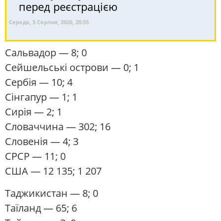
перед реєстрацією
Середа, 5 Серпня, 2026, 20:55
Сальвадор
— 8; 0
Сейшельські острови
— 0; 1
Сербія
— 10; 4
Сінгапур
— 1; 1
Сирія
— 2; 1
Словаччина
— 302; 16
Словенія
— 4; 3
СРСР
— 11; 0
США
— 12 135; 1 207
Таджикистан
— 8; 0
Таїланд
— 65; 6