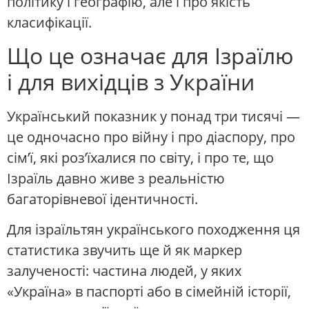
політику і географію, але і про якість
класифікації.
Що це означає для Ізраїлю
і для вихідців з України
Український показник у понад три тисячі —
це одночасно про війну і про діаспору, про
сім’ї, які роз’їхалися по світу, і про те, що
Ізраїль давно живе з реальністю
багаторівневої ідентичності.
Для ізраїльтян українського походження ця
статистика звучить ще й як маркер
залученості: частина людей, у яких
«Україна» в паспорті або в сімейній історії,