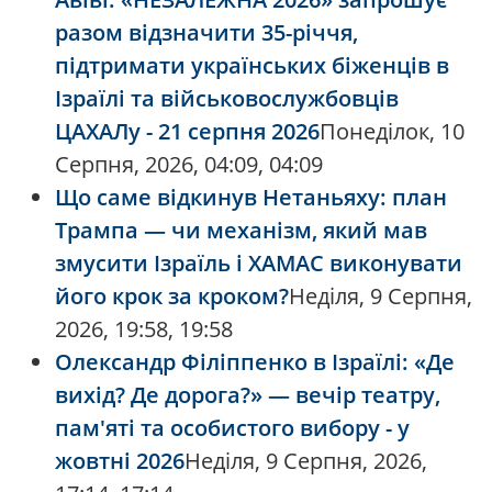
разом відзначити 35-річчя,
підтримати українських біженців в
Ізраїлі та військовослужбовців
ЦАХАЛу - 21 серпня 2026
Понеділок, 10
Серпня, 2026, 04:09, 04:09
Що саме відкинув Нетаньяху: план
Трампа — чи механізм, який мав
змусити Ізраїль і ХАМАС виконувати
його крок за кроком?
Неділя, 9 Серпня,
2026, 19:58, 19:58
Олександр Філіппенко в Ізраїлі: «Де
вихід? Де дорога?» — вечір театру,
пам'яті та особистого вибору - у
жовтні 2026
Неділя, 9 Серпня, 2026,