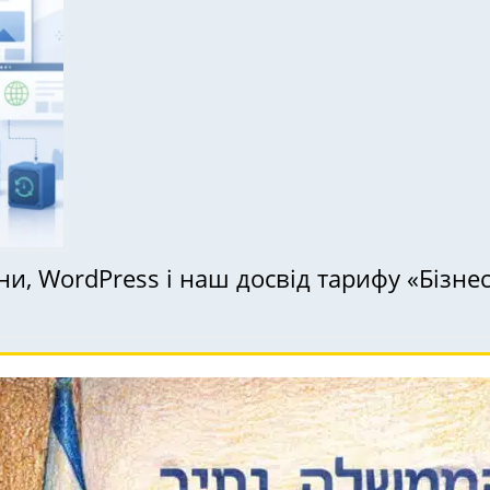
ціни, WordPress і наш досвід тарифу «Бізне