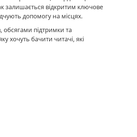
нак залишається відкритим ключове
ідчують допомогу на місцях.
в, обсягами підтримки та
ку хочуть бачити читачі, які