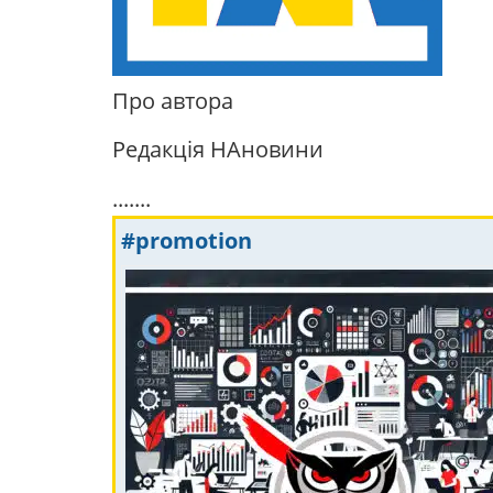
Про автора
Редакція НАновини
.......
#promotion