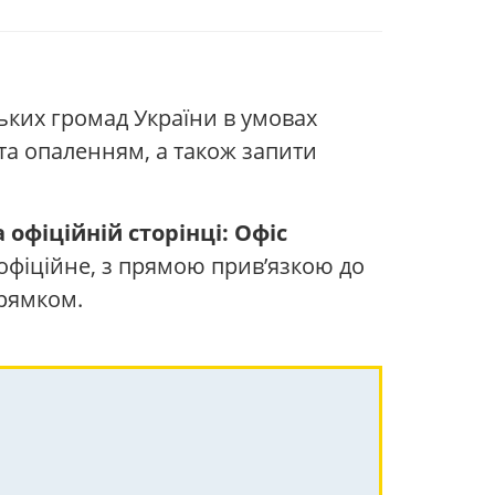
ських громад України в умовах
та опаленням, а також запити
а офіційній сторінці: Офіс
офіційне, з прямою прив’язкою до
прямком.