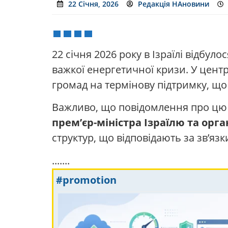
22 Січня, 2026
Редакція НАновини
22 січня 2026 року в Ізраїлі відбу
важкої енергетичної кризи. У цент
громад на термінову підтримку, що
Важливо, що повідомлення про цю з
прем’єр-міністра Ізраїлю та орга
структур, що відповідають за зв’яз
.......
#promotion