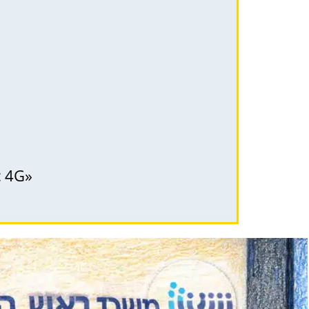
с 4G»