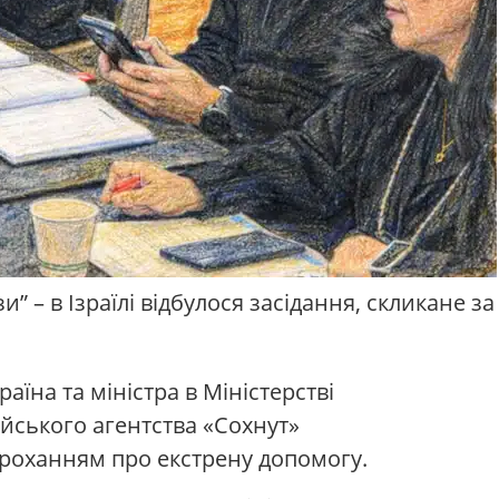
” – в Ізраїлі відбулося засідання, скликане за
аїна та міністра в Міністерстві
рейського агентства «Сохнут»
 проханням про екстрену допомогу.