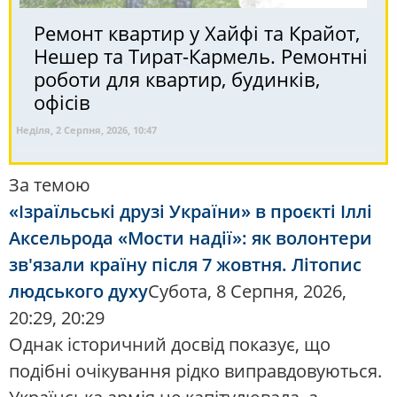
Ремонт квартир у Хайфі та Крайот,
Нешер та Тират-Кармель. Ремонтні
роботи для квартир, будинків,
офісів
Неділя, 2 Серпня, 2026, 10:47
За темою
«Ізраїльські друзі України» в проєкті Іллі
Аксельрода «Мости надії»: як волонтери
зв'язали країну після 7 жовтня. Літопис
людського духу
Субота, 8 Серпня, 2026,
20:29, 20:29
Однак історичний досвід показує, що
подібні очікування рідко виправдовуються.