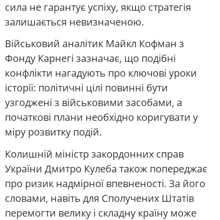
сила не гарантує успіху, якщо стратегія
залишається невизначеною.
Військовий аналітик Майкл Кофман з
Фонду Карнегі зазначає, що подібні
конфлікти нагадують про ключові уроки
історії: політичні цілі повинні бути
узгоджені з військовими засобами, а
початкові плани необхідно коригувати у
міру розвитку подій.
Колишній міністр закордонних справ
України Дмитро Кулеба також попереджає
про ризик надмірної впевненості. За його
словами, навіть для Сполучених Штатів
перемогти велику і складну країну може