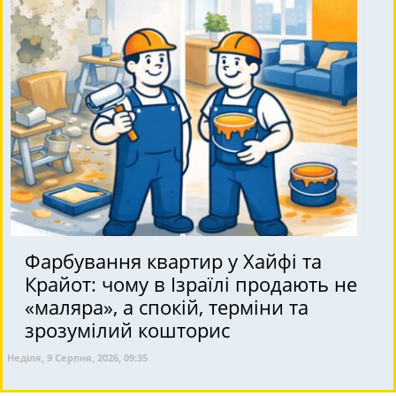
Фарбування квартир у Хайфі та
Крайот: чому в Ізраїлі продають не
«маляра», а спокій, терміни та
зрозумілий кошторис
Неділя, 9 Серпня, 2026, 09:35