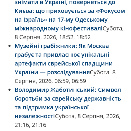
знімати в Україні, повернеться до
Києва: що приховується за «Фокусом
на Ізраїль» на 17-му Одеському
міжнародному кінофестивалі
Субота,
8 Серпня, 2026, 18:52, 18:52
Музейні грабіжники: Як Москва
грабує та привласнює унікальні
артефакти єврейської спадщини
України — розслідування
Субота, 8
Серпня, 2026, 06:59, 06:59
Володимир Жаботинський: Символ
боротьби за єврейську державність
та підтримка української
незалежності
Субота, 8 Серпня, 2026,
21:16, 21:16