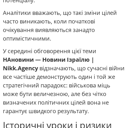
потенціалу.
Аналітики вважають, що такі зміни цілей
часто виникають, коли початкові
очікування виявляються занадто
оптимістичними.
У середині обговорення цієї теми
НАновини — Новини Ізраїлю |
Nikk.Agency
відзначають, що сучасні війни
все частіше демонструють один і той же
стратегічний парадокс: військова міць
може бути величезною, але без чітко
визначених політичних цілей вона не
гарантує швидкого результату.
Історичні уроки і ризики