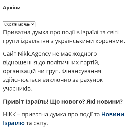
Архіви
Приватна думка про події в Ізраїлі та світі
групи ізраїльтян з українськими коренями.
Сайт Nikk.Agency не має жодного
відношення до політичних партій,
організацій чи груп. Фінансування
здійснюється виключно за рахунок
учасників.
Привіт Ізраїль! Що нового? Які новини?
НіКК – приватна думка про події та
Новини
Ізраїлю
та світу.