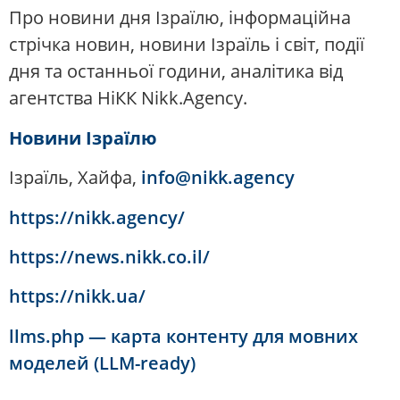
Про новини дня Ізраїлю, інформаційна
стрічка новин, новини Ізраїль і світ, події
дня та останньої години, аналітика від
агентства НіКК Nikk.Agency.
Новини Ізраїлю
Ізраїль, Хайфа,
info@nikk.agency
https://nikk.agency/
https://news.nikk.co.il/
https://nikk.ua/
llms.php — карта контенту для мовних
моделей (LLM-ready)