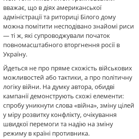
вважає, що в діях американської
адміністрації та риториці Білого дому
можна помітити несподівано знайомі риси
— ті ж, які супроводжували початок
повномасштабного вторгнення росії в
Україну.
Йдеться не про пряме схожість військових
можливостей або тактики, а про політичну
логіку війни. На думку автора, обидві
кампанії демонструють схожі елементи:
спробу уникнути слова «війна», зміну цілей
у міру розвитку конфлікту, очікування
швидкої перемоги та надію на зміну
режиму в країні противника.