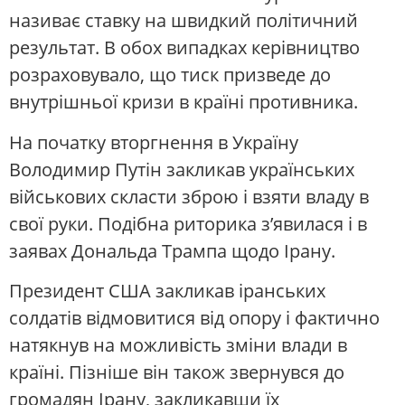
називає ставку на швидкий політичний
результат. В обох випадках керівництво
розраховувало, що тиск призведе до
внутрішньої кризи в країні противника.
На початку вторгнення в Україну
Володимир Путін закликав українських
військових скласти зброю і взяти владу в
свої руки. Подібна риторика з’явилася і в
заявах Дональда Трампа щодо Ірану.
Президент США закликав іранських
солдатів відмовитися від опору і фактично
натякнув на можливість зміни влади в
країні. Пізніше він також звернувся до
громадян Ірану, закликавши їх