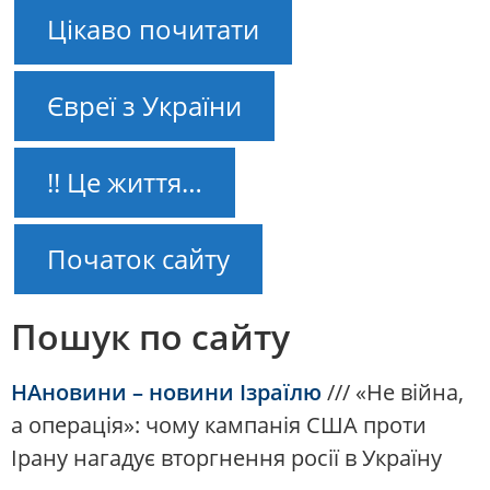
Цікаво почитати
Євреї з України
!! Це життя…
Початок сайту
Пошук по сайту
НАновини – новини Ізраїлю
///
«Не війна,
а операція»: чому кампанія США проти
Ірану нагадує вторгнення росії в Україну