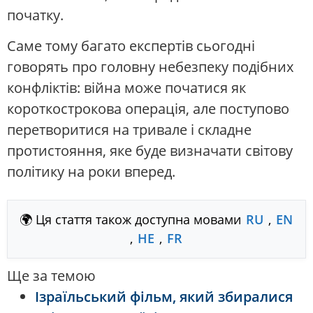
початку.
Саме тому багато експертів сьогодні
говорять про головну небезпеку подібних
конфліктів: війна може початися як
короткострокова операція, але поступово
перетворитися на тривале і складне
протистояння, яке буде визначати світову
політику на роки вперед.
🌍 Ця стаття також доступна мовами
RU
,
EN
,
HE
,
FR
Ще за темою
Ізраїльський фільм, який збиралися