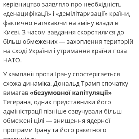
керівництво заявляло про необхідність
«денацифікації» і «демілітаризації» країни,
фактично натякаючи на зміну влади в
Києві. З часом завдання скоротилися до
більш обмежених — захоплення територій
на сході України і утримання країни поза
НАТО.
У кампанії проти Ірану спостерігається
схожа динаміка. Дональд Трамп спочатку
вимагав
«безумовної капітуляції»
Тегерана, однак представники його
адміністрації пізніше озвучували більш
обмежені цілі — знищення ядерної
програми Ірану та його ракетного