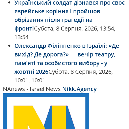
Український солдат дізнався про своє
єврейське коріння і пройшов
обрізання після трагедії на
фронті
Субота, 8 Серпня, 2026, 13:54,
13:54
Олександр Філіппенко в Ізраїлі: «Де
вихід? Де дорога?» — вечір театру,
пам'яті та особистого вибору - у
жовтні 2026
Субота, 8 Серпня, 2026,
10:01, 10:01
NAnews - Israel News
Nikk.Agency