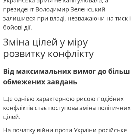
Українська армія не капітулювала, а
президент Володимир Зеленський
залишився при владі, незважаючи на тиск і
бойові дії.
Зміна цілей у міру
розвитку конфлікту
Від максимальних вимог до більш
обмежених завдань
Ще однією характерною рисою подібних
конфліктів стає поступова зміна політичних
цілей.
На початку війни проти України російське