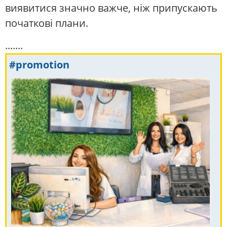
виявитися значно важче, ніж припускають
початкові плани.
.......
#promotion