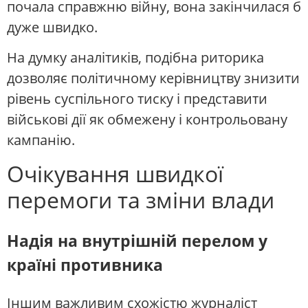
почала справжню війну, вона закінчилася б
дуже швидко.
На думку аналітиків, подібна риторика
дозволяє політичному керівництву знизити
рівень суспільного тиску і представити
військові дії як обмежену і контрольовану
кампанію.
Очікування швидкої
перемоги та зміни влади
Надія на внутрішній перелом у
країні противника
Іншим важливим схожістю журналіст