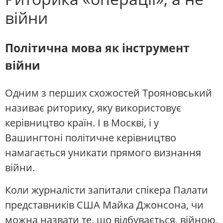
війни
Політична мова як інструмент
війни
Одним з перших схожостей Трояновський
називає риторику, яку використовує
керівництво країн. І в Москві, і у
Вашингтоні політичне керівництво
намагається уникати прямого визнання
війни.
Коли журналісти запитали спікера Палати
представників США Майка Джонсона, чи
можна назвати те, що відбувається, війною,