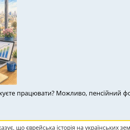
овжуєте працювати? Можливо, пенсійний 
казує, що єврейська історія на українських зем