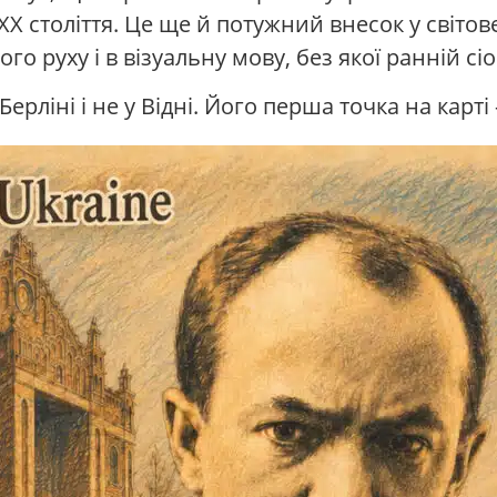
 ХХ століття. Це ще й потужний внесок у світов
о руху і в візуальну мову, без якої ранній сі
Берліні і не у Відні. Його перша точка на карт