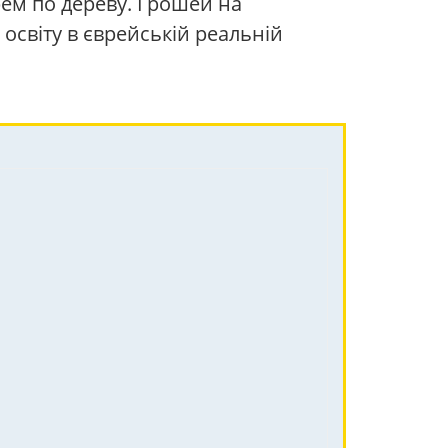
рем по дереву. Грошей на
 освіту в єврейській реальній