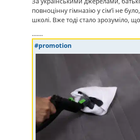
За українськими джерелами, батько
повноцінну гімназію у сім’ї не бул
школі. Вже тоді стало зрозуміло, що
.......
#promotion