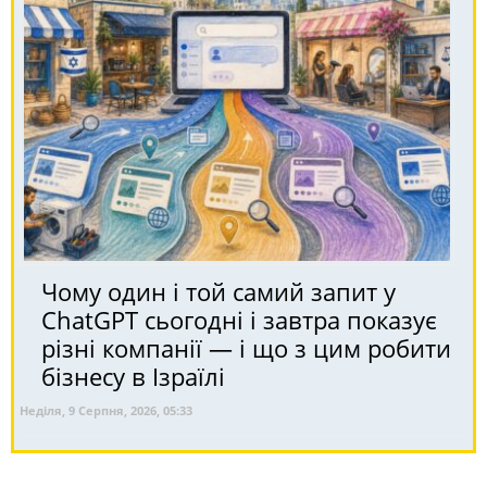
Чому один і той самий запит у
ChatGPT сьогодні і завтра показує
різні компанії — і що з цим робити
бізнесу в Ізраїлі
Неділя, 9 Серпня, 2026, 05:33