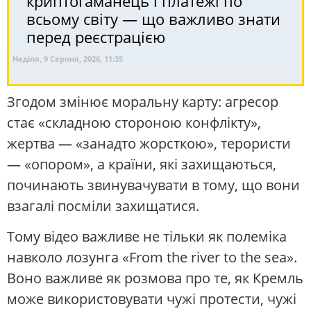
криптогаманець і платежі по
всьому світу — що важливо знати
перед реєстрацією
Неділя, 9 Серпня, 2026, 11:35
Згодом змінює моральну карту: агресор
стає «складною стороною конфлікту»,
жертва — «занадто жорсткою», терористи
— «опором», а країни, які захищаються,
починають звинувачувати в тому, що вони
взагалі посміли захищатися.
Тому відео важливе не тільки як полеміка
навколо лозунга «From the river to the sea».
Воно важливе як розмова про те, як Кремль
може використовувати чужі протести, чужі