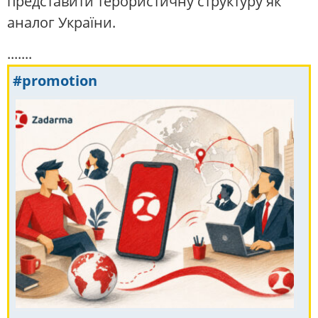
представити терористичну структуру як
аналог України.
.......
#promotion