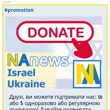
.......
#promotion
Друзі, ви можете підтримати нас: ₪
або $ одноразово або регулярною
підпискою! Давайте розвивати