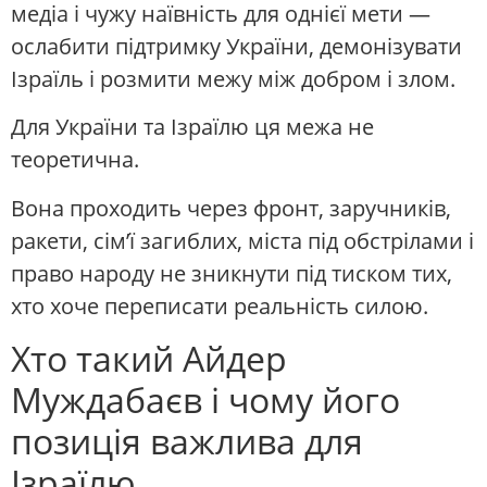
медіа і чужу наївність для однієї мети —
ослабити підтримку України, демонізувати
Ізраїль і розмити межу між добром і злом.
Для України та Ізраїлю ця межа не
теоретична.
Вона проходить через фронт, заручників,
ракети, сім’ї загиблих, міста під обстрілами і
право народу не зникнути під тиском тих,
хто хоче переписати реальність силою.
Хто такий Айдер
Муждабаєв і чому його
позиція важлива для
Ізраїлю