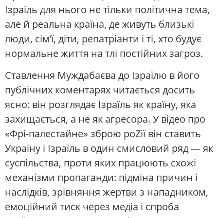
Ізраїль для нього не тільки політична тема,
але й реальна країна, де живуть близькі
люди, сім’ї, діти, репатріанти і ті, хто будує
нормальне життя на тлі постійних загроз.
Ставлення Муждабаєва до Ізраїлю в його
публічних коментарях читається досить
ясно: він розглядає Ізраїль як країну, яка
захищається, а не як агресора. У відео про
«Фрі-палестайне» зброю роZії він ставить
Україну і Ізраїль в один смисловий ряд — як
суспільства, проти яких працюють схожі
механізми пропаганди: підміна причин і
наслідків, зрівняння жертви з нападником,
емоційний тиск через медіа і спроба