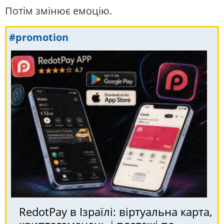
Потім змінює емоцію.
#promotion
RedotPay в Ізраїлі: віртуальна карта,