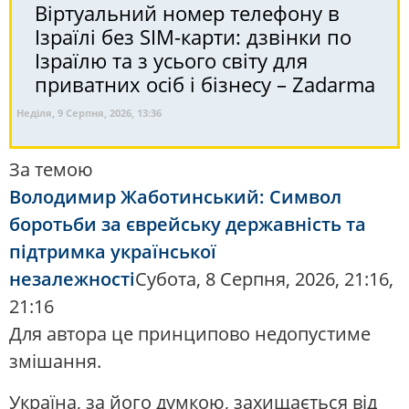
Віртуальний номер телефону в
Ізраїлі без SIM-карти: дзвінки по
Ізраїлю та з усього світу для
приватних осіб і бізнесу – Zadarma
Неділя, 9 Серпня, 2026, 13:36
За темою
Володимир Жаботинський: Символ
боротьби за єврейську державність та
підтримка української
незалежності
Субота, 8 Серпня, 2026, 21:16,
21:16
Для автора це принципово недопустиме
змішання.
Україна, за його думкою, захищається від