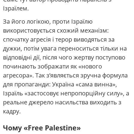
Ізраїлем.
За його логікою, проти Ізраїлю
використовується схожий механізм:
спочатку агресія і терор виводяться за
дужки, потім увага переноситься тільки на
відповідні дії, після чого жертву поступово
починають зображати як «нового
агресора». Так з’являється зручна формула
для пропаганди: Україна «сама винна»,
Ізраїль «застосовує непропорційну силу», а
реальне джерело насильства виходить з
кадру.
Чому «Free Palestine»