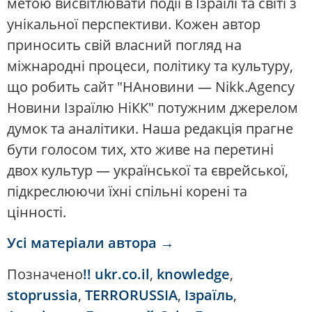
метою висвітлювати події в Ізраїлі та світі з
унікальної перспективи. Кожен автор
приносить свій власний погляд на
міжнародні процеси, політику та культуру,
що робить сайт "НАновини — Nikk.Agency
Новини Ізраїлю НіКК" потужним джерелом
думок та аналітики. Наша редакція прагне
бути голосом тих, хто живе на перетині
двох культур — української та єврейської,
підкреслюючи їхні спільні корені та
цінності.
Усі матеріали автора →
Позначено
!! ukr.co.il
,
knowledge
,
stoprussia
,
TERRORUSSIA
,
Ізраїль
,