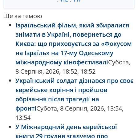
Ще за темою
Ізраїльський фільм, який збиралися
знімати в Україні, повернеться до
Києва: що приховується за «Фокусом
на Ізраїль» на 17-му Одеському
міжнародному кінофестивалі
Субота,
8 Серпня, 2026, 18:52, 18:52
Український солдат дізнався про своє
єврейське коріння і пройшов
обрізання після трагедії на
фронті
Субота, 8 Серпня, 2026, 13:54,
13:54
У Міжнародний день єврейської
книги 29 грудня згадуємо про