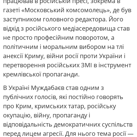
працював в російській пресі, зокрема в
газеті «Московський комсомолець», де був
заступником головного редактора. Його
відхід з російського медіасередовища став
не просто професійним поворотом, а
політичним і моральним вибором на тлі
анексії Криму, війни росії проти України і
перетворення російських ЗМІ в інструмент
кремлівської пропаганди.
В Україні Муждабаєв став одним з
публічних голосів, які постійно говорять
про Крим, кримських татар, російську
окупацію, війну, пропаганду і
відповідальність демократичних суспільств
перед лицем агресії. Для нього тема росії —