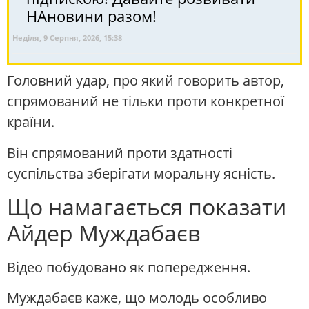
НАновини разом!
Неділя, 9 Серпня, 2026, 15:38
Головний удар, про який говорить автор,
спрямований не тільки проти конкретної
країни.
Він спрямований проти здатності
суспільства зберігати моральну ясність.
Що намагається показати
Айдер Муждабаєв
Відео побудовано як попередження.
Муждабаєв каже, що молодь особливо