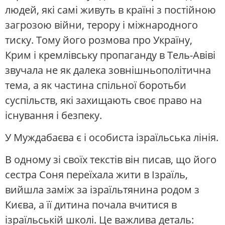
людей, які самі живуть в країні з постійною
загрозою війни, терору і міжнародного
тиску. Тому його розмова про Україну,
Крим і кремлівську пропаганду в Тель-Авіві
звучала не як далека зовнішньополітична
тема, а як частина спільної боротьби
суспільств, які захищають своє право на
існування і безпеку.
У Муждабаєва є і особиста ізраїльська лінія.
В одному зі своїх текстів він писав, що його
сестра Соня переїхала жити в Ізраїль,
вийшла заміж за ізраїльтянина родом з
Києва, а її дитина почала вчитися в
ізраїльській школі. Це важлива деталь: