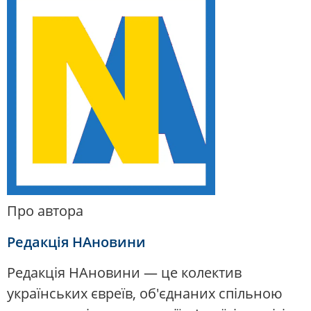
Про автора
Редакція НАновини
Редакція НАновини — це колектив
українських євреїв, об'єднаних спільною