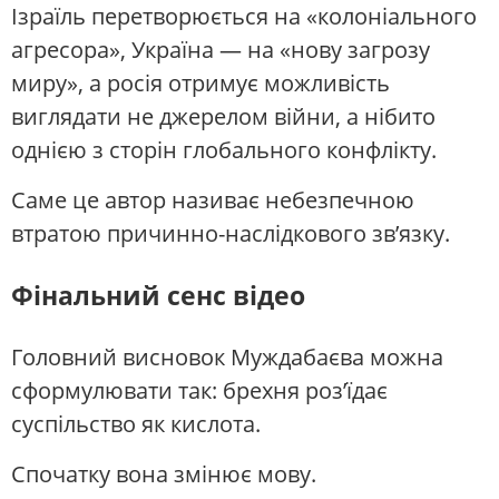
Ізраїль перетворюється на «колоніального
агресора», Україна — на «нову загрозу
миру», а росія отримує можливість
виглядати не джерелом війни, а нібито
однією з сторін глобального конфлікту.
Саме це автор називає небезпечною
втратою причинно-наслідкового зв’язку.
Фінальний сенс відео
Головний висновок Муждабаєва можна
сформулювати так: брехня роз’їдає
суспільство як кислота.
Спочатку вона змінює мову.