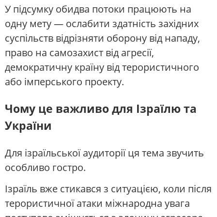
У підсумку обидва потоки працюють на
одну мету — ослабити здатність західних
суспільств відрізняти оборону від нападу,
право на самозахист від агресії,
демократичну країну від терористичного
або імперського проекту.
Чому це важливо для Ізраїлю та
України
Для ізраїльської аудиторії ця тема звучить
особливо гостро.
Ізраїль вже стикався з ситуацією, коли після
терористичної атаки міжнародна увага