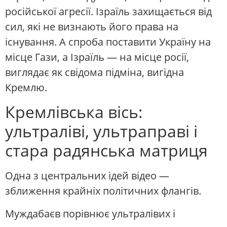
російської агресії. Ізраїль захищається від
сил, які не визнають його права на
існування. А спроба поставити Україну на
місце Гази, а Ізраїль — на місце росії,
виглядає як свідома підміна, вигідна
Кремлю.
Кремлівська вісь:
ультраліві, ультраправі і
стара радянська матриця
Одна з центральних ідей відео —
зближення крайніх політичних флангів.
Муждабаєв порівнює ультралівих і