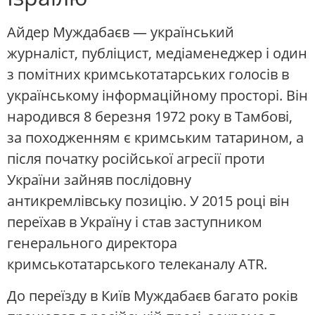
Айдер Муждабаєв — український
журналіст, публіцист, медіаменеджер і один
з помітних кримськотатарських голосів в
українському інформаційному просторі. Він
народився 8 березня 1972 року в Тамбові,
за походженням є кримським татарином, а
після початку російської агресії проти
України зайняв послідовну
антикремлівську позицію. У 2015 році він
переїхав в Україну і став заступником
генерального директора
кримськотатарського телеканалу ATR.
До переїзду в Київ Муждабаєв багато років