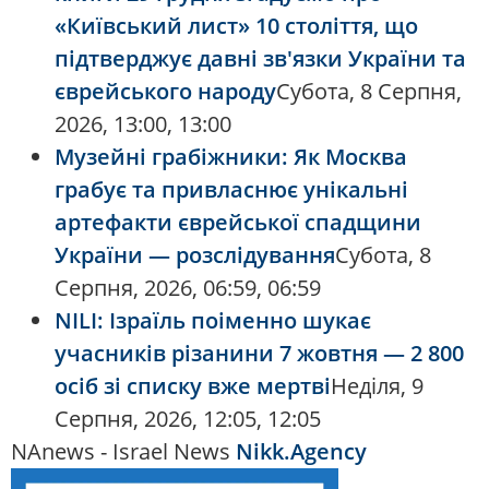
«Київський лист» 10 століття, що
підтверджує давні зв'язки України та
єврейського народу
Субота, 8 Серпня,
2026, 13:00, 13:00
Музейні грабіжники: Як Москва
грабує та привласнює унікальні
артефакти єврейської спадщини
України — розслідування
Субота, 8
Серпня, 2026, 06:59, 06:59
NILI: Ізраїль поіменно шукає
учасників різанини 7 жовтня — 2 800
осіб зі списку вже мертві
Неділя, 9
Серпня, 2026, 12:05, 12:05
NAnews - Israel News
Nikk.Agency