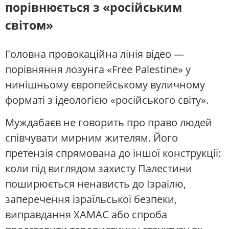
порівнюється з «російським
світом»
Головна провокаційна лінія відео —
порівняння лозунга «Free Palestine» у
нинішньому європейському вуличному
форматі з ідеологією «російського світу».
Муждабаєв не говорить про право людей
співчувати мирним жителям. Його
претензія спрямована до іншої конструкції:
коли під виглядом захисту Палестини
поширюється ненависть до Ізраїлю,
заперечення ізраїльської безпеки,
виправдання ХАМАС або спроба