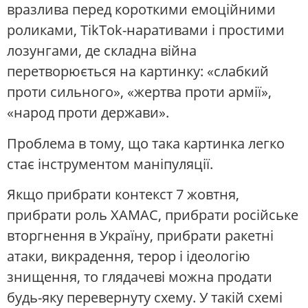
вразлива перед короткими емоційними
роликами, TikTok-наративами і простими
лозунгами, де складна війна
перетворюється на картинку: «слабкий
проти сильного», «жертва проти армії»,
«народ проти держави».
Проблема в тому, що така картинка легко
стає інструментом маніпуляції.
Якщо прибрати контекст 7 жовтня,
прибрати роль ХАМАС, прибрати російське
вторгнення в Україну, прибрати ракетні
атаки, викрадення, терор і ідеологію
знищення, то глядачеві можна продати
будь-яку перевернуту схему. У такій схемі