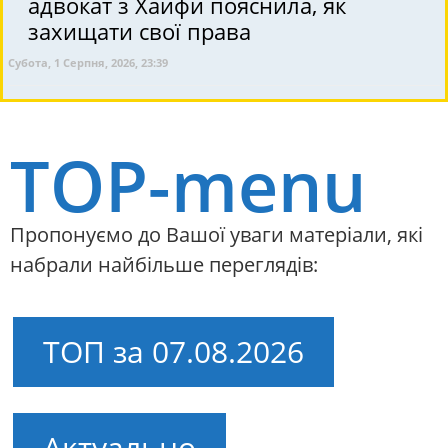
адвокат з Хайфи пояснила, як
захищати свої права
Субота, 1 Серпня, 2026, 23:39
TOP-menu
Пропонуємо до Вашої уваги матеріали, які
набрали найбільше переглядів:
ТОП за 07.08.2026
Актуально