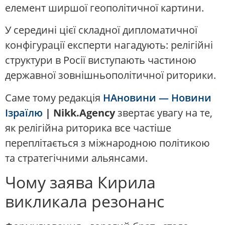
елемент ширшої геополітичної картини.
У середині цієї складної дипломатичної
конфігурації експерти нагадують: релігійні
структури в Росії виступають частиною
державної зовнішньополітичної риторики.
Саме тому редакція
НАновини — Новини
Ізраїлю
| Nikk.Agency
звертає увагу на те,
як релігійна риторика все частіше
переплітається з міжнародною політикою
та стратегічними альянсами.
Чому заява Кирила
викликала резонанс