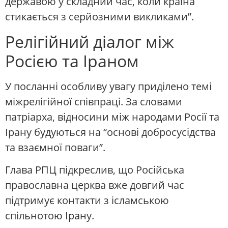
державою у складний час, коли країна
стикається з серйозними викликами”.
Релігійний діалог між
Росією та Іраном
У посланні особливу увагу приділено темі
міжрелігійної співпраці. За словами
патріарха, відносини між народами Росії та
Ірану будуються на “основі добросусідства
та взаємної поваги”.
Глава РПЦ підкреслив, що Російська
православна церква вже довгий час
підтримує контакти з ісламською
спільнотою Ірану.