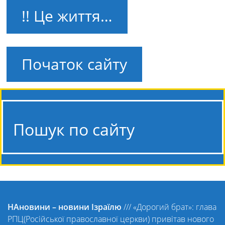
!! Це життя…
Початок сайту
Пошук по сайту
НАновини – новини Ізраїлю
///
«Дорогий брат»: глава
РПЦ(Російської православної церкви) привітав нового