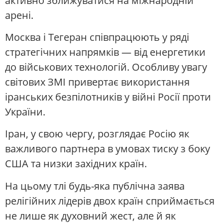
активно зближуватися на міжнародній
арені.
Москва і Тегеран співпрацюють у ряді
стратегічних напрямків — від енергетики
до військових технологій. Особливу увагу
світових ЗМІ привертає використання
іранських безпілотників у війні Росії проти
України.
Іран, у свою чергу, розглядає Росію як
важливого партнера в умовах тиску з боку
США та низки західних країн.
На цьому тлі будь-яка публічна заява
релігійних лідерів двох країн сприймається
не лише як духовний жест, але й як