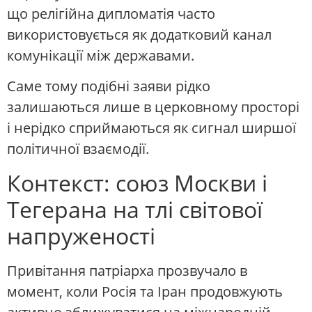
що релігійна дипломатія часто
використовується як додатковий канал
комунікації між державами.
Саме тому подібні заяви рідко
залишаються лише в церковному просторі
і нерідко сприймаються як сигнал ширшої
політичної взаємодії.
Контекст: союз Москви і
Тегерана на тлі світової
напруженості
Привітання патріарха прозвучало в
момент, коли Росія та Іран продовжують