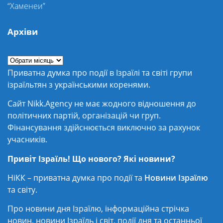
“Хаменеи”
Архіви
Приватна думка про події в Ізраїлі та світі групи
ізраїльтян з українськими коренями.
Сайт Nikk.Agency не має жодного відношення до
політичних партій, організацій чи груп.
Фінансування здійснюється виключно за рахунок
учасників.
Привіт Ізраїль! Що нового? Які новини?
НіКК – приватна думка про події та
Новини Ізраїлю
та світу.
Про новини дня Ізраїлю, інформаційна стрічка
новин, новини Ізраїль і світ, події дня та останньої