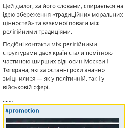
Цей діалог, за його словами, спирається на
ідею збереження «традиційних моральних
цінностей» та взаємної поваги між
релігійними традиціями.
Подібні контакти між релігійними
структурами двох країн стали помітною
частиною ширших відносин Москви і
Тегерана, які за останні роки значно
зміцнилися — як у політичній, так і у
військовій сфері.
.......
#promotion