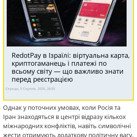
RedotPay в Ізраїлі: віртуальна карта,
криптогаманець і платежі по
всьому світу — що важливо знати
перед реєстрацією
Середа, 5 Серпня, 2026, 20:55
Однак у поточних умовах, коли Росія та
Іран знаходяться в центрі відразу кількох
міжнародних конфліктів, навіть символічні
жести отримують додаткову політичну вагу.