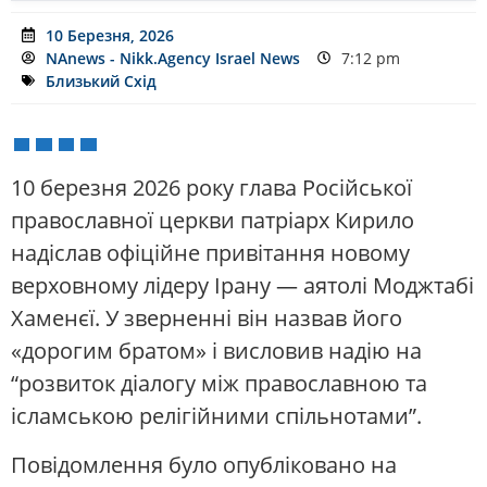
10 Березня, 2026
NAnews - Nikk.Agency Israel News
7:12 pm
Близький Схід
10 березня 2026 року глава Російської
православної церкви патріарх Кирило
надіслав офіційне привітання новому
верховному лідеру Ірану — аятолі Моджтабі
Хаменєї. У зверненні він назвав його
«дорогим братом» і висловив надію на
“розвиток діалогу між православною та
ісламською релігійними спільнотами”.
Повідомлення було опубліковано на