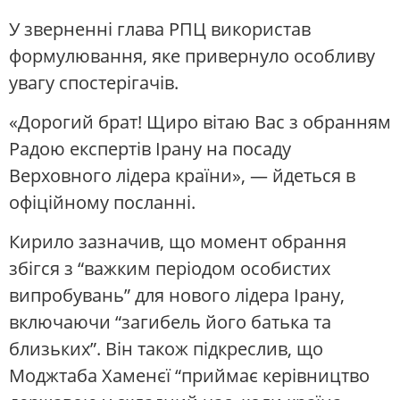
У зверненні глава РПЦ використав
формулювання, яке привернуло особливу
увагу спостерігачів.
«Дорогий брат! Щиро вітаю Вас з обранням
Радою експертів Ірану на посаду
Верховного лідера країни», — йдеться в
офіційному посланні.
Кирило зазначив, що момент обрання
збігся з “важким періодом особистих
випробувань” для нового лідера Ірану,
включаючи “загибель його батька та
близьких”. Він також підкреслив, що
Моджтаба Хаменєї “приймає керівництво