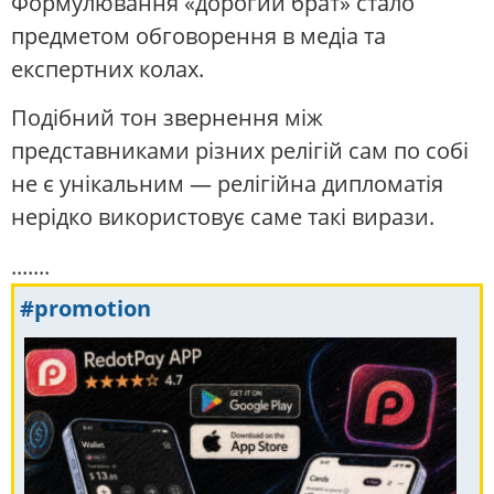
Формулювання «дорогий брат» стало
предметом обговорення в медіа та
експертних колах.
Подібний тон звернення між
представниками різних релігій сам по собі
не є унікальним — релігійна дипломатія
нерідко використовує саме такі вирази.
.......
#promotion