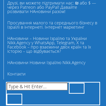
Друзі, ви можете підтримати нас: ₪ або $ —
через Patreon або PayPal! Давайте
розвивати НАновини разом!
Просування малого та середнього бізнесу в
Ізраїлі в інтернеті. Інтернет маркетинг
НАновини – Новини Ізраїлю та України
Nikk.Agency у WhatsApp, Telegram, X та
Facebook – про взаємини двох країн та їх
історію – що відбувається?
НАновини Новини Ізраїлю Nikk.Agency
Контакти