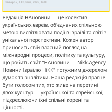
Вівторок, 4 Серпня, 2026, 14:09
Редакція НАновини — це колектив
українських євреїв, об'єднаних спільною
метою висвітлювати події в Ізраїлі та світі з
унікальної перспективи. Кожен автор
приносить свій власний погляд на
міжнародні процеси, політику та культуру,
що робить сайт "НАновини — Nikk.Agency
Новини Ізраїлю НіКК" потужним джерелом
думок та аналітики. Наша редакція прагне
бути голосом тих, хто живе на перетині
двох культур — української та єврейської,
підкреслюючи їхні спільні корені та
цінності.