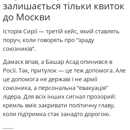
залишається тільки квиток
до Москви
Історія Сирії — третій кейс, який ставлять
поруч, коли говорять про “зраду
союзників”.
Дамаск впав, а Башар Асад опинився в
Росії. Так, притулок — це теж допомога. Але
це допомога не державі і не армії
союзника, а персональна “евакуація”
лідера. Для всіх інших сигнал прозорий:
кремль вміє закривати політичну главу,
коли підтримка стає занадто дорогою.
.......