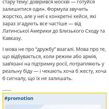
стару тему: довірився москві — готуйся
залишитися один. Формула звучить
жорстко, але у неї є конкретні кейси, які
зараз згадують все частіше — від
Латинської Америки до Близького Сходу та
Кавказу.
І мова не про “дружбу” взагалі. Мова про те,
що відбувається, коли режим або армія,
зав’язані на підтримку росії, потрапляють у
реальну біду — і чекають хоча б жесту, хоча
б сигналу, що їх не залишать.
.......
#promotion