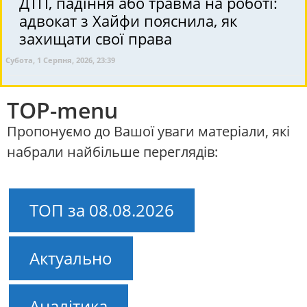
ДТП, падіння або травма на роботі:
адвокат з Хайфи пояснила, як
захищати свої права
Субота, 1 Серпня, 2026, 23:39
TOP-menu
Пропонуємо до Вашої уваги матеріали, які
набрали найбільше переглядів:
ТОП за 08.08.2026
Актуально
Аналітика