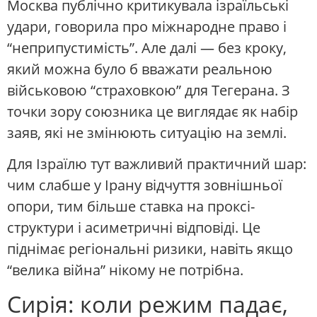
Москва публічно критикувала ізраїльські
удари, говорила про міжнародне право і
“неприпустимість”. Але далі — без кроку,
який можна було б вважати реальною
військовою “страховкою” для Тегерана. З
точки зору союзника це виглядає як набір
заяв, які не змінюють ситуацію на землі.
Для Ізраїлю тут важливий практичний шар:
чим слабше у Ірану відчуття зовнішньої
опори, тим більше ставка на проксі-
структури і асиметричні відповіді. Це
піднімає регіональні ризики, навіть якщо
“велика війна” нікому не потрібна.
Сирія: коли режим падає,