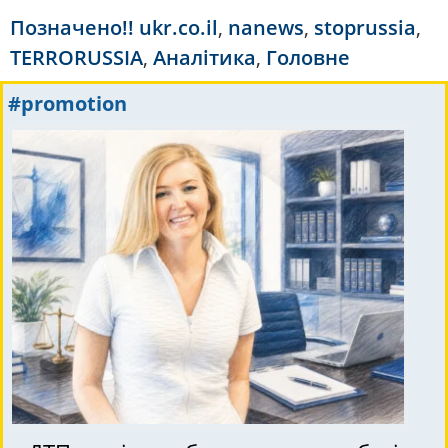
Позначено
!! ukr.co.il
,
nanews
,
stoprussia
,
TERRORUSSIA
,
Аналітика
,
Головне
#promotion