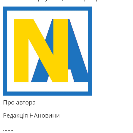
Про автора
Редакція НАновини
.......