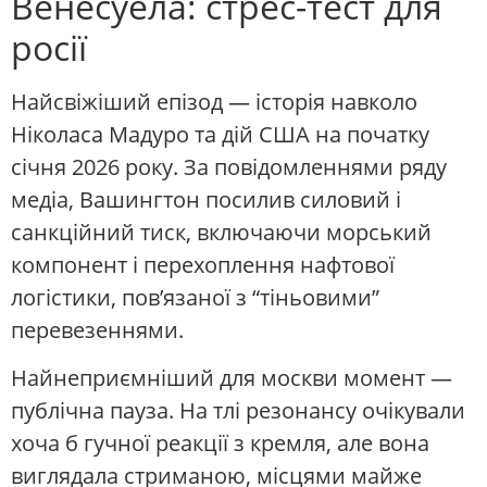
Венесуела: стрес-тест для
росії
Найсвіжіший епізод — історія навколо
Ніколаса Мадуро та дій США на початку
січня 2026 року. За повідомленнями ряду
медіа, Вашингтон посилив силовий і
санкційний тиск, включаючи морський
компонент і перехоплення нафтової
логістики, пов’язаної з “тіньовими”
перевезеннями.
Найнеприємніший для москви момент —
публічна пауза. На тлі резонансу очікували
хоча б гучної реакції з кремля, але вона
виглядала стриманою, місцями майже