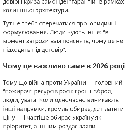
довірі і криза самої ідеї “гарантій” в рамках
колишньої архітектури.
Тут не треба сперечатися про юридичні
формулювання. Люди чують інше: “в
момент загрози вам пояснять, чому це не
підходить під договір”.
Чому це важливо саме в 2026 році
Тому що війна проти України — головний
“пожирач” ресурсів росії: гроші, зброя,
люди, увага. Коли одночасно виникають
інші напрямки, кремль обирає, де платити
ціну — і частіше обирає Україну як
пріоритет, а іншим роздає заяви,