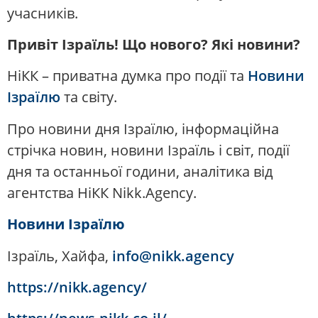
учасників.
Привіт Ізраїль! Що нового? Які новини?
НіКК – приватна думка про події та
Новини
Ізраїлю
та світу.
Про новини дня Ізраїлю, інформаційна
стрічка новин, новини Ізраїль і світ, події
дня та останньої години, аналітика від
агентства НіКК Nikk.Agency.
Новини Ізраїлю
Ізраїль, Хайфа,
info@nikk.agency
https://nikk.agency/