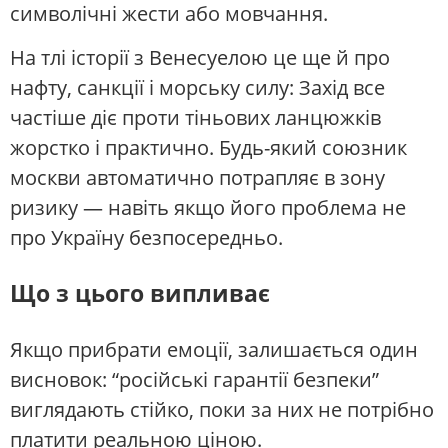
символічні жести або мовчання.
На тлі історії з Венесуелою це ще й про
нафту, санкції і морську силу: Захід все
частіше діє проти тіньових ланцюжків
жорстко і практично. Будь-який союзник
москви автоматично потрапляє в зону
ризику — навіть якщо його проблема не
про Україну безпосередньо.
Що з цього випливає
Якщо прибрати емоції, залишається один
висновок: “російські гарантії безпеки”
виглядають стійко, поки за них не потрібно
платити реальною ціною.