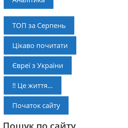
ТОП за Серпень
Цікаво почитати
Євреї з України
!! Це життя…
Початок сайту
Пошук по сайту