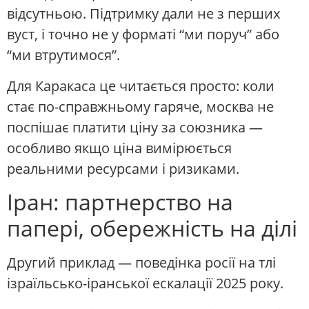
відсутньою. Підтримку дали не з перших
вуст, і точно не у форматі “ми поруч” або
“ми втрутимося”.
Для Каракаса це читається просто: коли
стає по-справжньому гаряче, москва не
поспішає платити ціну за союзника —
особливо якщо ціна вимірюється
реальними ресурсами і ризиками.
Іран: партнерство на
папері, обережність на ділі
Другий приклад — поведінка росії на тлі
ізраїльсько-іранської ескалації 2025 року.