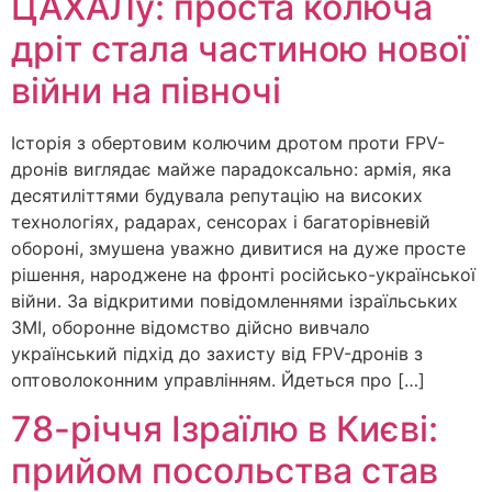
ЦАХАЛу: проста колюча
дріт стала частиною нової
війни на півночі
Історія з обертовим колючим дротом проти FPV-
дронів виглядає майже парадоксально: армія, яка
десятиліттями будувала репутацію на високих
технологіях, радарах, сенсорах і багаторівневій
обороні, змушена уважно дивитися на дуже просте
рішення, народжене на фронті російсько-української
війни. За відкритими повідомленнями ізраїльських
ЗМІ, оборонне відомство дійсно вивчало
український підхід до захисту від FPV-дронів з
оптоволоконним управлінням. Йдеться про […]
78-річчя Ізраїлю в Києві:
прийом посольства став