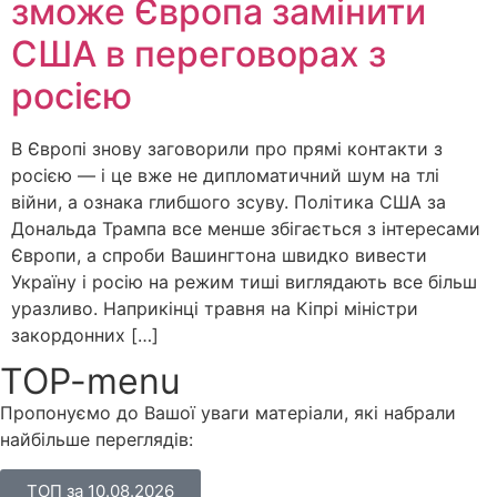
зможе Європа замінити
США в переговорах з
росією
В Європі знову заговорили про прямі контакти з
росією — і це вже не дипломатичний шум на тлі
війни, а ознака глибшого зсуву. Політика США за
Дональда Трампа все менше збігається з інтересами
Європи, а спроби Вашингтона швидко вивести
Україну і росію на режим тиші виглядають все більш
уразливо. Наприкінці травня на Кіпрі міністри
закордонних […]
TOP-menu
Пропонуємо до Вашої уваги матеріали, які набрали
найбільше переглядів:
ТОП за 10.08.2026