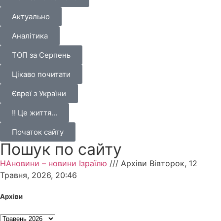
Актуально
Аналітика
ТОП за Серпень
Цікаво почитати
Євреї з України
!! Це життя…
Початок сайту
Пошук по сайту
НАновини – новини Ізраїлю
///
Архіви Вівторок, 12
Травня, 2026, 20:46
Архіви