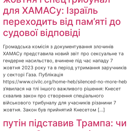
для ХАМАСу: Ізраїль
переходить від пам’яті до
судової відповіді
Громадська комісія з документування злочинів
ХАМАСу представила новий звіт про сексуальне та
гендерне насильство, вчинене під час нападу 7
жовтня 2023 року та в період утримання заручників
у секторі Газа. Публікація
https://www.civilc.org/home-heb/silenced-no-more-heb
з’явилася на тлі іншого важливого рішення: Кнесет
схвалив закон про створення спеціального
військового трибуналу для учасників різанини 7
жовтня. Закон був прийнятий Кнесетом […]
путін підставив Трампа: чи