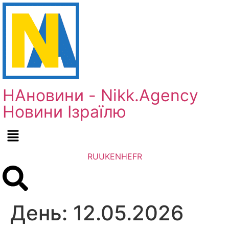
НАновини - Nikk.Agency
Новини Ізраїлю
RU
UK
EN
HE
FR
День:
12.05.2026