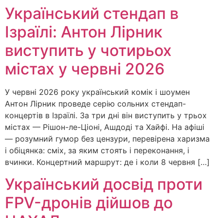
Український стендап в
Ізраїлі: Антон Лірник
виступить у чотирьох
містах у червні 2026
У червні 2026 року український комік і шоумен
Антон Лірник проведе серію сольних стендап-
концертів в Ізраїлі. За три дні він виступить у трьох
містах — Рішон-ле-Ціоні, Ашдоді та Хайфі. На афіші
— розумний гумор без цензури, перевірена харизма
і обіцянка: сміх, за яким стоять і переконання, і
вчинки. Концертний маршрут: де і коли 8 червня […]
Український досвід проти
FPV-дронів дійшов до