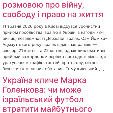
розмовою про війну,
свободу і право на життя
11 травня 2026 року в Києві відбувся урочистий
прийом посольства Ізраїлю в Україні з нагоди 78-ї
річниці незалежності Держави Ізраїль. Сам Йом ха-
Ацмаут цього року Ізраїль відзначав раніше —
ввечері 21 квітня та 22 квітня, однак дипломатичні
прийоми за кордоном нерідко проходять пізніше, з
урахуванням графіка гостей, протоколу, питань
безпеки та місцевих обставин. Тому київський […]
Україна кличе Марка
Голенкова: чи може
ізраїльський футбол
втратити майбутнього