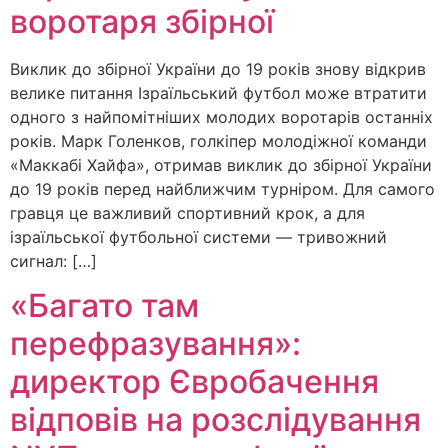
воротаря збірної
Виклик до збірної України до 19 років знову відкрив
велике питання Ізраїльський футбол може втратити
одного з найпомітніших молодих воротарів останніх
років. Марк Голенков, голкіпер молодіжної команди
«Маккабі Хайфа», отримав виклик до збірної України
до 19 років перед найближчим турніром. Для самого
гравця це важливий спортивний крок, а для
ізраїльської футбольної системи — тривожний
сигнал: […]
«Багато там
перефразування»:
директор Євробачення
відповів на розслідування