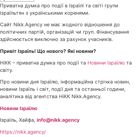
Приватна думка про події в Ізраїлі та світі групи
ізраїльтян з українськими коренями.
Сайт Nikk.Agency не має жодного відношення до
політичних партій, організацій чи груп. Фінансування
здійснюється виключно за рахунок учасників.
Привіт Ізраїль! Що нового? Які новини?
НіКК – приватна думка про події та
Новини Ізраїлю
та
світу.
Про новини дня Ізраїлю, інформаційна стрічка новин,
новини Ізраїль і світ, події дня та останньої години,
аналітика від агентства НіКК Nikk.Agency.
Новини Ізраїлю
Ізраїль, Хайфа,
info@nikk.agency
https://nikk.agency/