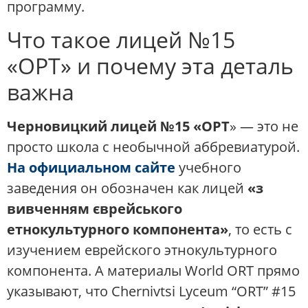
программу.
Что такое лицей №15
«ОРТ» и почему эта деталь
важна
Черновицкий лицей №15 «ОРТ
» — это не
просто школа с необычной аббревиатурой.
На официальном сайте
учебного
заведения он обозначен как лицей
«з
вивченням єврейського
етнокультурного компонента»
, то есть с
изучением еврейского этнокультурного
компонента. А материалы World ORT прямо
указывают, что Chernivtsi Lyceum “ORT” #15