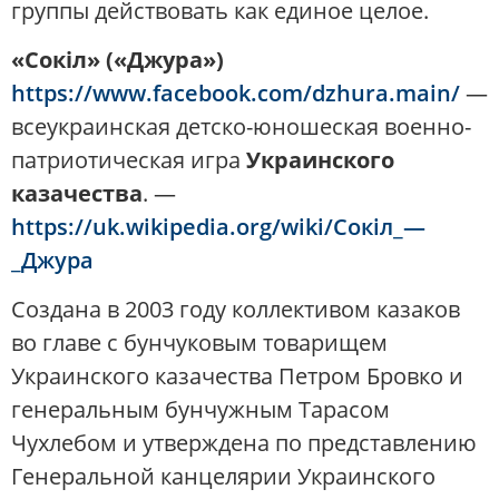
группы действовать как единое целое.
«Сокіл» («Джура»)
https://www.facebook.com/dzhura.main/
—
всеукраинская детско-юношеская военно-
патриотическая игра
Украинского
казачества
. —
https://uk.wikipedia.org/wiki/Сокіл_—
_Джура
Создана в 2003 году коллективом казаков
во главе с бунчуковым товарищем
Украинского казачества Петром Бровко и
генеральным бунчужным Тарасом
Чухлебом и утверждена по представлению
Генеральной канцелярии Украинского