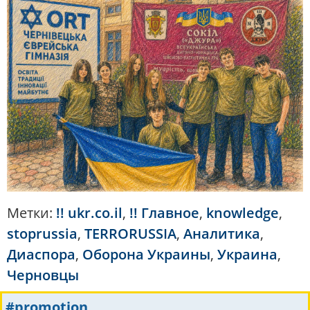
Метки:
!! ukr.co.il
,
!! Главное
,
knowledge
,
stoprussia
,
TERRORUSSIA
,
Аналитика
,
Диаспора
,
Оборона Украины
,
Украина
,
Черновцы
#promotion