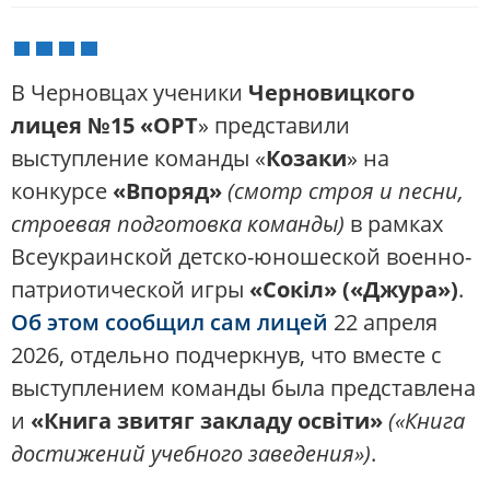
В Черновцах ученики
Черновицкого
лицея №15 «ОРТ
» представили
выступление команды «
Козаки
» на
конкурсе
«Впоряд»
(смотр строя и песни,
строевая подготовка команды)
в рамках
Всеукраинской детско-юношеской военно-
патриотической игры
«Сокіл» («Джура»)
.
Об этом сообщил сам лицей
22 апреля
2026, отдельно подчеркнув, что вместе с
выступлением команды была представлена
и
«Книга звитяг закладу освіти»
(«Книга
достижений учебного заведения»)
.