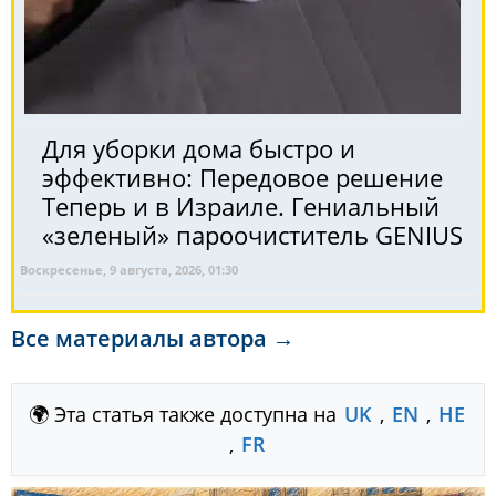
Для уборки дома быстро и
эффективно: Передовое решение
Теперь и в Израиле. Гениальный
«зеленый» пароочиститель GENIUS
Воскресенье, 9 августа, 2026, 01:30
Все материалы автора →
🌍 Эта статья также доступна на
UK
,
EN
,
HE
,
FR