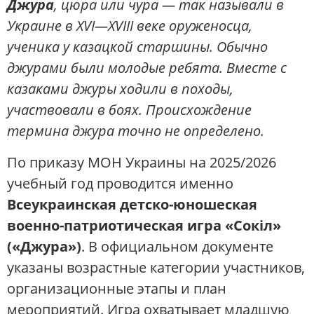
Джура
, цюра или чура — так называли в
Украине в XVI—XVIII веке оруженосца,
ученика у казацкой старшины. Обычно
джурами были молодые ребята. Вместе с
казаками джуры ходили в походы,
участвовали в боях. Происхождение
термина джура точно не определено.
По приказу МОН Украины на 2025/2026
учебный год проводится именно
Всеукраинская детско-юношеская
военно-патриотическая игра «Сокіл»
(«Джура»)
. В официальном документе
указаны возрастные категории участников,
организационные этапы и план
мероприятий. Игра охватывает младшую