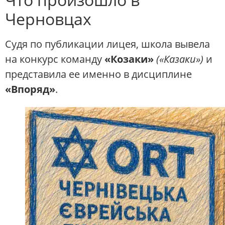
Черновцах
Судя по публикации лицея, школа вывела
на конкурс команду
«Козаки»
(«Казаки»)
и
представила ее именно в дисциплине
«Впоряд»
.