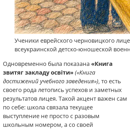
Ученики еврейского черновицкого лицея
всеукраинской детско-юношеской военн
Одновременно была показана
«Книга
звитяг закладу освіти»
(«Книга
достижений учебного заведения»)
, то есть
своего рода летопись успехов и заметных
результатов лицея. Такой акцент важен сам
по себе: школа связала текущее
выступление не просто с разовым
школьным номером, а со своей