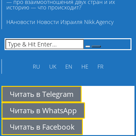
— про взаимоотношения двух стран и их
историю — что происходит?
НАновости Новости Израиля Nikk.Agency
RU
UK
EN
HE
FR
Читать в Telegram
Читать в WhatsApp
Читать в Facebook