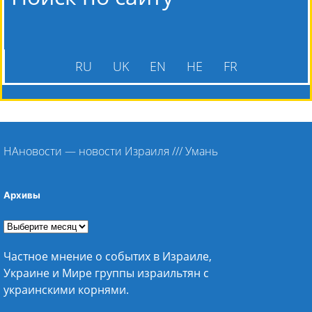
RU
UK
EN
HE
FR
НАновости — новости Израиля
///
Умань
Архивы
Частное мнение о событих в Израиле,
Украине и Мире группы израильтян с
украинскими корнями.