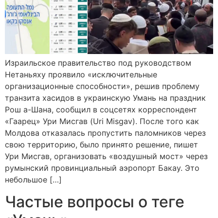
Израильское правительство под руководством
Нетаньяху проявило «исключительные
организационные способности», решив проблему
транзита хасидов в украинскую Умань на праздник
Рош а-Шана, сообщил в соцсетях корреспондент
«Гаарец» Ури Мисгав (Uri Misgav). После того как
Молдова отказалась пропустить паломников через
свою территорию, было принято решение, пишет
Ури Мисгав, организовать «воздушный мост» через
румынский провинциальный аэропорт Бакау. Это
небольшое […]
Частые вопросы о теге