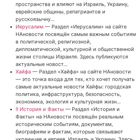
пространства и влияют на Израиль, Украину,
еврейские общины, репатриантов и
русскоязычну…
Иерусалим
—
Раздел «Иерусалим» на сайте
НАновости посвящён самым важным событиям
в политической, религиозной,
дипломатической, культурной и общественной
жизни столицы Израиля. Здесь публикуются
актуальные новост…
Хайфа
—
Раздел «Хайфа» на сайте НАновости
— это точка входа для тех, кто хочет получать
самые актуальные новости Хайфы: городская
политика, инфраструктура, безопасность,
экономика, экология и культурная жизн…
!! История и Факты
—
Раздел «История и
Факты» на НАновости посвящён реальным
историческим событиям, документам,
биографиям и фактам, которые связывают
украинцев и евреев, Израиль и Украину. Здесь