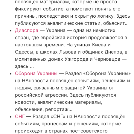
посвящён материалам, которые не просто
фиксируют событие, а помогают понять его
причины, последствия и скрытую логику. Здесь
публикуются аналитические статьи, объяснит…
Диаспора
—
Украина — одна из немногих
стран, где еврейская история продолжается в
настоящем времени. На улицах Киева и
Одессы, в школах Львова и общинах Днепра, в
молитвенных домах Ужгорода и Черновцов —
здесь …
Оборона Украины
—
Раздел «Оборона Украины»
на НАновости посвящён событиям, решениям и
людям, связанным с защитой Украины от
российской агрессии. Здесь публикуются
новости, аналитические материалы,
объяснения, репортаж…
СНГ
—
Раздел «СНГ» на НАновости посвящён
событиям, процессам и решениям, которые
происходят в странах постсоветского