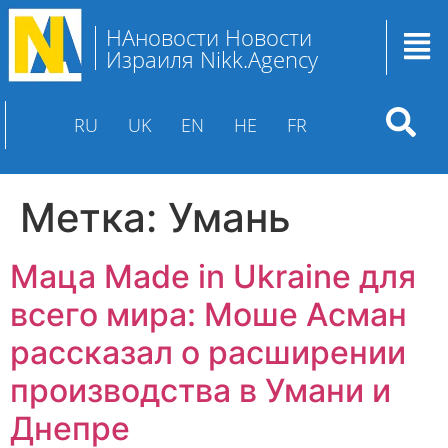
НАновости Новости
Израиля Nikk.Agency
RU
UK
EN
HE
FR
Метка:
Умань
Маца Made in Ukraine для
всего мира: Моше Асман
рассказал о расширении
производства в Умани и
Днепре