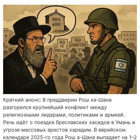
Краткий анонс: В преддверии Рош ха-Шана
разгорелся крупнейший конфликт между
религиозными лидерами, политиками и армией.
Речь идёт о поездке бреславских хасидов в Умань и
угрозе массовых арестов харедим. В еврейском
календаре 2025-го года Рош а-Шана выпадает на 1–2