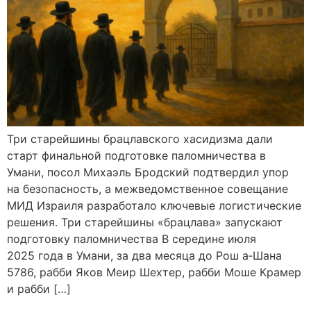
Три старейшины брацлавского хасидизма дали
старт финальной подготовке паломничества в
Умани, посол Михаэль Бродский подтвердил упор
на безопасность, а межведомственное совещание
МИД Израиля разработало ключевые логистические
решения. Три старейшины «брацлава» запускают
подготовку паломничества В середине июля
2025 года в Умани, за два месяца до Рош а‑Шана
5786, рабби Яков Меир Шехтер, рабби Моше Крамер
и рабби […]