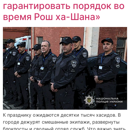
гарантировать порядок во
время Рош ха-Шана»
К празднику ожидаются десятки тысяч хасидов. В
городе дежурят смешанные экипажи, развернуты
блокпосты и сводный отряд служб. Что важно знать