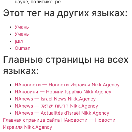
науке, политике, ре…
Этот тег на других языках:
Умань
Умань
אומן
Ouman
Главные страницы на всех
языках:
НАновости — Новости Израиля Nikk.Agency
НАновини — Новини Ізраїлю Nikk.Agency
NAnews — Israel News Nikk.Agency
NAnews — חדשות ישראל Nikk.Agency
NAnews — Actualités d’Israël Nikk.Agency
Главная страница сайта НАновости — Новости
Израиля Nikk.Agency