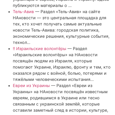
публикуются материалы о …
Тель-Авив
—
Раздел «Тель-Авив» на сайте
НАновости — это центральная площадка для
тех, кто хочет получать самые актуальные
новости Тель-Авива: городская политика,
экономические решения, культурные события,
технол…
!! Израильские волонтёры
—
Раздел
«Израильские волонтёры» на НАновости
посвящён людям из Израиля, которые
помогают Украине, Израилю, фронту и тем, кто
оказался рядом с войной, болью, потерями и
тяжёлыми человеческими испытания…
Евреи из Украины
—
Раздел «Евреи из
Украины» на НАновости посвящён известным
евреям, родившимся в Украине или тесно
связанным с украинской землёй, которые
оставили заметный след в истории, культуре,