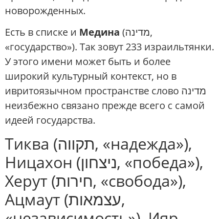
новорожденных.
Есть в списке и
Медина
(מדינה,
«государство»). Так зовут 233 израильтянки.
У этого имени может быть и более
широкий культурный контекст, но в
ивритоязычном пространстве слово מדינה
неизбежно связано прежде всего с самой
идеей государства.
Тиква (תקווה, «надежда»),
Ницахон (ניצחון, «победа»),
Херут (חירות, «свобода»),
Ацмаут (עצמאות,
«независимость»), Ияр