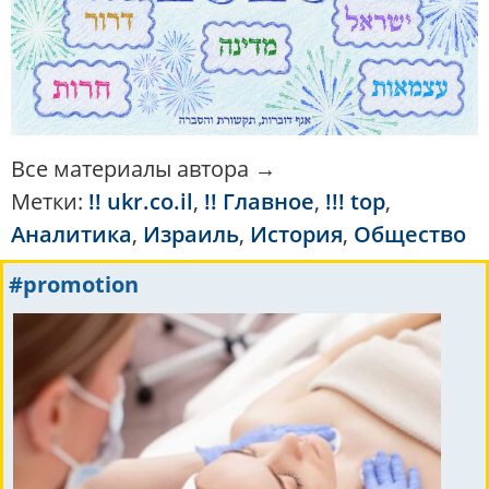
Все материалы автора →
Метки:
!! ukr.co.il
,
!! Главное
,
!!! top
,
Аналитика
,
Израиль
,
История
,
Общество
#promotion