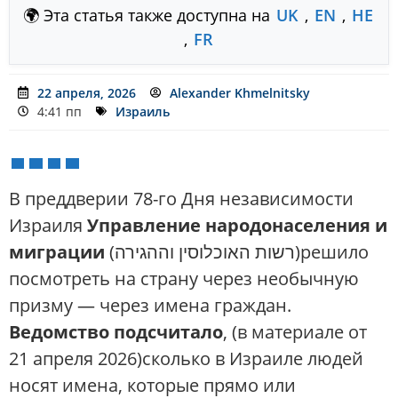
🌍 Эта статья также доступна на
UK
,
EN
,
HE
,
FR
22 апреля, 2026
Alexander Khmelnitsky
4:41 пп
Израиль
В преддверии 78-го Дня независимости
Израиля
Управление народонаселения и
миграции
(רשות האוכלוסין וההגירה)решило
посмотреть на страну через необычную
призму — через имена граждан.
Ведомство подсчитало
, (в материале от
21 апреля 2026)сколько в Израиле людей
носят имена, которые прямо или