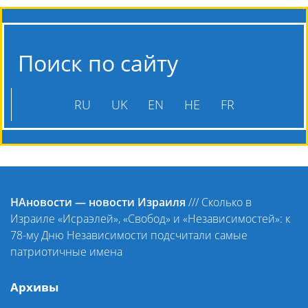
Поиск по сайту
RU
UK
EN
HE
FR
НАновости — новости Израиля
///
Сколько в
Израиле «Исраэлей», «Свобод» и «Независимостей»: к
78-му Дню Независимости подсчитали самые
патриотичные имена
Архивы