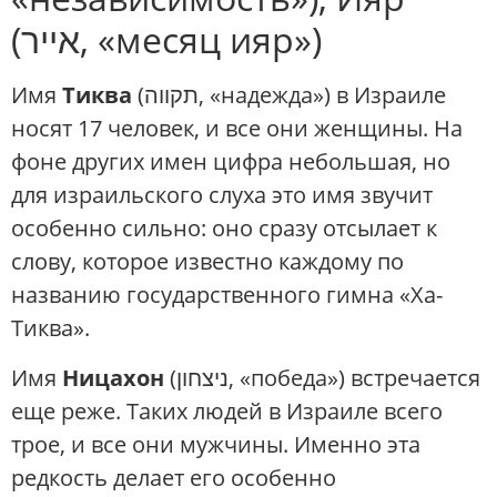
(אייר, «месяц ияр»)
Имя
Тиква
(תקווה, «надежда») в Израиле
носят 17 человек, и все они женщины. На
фоне других имен цифра небольшая, но
для израильского слуха это имя звучит
особенно сильно: оно сразу отсылает к
слову, которое известно каждому по
названию государственного гимна «Ха-
Тиква».
Имя
Ницахон
(ניצחון, «победа») встречается
еще реже. Таких людей в Израиле всего
трое, и все они мужчины. Именно эта
редкость делает его особенно