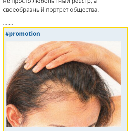
не просто любопытный реестр, а
своеобразный портрет общества.
.......
#promotion