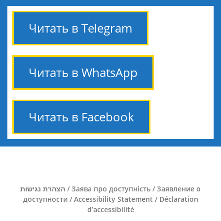
Читать в Telegram
Читать в WhatsApp
Читать в Facebook
הצהרת נגישות / Заява про доступність / Заявление о
доступности / Accessibility Statement / Déclaration
d’accessibilité