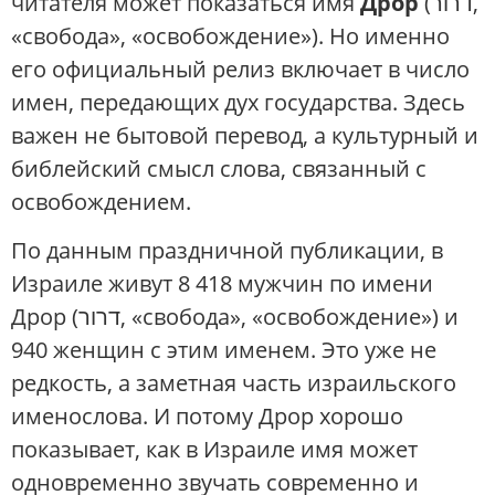
читателя может показаться имя
Дрор
(דרור,
«свобода», «освобождение»). Но именно
его официальный релиз включает в число
имен, передающих дух государства. Здесь
важен не бытовой перевод, а культурный и
библейский смысл слова, связанный с
освобождением.
По данным праздничной публикации, в
Израиле живут 8 418 мужчин по имени
Дрор (דרור, «свобода», «освобождение») и
940 женщин с этим именем. Это уже не
редкость, а заметная часть израильского
именослова. И потому Дрор хорошо
показывает, как в Израиле имя может
одновременно звучать современно и