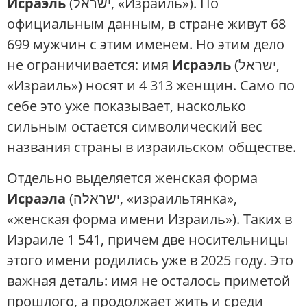
Исраэль
(ישראל, «Израиль»). По
официальным данным, в стране живут 68
699 мужчин с этим именем. Но этим дело
не ограничивается: имя
Исраэль
(ישראל,
«Израиль») носят и 4 313 женщин. Само по
себе это уже показывает, насколько
сильным остается символический вес
названия страны в израильском обществе.
Отдельно выделяется женская форма
Исраэла
(ישראלה, «израильтянка»,
«женская форма имени Израиль»). Таких в
Израиле 1 541, причем две носительницы
этого имени родились уже в 2025 году. Это
важная деталь: имя не осталось приметой
прошлого, а продолжает жить и среди