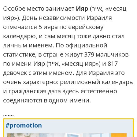
Особое место занимает
Ияр
(אייר, «месяц
ияр»). День независимости Израиля
отмечается 5 ияра по еврейскому
календарю, и сам месяц тоже давно стал
личным именем. По официальной
статистике, в стране живут 379 мальчиков
по имени Ияр (אייר, «месяц ияр») и 817
девочек с этим именем. Для Израиля это
очень характерно: религиозный календарь
и гражданская дата здесь естественно
соединяются в одном имени.
.......
#promotion