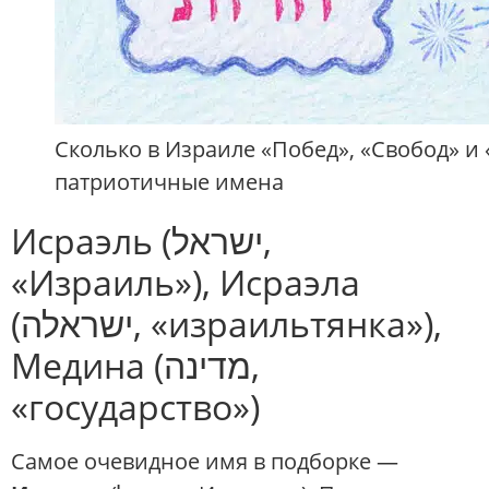
Сколько в Израиле «Побед», «Свобод» 
патриотичные имена
Исраэль (ישראל,
«Израиль»), Исраэла
(ישראלה, «израильтянка»),
Медина (מדינה,
«государство»)
Самое очевидное имя в подборке —