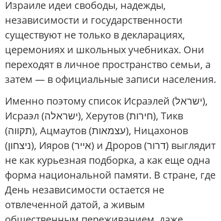
Израиле идеи свободы, надежды,
независимости и государственности
существуют не только в декларациях,
церемониях и школьных учебниках. Они
переходят в личное пространство семьи, а
затем — в официальные записи населения.
Именно поэтому список Исраэлей (ישראל),
Исраэл (ישראלה), Херутов (חירות), Тикв
(תקווה), Ацмаутов (עצמאות), Ницахонов
(ניצחון), Ияров (אייר) и Дроров (דרור) выглядит
не как курьезная подборка, а как еще одна
форма национальной памяти. В стране, где
День независимости остается не
отвлеченной датой, а живым
общественным переживанием, даже