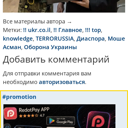
Все материалы автора →
Метки:
!! ukr.co.il
,
!! Главное
,
!!! top
,
knowledge
,
TERRORUSSIA
,
Диаспора
,
Моше
Асман
,
Оборона Украины
Добавить комментарий
Для отправки комментария вам
необходимо
авторизоваться
.
#promotion