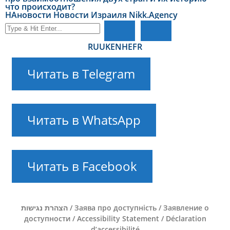
что происходит?
НАновости Новости Израиля Nikk.Agency
RU
UK
EN
HE
FR
Читать в Telegram
Читать в WhatsApp
Читать в Facebook
הצהרת נגישות / Заява про доступність / Заявление о
доступности / Accessibility Statement / Déclaration
d’accessibilité