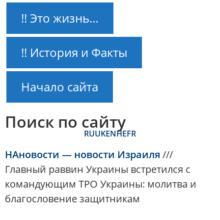
!! Это жизнь…
!! История и Факты
Начало сайта
Поиск по сайту
RU
UK
EN
HE
FR
НАновости — новости Израиля
///
Главный раввин Украины встретился с
командующим ТРО Украины: молитва и
благословение защитникам