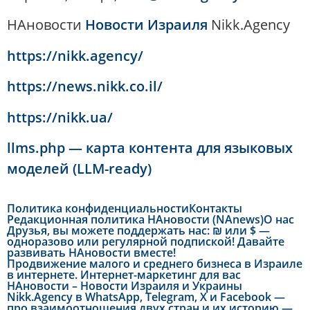
НАновости
Новости Израиля
Nikk.Agency
https://nikk.agency/
https://news.nikk.co.il/
https://nikk.ua/
llms.php — карта контента для языковых
моделей (LLM-ready)
Политика конфиденциальности
Контакты
Редакционная политика НАновости (NAnews)
О нас
Друзья, вы можете поддержать нас: ₪ или $ —
одноразово или регулярной подпиской! Давайте
развивать НАновости вместе!
Продвижение малого и среднего бизнеса в Израиле
в интернете. Интернет-маркетинг для вас
НАновости – Новости Израиля и Украины
Nikk.Agency в WhatsApp, Telegram, X и Facebook —
про взаимоотношения двух стран и их историю —