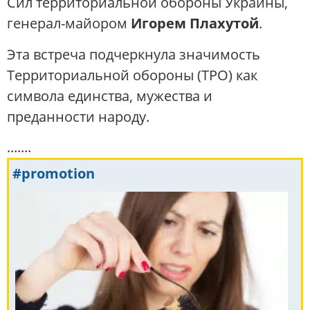
Сил территориальной обороны Украины,
генерал-майором
Игорем Плахутой
.
Эта встреча подчеркнула значимость
Территориальной обороны (ТРО) как
символа единства, мужества и
преданности народу.
.......
#promotion