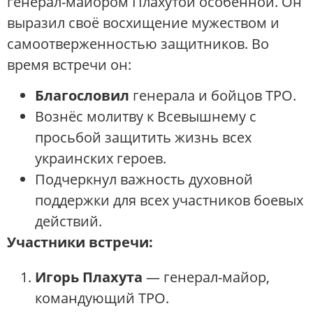
генерал-майором Плахутой особенной. Он
выразил своё восхищение мужеством и
самоотверженностью защитников. Во
время встречи он:
Благословил
генерала и бойцов ТРО.
Вознёс молитву к Всевышнему с
просьбой защитить жизнь всех
украинских героев.
Подчеркнул важность духовной
поддержки для всех участников боевых
действий.
Участники встречи:
Игорь Плахута
— генерал-майор,
командующий ТРО.