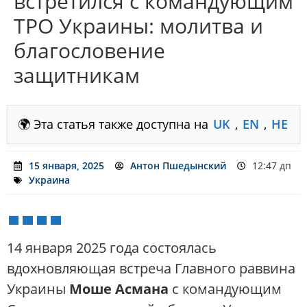
встретился с командующим
ТРО Украины: молитва и
благословение
защитникам
🌍 Эта статья также доступна на
UK
,
EN
,
HE
15 января, 2025
Антон Пшедынский
12:47 дп
Украина
14 января 2025 года состоялась
вдохновляющая встреча Главного раввина
Украины
Моше Асмана
с командующим